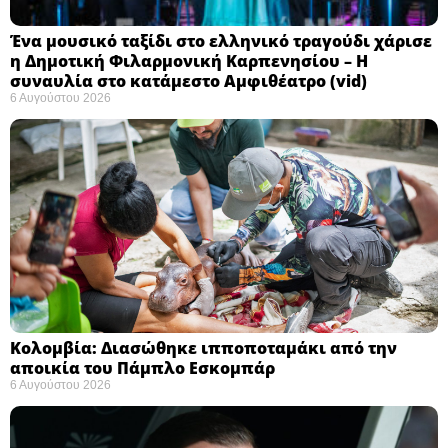
Ένα μουσικό ταξίδι στο ελληνικό τραγούδι χάρισε
η Δημοτική Φιλαρμονική Καρπενησίου – Η
συναυλία στο κατάμεστο Αμφιθέατρο (vid)
6 Αυγούστου 2026
Κολομβία: Διασώθηκε ιπποποταμάκι από την
αποικία του Πάμπλο Εσκομπάρ ​
6 Αυγούστου 2026