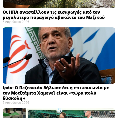
Οι ΗΠΑ αναστέλλουν τις εισαγωγές από τον
μεγαλύτερο παραγωγό αβοκάντο του Μεξικού ​
6 Αυγούστου 2026
Ιράν: Ο Πεζεσκιάν δήλωσε ότι η επικοινωνία με
τον Μοτζτάμπα Χαμενεΐ είναι «τώρα πολύ
δύσκολη» ​
6 Αυγούστου 2026