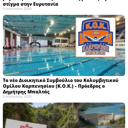
στίγμα στην Ευρυτανία
5 Αυγούστου 2026
Το νέο Διοικητικό Συμβούλιο του Κολυμβητικού
Ομίλου Καρπενησίου (Κ.Ο.Κ.) – Πρόεδρος ο
Δημήτρης Μπαλτάς
5 Αυγούστου 2026