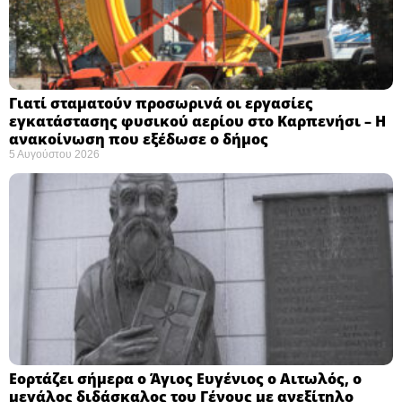
Γιατί σταματούν προσωρινά οι εργασίες
εγκατάστασης φυσικού αερίου στο Καρπενήσι – Η
ανακοίνωση που εξέδωσε ο δήμος
5 Αυγούστου 2026
Εορτάζει σήμερα ο Άγιος Ευγένιος ο Αιτωλός, ο
μεγάλος διδάσκαλος του Γένους με ανεξίτηλο