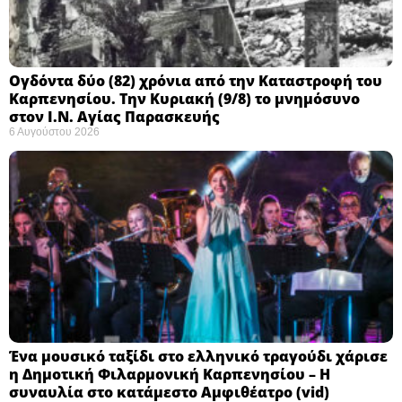
Ογδόντα δύο (82) χρόνια από την Καταστροφή του
Καρπενησίου. Την Κυριακή (9/8) το μνημόσυνο
στον Ι.Ν. Αγίας Παρασκευής
6 Αυγούστου 2026
Ένα μουσικό ταξίδι στο ελληνικό τραγούδι χάρισε
η Δημοτική Φιλαρμονική Καρπενησίου – Η
συναυλία στο κατάμεστο Αμφιθέατρο (vid)