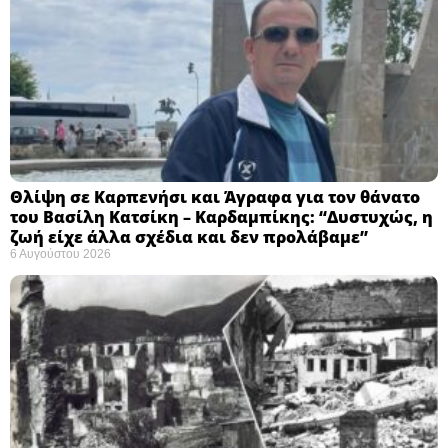
Θλίψη σε Καρπενήσι και Άγραφα για τον θάνατο
του Βασίλη Κατσίκη – Καρδαμπίκης: “Δυστυχώς, η
ζωή είχε άλλα σχέδια και δεν προλάβαμε”
6 Αυγούστου 2026