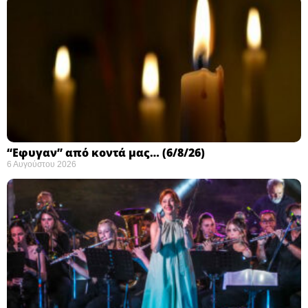
“Εφυγαν” από κοντά μας… (6/8/26)
6 Αυγούστου 2026