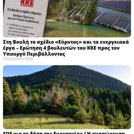
Στη Βουλή το σχέδιο «Εύρυτος» και τα ενεργειακά
έργα – Ερώτηση 4 βουλευτών του ΚΚΕ προς τον
Υπουργό Περιβάλλοντος
4 Αυγούστου 2026
SOS για τα δάση της Ευρυτανίας / Η συσσώρευση