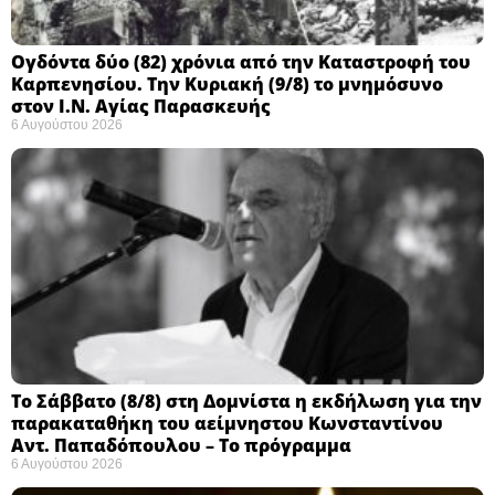
Ογδόντα δύο (82) χρόνια από την Καταστροφή του
Καρπενησίου. Την Κυριακή (9/8) το μνημόσυνο
στον Ι.Ν. Αγίας Παρασκευής
6 Αυγούστου 2026
Το Σάββατο (8/8) στη Δομνίστα η εκδήλωση για την
παρακαταθήκη του αείμνηστου Κωνσταντίνου
Αντ. Παπαδόπουλου – Το πρόγραμμα
6 Αυγούστου 2026