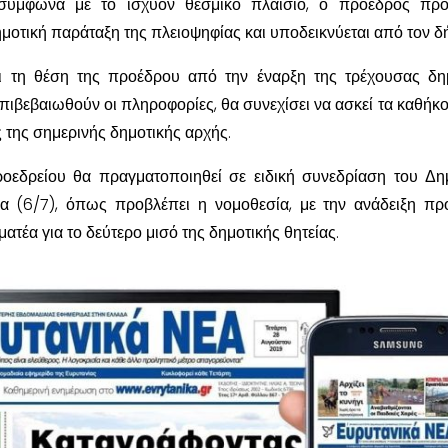
σύμφωνα με το ισχύον θεσμικό πλαίσιο, ο πρόεδρος προέ
μοτική παράταξη της πλειοψηφίας και υποδεικνύεται από τον δ
ι τη θέση της προέδρου από την έναρξη της τρέχουσας δη
πιβεβαιωθούν οι πληροφορίες, θα συνεχίσει να ασκεί τα καθήκο
ς της σημερινής δημοτικής αρχής.
οεδρείου θα πραγματοποιηθεί σε ειδική συνεδρίαση του Δη
α (6/7), όπως προβλέπει η νομοθεσία, με την ανάδειξη πρ
ατέα για το δεύτερο μισό της δημοτικής θητείας.