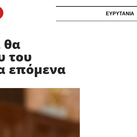
ΕΥΡΥΤΑΝΙΑ
 θα
υ του
τα επόμενα