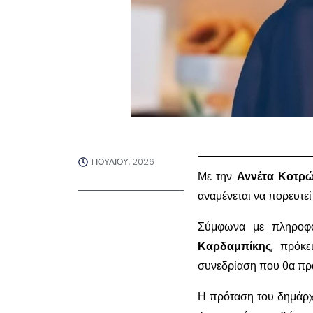
1 ΙΟΥΛΊΟΥ, 2026
Με την
Αννέτα Κοτρ
αναμένεται να πορευτε
Σύμφωνα με πληροφο
Καρδαμπίκης
, πρόκε
συνεδρίαση που θα πρα
Η πρόταση του δημάρχ