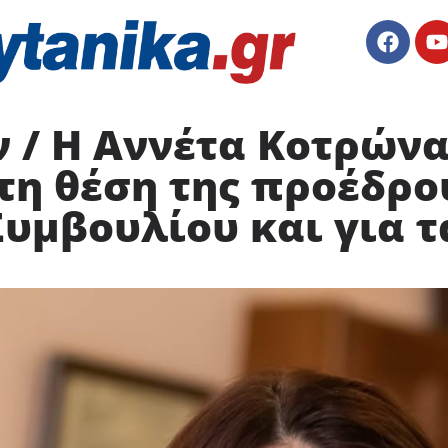
 / Η Αννέτα Κοτρώνα
τη θέση της προέδρο
υμβουλίου και για 