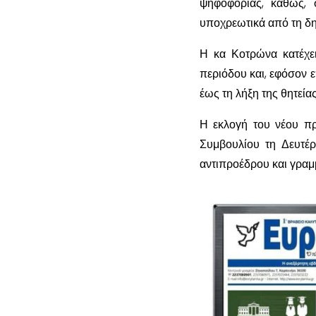
ψηφοφορίας, καθώς, 
υποχρεωτικά από τη δη
Η κα Κοτρώνα κατέχε
περιόδου και, εφόσον ε
έως τη λήξη της θητεία
Η εκλογή του νέου πρ
Συμβουλίου τη Δευτέρ
αντιπροέδρου και γραμμ