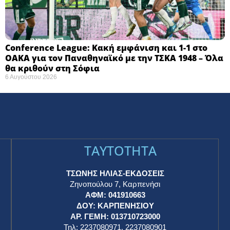
Conference League: Κακή εμφάνιση και 1-1 στο
ΟΑΚΑ για τον Παναθηναϊκό με την ΤΣΚΑ 1948 – Όλα
θα κριθούν στη Σόφια ​
6 Αυγούστου 2026
TAYTOTHTA
ΤΣΩΝΗΣ ΗΛΙΑΣ-ΕΚΔΟΣΕΙΣ
Ζηνοπούλου 7, Καρπενήσι
ΑΦΜ: 041910663
η
ΔΟΥ: ΚΑΡΠΕΝΗΣΙΟΥ
ΑΡ. ΓΕΜΗ: 013710723000
Τηλ: 2237080971, 2237080901