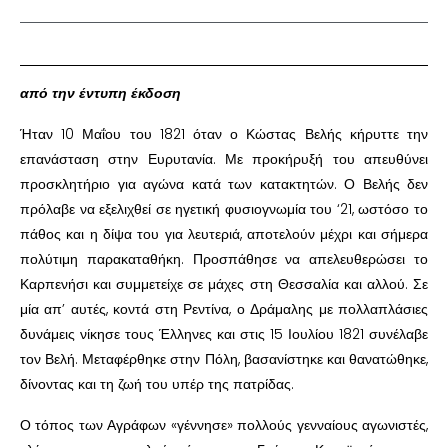
από την έντυπη έκδοση
Ήταν 10 Μαΐου του 1821 όταν ο Κώστας Βελής κήρυττε την
επανάσταση στην Ευρυτανία. Με προκήρυξή του απευθύνει
προσκλητήριο για αγώνα κατά των κατακτητών. Ο Βελής δεν
πρόλαβε να εξελιχθεί σε ηγετική φυσιογνωμία του ‘21, ωστόσο το
πάθος και η δίψα του για λευτεριά, αποτελούν μέχρι και σήμερα
πολύτιμη παρακαταθήκη. Προσπάθησε να απελευθερώσει το
Καρπενήσι και συμμετείχε σε μάχες στη Θεσσαλία και αλλού. Σε
μία απ’ αυτές, κοντά στη Ρεντίνα, ο Δράμαλης με πολλαπλάσιες
δυνάμεις νίκησε τους Έλληνες και στις 15 Ιουλίου 1821 συνέλαβε
τον Βελή. Μεταφέρθηκε στην Πόλη, βασανίστηκε και θανατώθηκε,
δίνοντας και τη ζωή του υπέρ της πατρίδας.
Ο τόπος των Αγράφων «γέννησε» πολλούς γενναίους αγωνιστές,