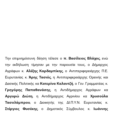
Την επιμνημόσυνη δέηση τέλεσε ο
π. Βασίλειος Βλάχος
, ενώ
την εκδήλωση τίμησαν με την παρουσία τους, ο Δήμαρχος
Αγράφων κ.
Αλέξης Καρδαμπίκης
, ο Αντιπεριφερειάρχης Π.Ε.
Ευρυτανίας κ.
Άρης Τασιός
, η Αντιπεριφερειάρχης Ορεινής και
Δασικής Πολιτικής κα
Κατερίνα Καλαντζή
, ο Γεν. Γραμματέας κ.
Γρηγόρης Παπαθανάσης
, η Αντιδήμαρχος Αγράφων κα
Αργυρώ Διώτη
, η Αντιδήμαρχος Αγρινίου κα
Χρυσούλα
Τασολάμπρου
, ο Διοικητής της ΔΙ.Π.Υ.Ν. Ευρυτανίας κ.
Στέργιος Φυσέκης
, ο Δημοτικός Σύμβουλος κ.
Ιωάννης