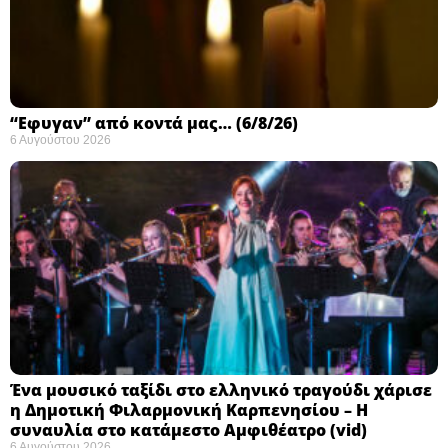
“Εφυγαν” από κοντά μας… (6/8/26)
6 Αυγούστου 2026
Ένα μουσικό ταξίδι στο ελληνικό τραγούδι χάρισε
η Δημοτική Φιλαρμονική Καρπενησίου – Η
συναυλία στο κατάμεστο Αμφιθέατρο (vid)
6 Αυγούστου 2026