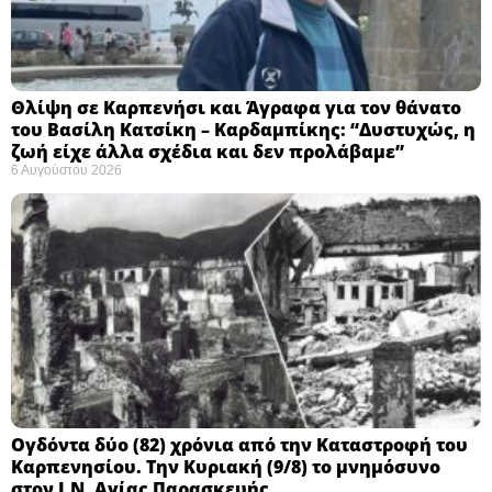
Θλίψη σε Καρπενήσι και Άγραφα για τον θάνατο
του Βασίλη Κατσίκη – Καρδαμπίκης: “Δυστυχώς, η
ζωή είχε άλλα σχέδια και δεν προλάβαμε”
6 Αυγούστου 2026
Ογδόντα δύο (82) χρόνια από την Καταστροφή του
Καρπενησίου. Την Κυριακή (9/8) το μνημόσυνο
στον Ι.Ν. Αγίας Παρασκευής