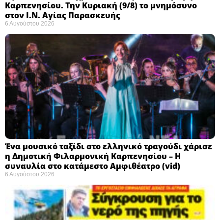
Καρπενησίου. Την Κυριακή (9/8) το μνημόσυνο
στον Ι.Ν. Αγίας Παρασκευής
6 Αυγούστου 2026
Ένα μουσικό ταξίδι στο ελληνικό τραγούδι χάρισε
η Δημοτική Φιλαρμονική Καρπενησίου – Η
συναυλία στο κατάμεστο Αμφιθέατρο (vid)
6 Αυγούστου 2026