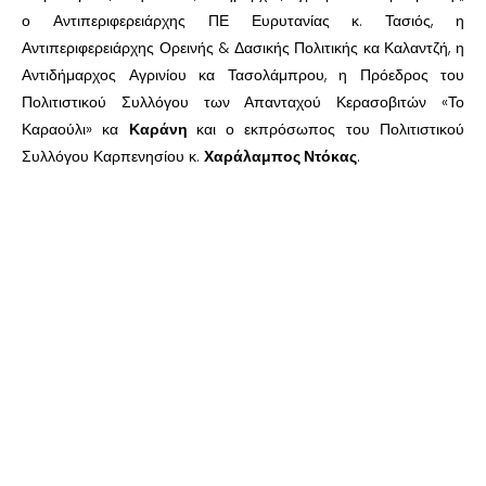
ο Αντιπεριφερειάρχης ΠΕ Ευρυτανίας κ. Τασιός, η
Αντιπεριφερειάρχης Ορεινής & Δασικής Πολιτικής κα Καλαντζή, η
Αντιδήμαρχος Αγρινίου κα Τασολάμπρου, η Πρόεδρος του
Πολιτιστικού Συλλόγου των Απανταχού Κερασοβιτών «Το
Καραούλι» κα
Καράνη
και ο εκπρόσωπος του Πολιτιστικού
Συλλόγου Καρπενησίου κ.
Χαράλαμπος Ντόκας
.