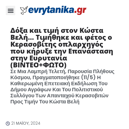
Δόξα και τιμή στον Κώστα
Βελή… Τιμήθηκε και φέτος ο
Κερασοβίτης οπλαρχηγός
που κήρυξε την Επανάσταση
στην Ευρυτανία
(ΒΙΝΤΕΟ+ΦΩΤΟ)
Σε Μια Λαμπρή Τελετή, Παρουσία Πλήθους
Κόσμου, Πραγματοποιήθηκε (11/5) Η
Καθιερωμένη Επετειακή Εκδήλωση Του
Δήμου Αγράφων Και Του Πολιτιστικού
Συλλόγου Των Απανταχού Κερασοβιτών
Προς Τιμήν Του Κώστα Βελή
21 ΜΑΪ́ΟΥ, 2024