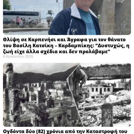
Θλίψη σε Καρπενήσι και Άγραφα για τον θάνατο
του Βασίλη Κατσίκη – Καρδαμπίκης: “Δυστυχώς, η
ζωή είχε άλλα σχέδια και δεν προλάβαμε”
6 Αυγούστου 2026
Ογδόντα δύο (82) χρόνια από την Καταστροφή του