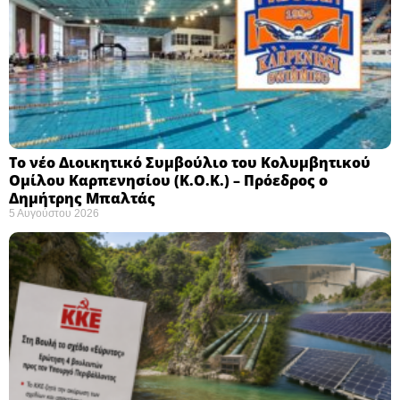
Το νέο Διοικητικό Συμβούλιο του Κολυμβητικού
Ομίλου Καρπενησίου (Κ.Ο.Κ.) – Πρόεδρος ο
Δημήτρης Μπαλτάς
5 Αυγούστου 2026