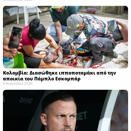
Κολομβία: Διασώθηκε ιπποποταμάκι από την
αποικία του Πάμπλο Εσκομπάρ ​
6 Αυγούστου 2026