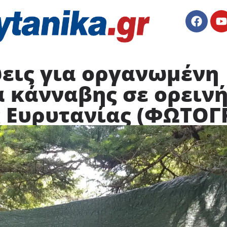
εις για οργανωμένη
 κάνναβης σε ορεινή
ς Ευρυτανίας (ΦΩΤΟΓ