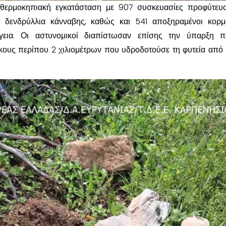
θερμοκηπιακή εγκατάσταση με 907 συσκευασίες προφύτευσ
 δενδρύλλια κάνναβης, καθώς και 541 αποξηραμένοι κορμ
γεια. Οι αστυνομικοί διαπίστωσαν επίσης την ύπαρξη π
κους περίπου 2 χιλιομέτρων που υδροδοτούσε τη φυτεία από 