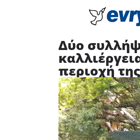
Δύο συλλήψ
καλλιέργεια
περιοχή τη