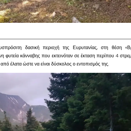
σπρόσιτη δασική περιοχή της Ευρυτανίας, στη θέση «Βρ
η φυτεία κάνναβης που εκτεινόταν σε έκταση περίπου 4 στρε
από έλατα ώστε να είναι δύσκολος ο εντοπισμός της.