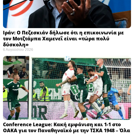
Ιράν: Ο Πεζεσκιάν δήλωσε ότι η επικοινωνία με
τον Μοτζτάμπα Χαμενεΐ είναι «τώρα πολύ
δύσκολη» ​
6 Αυγούστου 2026
Conference League: Κακή εμφάνιση και 1-1 στο
ΟΑΚΑ για τον Παναθηναϊκό με την ΤΣΚΑ 1948 – Όλα