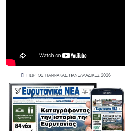
ΓΙΩΡΓΟΣ ΓΙΑΝΝΑΚΑΣ
,
ΠΑΝΕΛΛΑΔΙΚΕΣ 2026