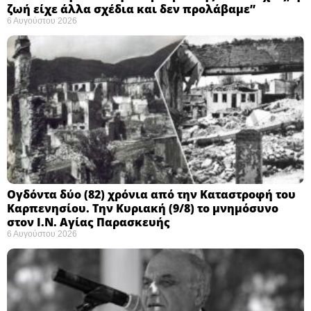
ζωή είχε άλλα σχέδια και δεν προλάβαμε”
6 Αυγούστου 2026
Ογδόντα δύο (82) χρόνια από την Καταστροφή του
Καρπενησίου. Την Κυριακή (9/8) το μνημόσυνο
στον Ι.Ν. Αγίας Παρασκευής
6 Αυγούστου 2026