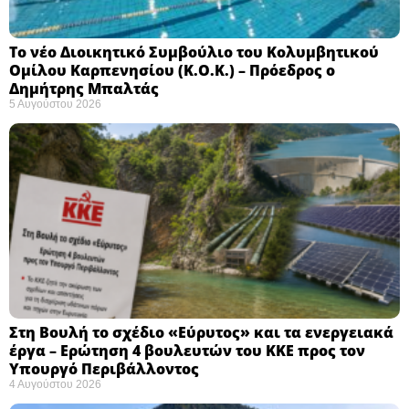
Το νέο Διοικητικό Συμβούλιο του Κολυμβητικού
Ομίλου Καρπενησίου (Κ.Ο.Κ.) – Πρόεδρος ο
Δημήτρης Μπαλτάς
5 Αυγούστου 2026
Στη Βουλή το σχέδιο «Εύρυτος» και τα ενεργειακά
έργα – Ερώτηση 4 βουλευτών του ΚΚΕ προς τον
Υπουργό Περιβάλλοντος
4 Αυγούστου 2026