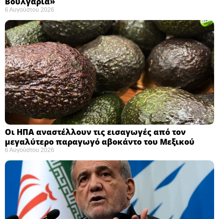
Βουλγαρία» ​
6 Αυγούστου 2026
Οι ΗΠΑ αναστέλλουν τις εισαγωγές από τον
μεγαλύτερο παραγωγό αβοκάντο του Μεξικού ​
6 Αυγούστου 2026