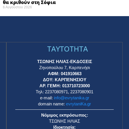
θα κριθούν στη Σόφια ​
6 Αυγούστου 2026
TAYTOTHTA
ΤΣΩΝΗΣ ΗΛΙΑΣ-ΕΚΔΟΣΕΙΣ
Ζηνοπούλου 7, Καρπενήσι
ΑΦΜ: 041910663
η
ΔΟΥ: ΚΑΡΠΕΝΗΣΙΟΥ
ΑΡ. ΓΕΜΗ: 013710723000
Τηλ: 2237080971, 2237080901
e-mail:
info@evrytanika.gr
domain name:
evrytaniKa.gr
Νόμιμος εκπρόσωπος:
ΤΣΩΝΗΣ ΗΛΙΑΣ
Ιδιοκτησία: