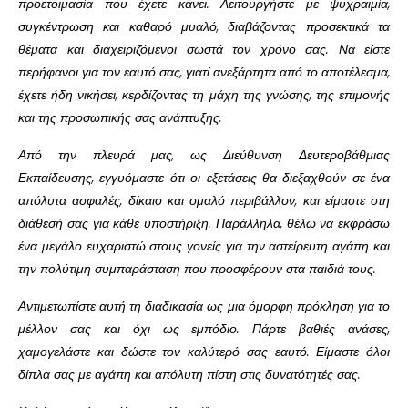
προετοιμασία που έχετε κάνει. Λειτουργήστε με ψυχραιμία,
συγκέντρωση και καθαρό μυαλό, διαβάζοντας προσεκτικά τα
θέματα και διαχειριζόμενοι σωστά τον χρόνο σας. Να είστε
περήφανοι για τον εαυτό σας, γιατί ανεξάρτητα από το αποτέλεσμα,
έχετε ήδη νικήσει, κερδίζοντας τη μάχη της γνώσης, της επιμονής
και της προσωπικής σας ανάπτυξης.
Από την πλευρά μας, ως Διεύθυνση Δευτεροβάθμιας
Εκπαίδευσης, εγγυόμαστε ότι οι εξετάσεις θα διεξαχθούν σε ένα
απόλυτα ασφαλές, δίκαιο και ομαλό περιβάλλον, και είμαστε στη
διάθεσή σας για κάθε υποστήριξη. Παράλληλα, θέλω να εκφράσω
ένα μεγάλο ευχαριστώ στους γονείς για την αστείρευτη αγάπη και
την πολύτιμη συμπαράσταση που προσφέρουν στα παιδιά τους.
Αντιμετωπίστε αυτή τη διαδικασία ως μια όμορφη πρόκληση για το
μέλλον σας και όχι ως εμπόδιο. Πάρτε βαθιές ανάσες,
χαμογελάστε και δώστε τον καλύτερό σας εαυτό. Είμαστε όλοι
δίπλα σας με αγάπη και απόλυτη πίστη στις δυνατότητές σας.