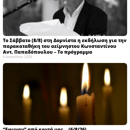
Το Σάββατο (8/8) στη Δομνίστα η εκδήλωση για την
παρακαταθήκη του αείμνηστου Κωνσταντίνου
Αντ. Παπαδόπουλου – Το πρόγραμμα
6 Αυγούστου 2026
“Εφυγαν” από κοντά μας… (6/8/26)