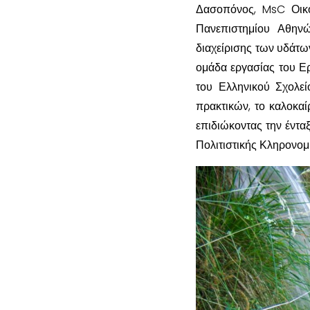
Δασοπόνος, MsC Οικο
Πανεπιστημίου Αθηνώ
διαχείρισης των υδάτω
ομάδα εργασίας του Ε
του Ελληνικού Σχολε
πρακτικών, το καλοκαί
επιδιώκοντας την έντα
Πολιτιστικής Κληρονομ