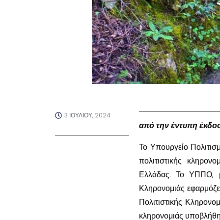
3 ΙΟΥΛΊΟΥ, 2024
από την έντυπη έκδο
Το Υπουργείο Πολιτισ
πολιτιστικής κληρονο
Ελλάδας. Το ΥΠΠΟ, μ
Κληρονομιάς εφαρμόζει
Πολιτιστικής Κληρονομ
κληρονομιάς υποβλήθηκ