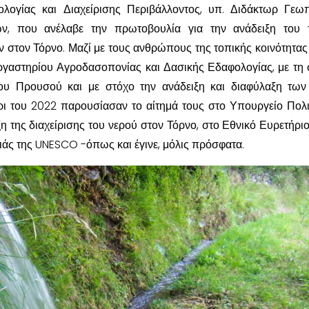
λογίας και Διαχείρισης Περιβάλλοντος, υπ. Διδάκτωρ Γεω
ν, που ανέλαβε την πρωτοβουλία για την ανάδειξη του 
ν στον Τόρνο. Μαζί με τους ανθρώπους της τοπικής κοινότητας 
ργαστηρίου Αγροδασοπονίας και Δασικής Εδαφολογίας, με τη 
ίου Προυσού και με στόχο την ανάδειξη και διαφύλαξη τω
ρι του 2022 παρουσίασαν το αίτημά τους στο Υπουργείο Πολι
ξη της διαχείρισης του νερού στον Τόρνο, στο Εθνικό Ευρετήρι
ιάς της UNESCO -όπως και έγινε, μόλις πρόσφατα.