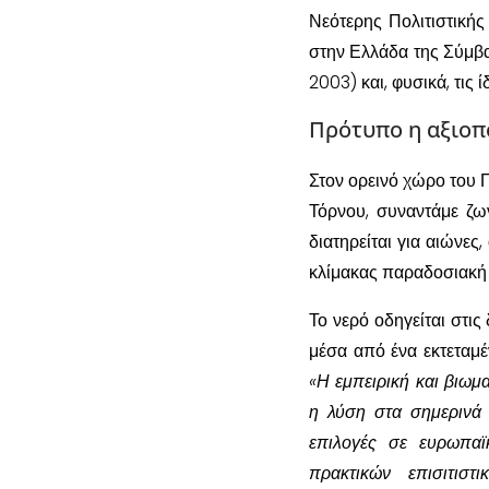
Νεότερης Πολιτιστική
στην Ελλάδα της Σύμβα
2003) και, φυσικά, τις 
Πρότυπο η αξιοπ
Στον ορεινό χώρο του Π
Τόρνου, συναντάμε ζω
διατηρείται για αιώνες
κλίμακας παραδοσιακή
Το νερό οδηγείται στις
μέσα από ένα εκτεταμέ
«Η εμπειρική και βιωμ
η λύση στα σημερινά 
επιλογές σε ευρωπαϊ
πρακτικών επισιτιστι