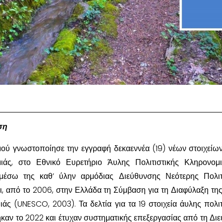
ση
μού γνωστοποίησε την εγγραφή δεκαεννέα (19) νέων στοιχείω
μιάς, στο Εθνικό Ευρετήριο Άυλης Πολιτιστικής Κληρονομ
έσω της καθ’ ύλην αρμόδιας Διεύθυνσης Νεότερης Πολιτι
, από το 2006, στην Ελλάδα τη Σύμβαση για τη Διαφύλαξη τη
ιάς (UNESCO, 2003). Τα δελτία για τα 19 στοιχεία άυλης πολιτ
αν το 2022 και έτυχαν συστηματικής επεξεργασίας από τη Δι