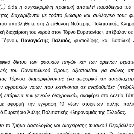
(…) διότι η συγκεκριμένη πρακτική αποτελεί παράδειγμα του
ητες διαχειρίζονται με τρόπο βιώσιμο και συλλογικό τους φ
ου υποβλήθηκε στη Διεύθυνση Νεότερης Πολιτιστικής Κληρο
τική διαχείριση του νερού στον Τόρνο Ευρυτανίας», υπέβαλαν οι:
. Τόρνου,
Παναγιώτης Παλαιός
, φυσιοδίφης, και Βασιλική
φικό δίκτυο των φυσικών πηγών και των ορεινών ρεμάτω
γιές του Παναιτωλικού Όρους, αξιοποιείται για αιώνες α
ητας Τόρνου, διαμορφώνοντας ένα αειφορικό και αυτοδιαχειρ
 αγροτικών γαιών που εκτείνονται σε αναβαθμίδες (πεζούλ
κή επάρκεια των γενεών διαχρονικά»,
αναφέρει στο Δελτίο Τύ
ε αφορμή την εγγραφή 19 νέων στοιχείων άυλης πολιτι
κό Ευρετήριο Άυλης Πολιτιστικής Κληρονομιάς της Ελλάδας.
ση το Τμήμα Δασολογίας και Διαχείρισης Φυσικού Περιβάλλον
τημίου στο Καρπενήσι, υποδέχεται την, από 13 Ιουνίου