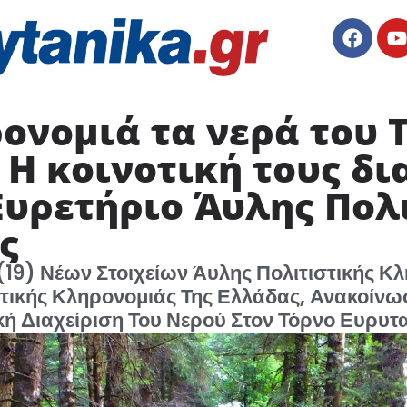
ονομιά τα νερά του 
 Η κοινοτική τους δι
Ευρετήριο Άυλης Πολ
ς
19) Νέων Στοιχείων Άυλης Πολιτιστικής Κλ
τικής Κληρονομιάς Της Ελλάδας, Ανακοίνωσ
κή Διαχείριση Του Νερού Στον Τόρνο Ευρυτ