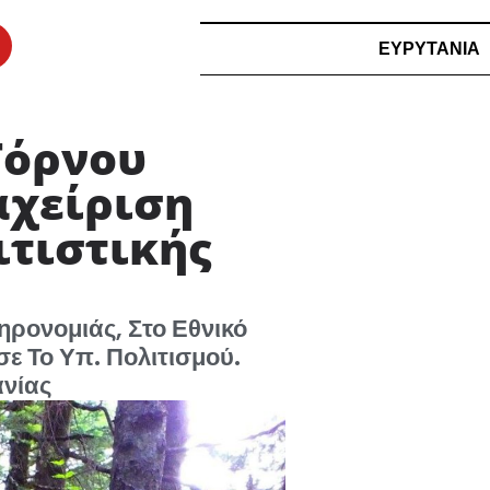
ΕΥΡΥΤΑΝΙΑ
Τόρνου
αχείριση
ιτιστικής
ηρονομιάς, Στο Εθνικό
ε Το Υπ. Πολιτισμού.
ανίας