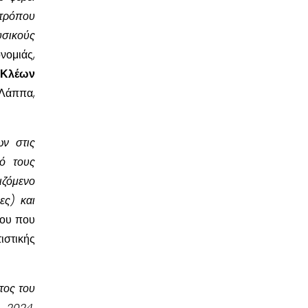
 τρόπου
υσικούς
νομιάς,
Κλέων
 Λάππα,
ν στις
πό τους
ιζόμενο
ες) και
που που
στικής
τος του
 2024,