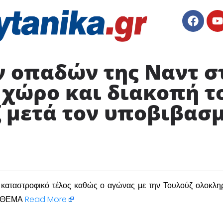
ν οπαδών της Ναντ σ
 χώρο και διακοπή τ
 μετά τον υποβιβασμ
χε καταστροφικό τέλος καθώς ο αγώνας με την Τουλούζ ολοκλ
Ο ΘΕΜΑ
Read More