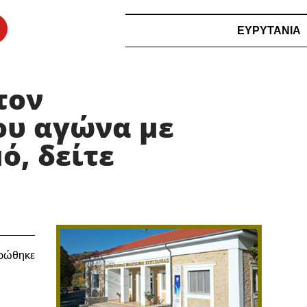
ΕΥΡΥΤΑΝΙΑ
τον
ου αγώνα με
ό, δείτε
ηρώθηκε