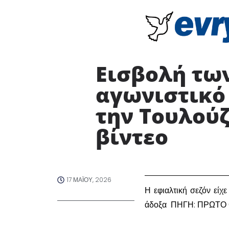
Εισβολή τω
αγωνιστικό
την Τουλούζ
βίντεο
17 ΜΑΪ́ΟΥ, 2026
Η εφιαλτική σεζόν εί
άδοξα ΠΗΓΗ: ΠΡΩΤ