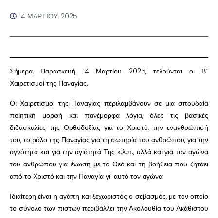
14 ΜΑΡΤΊΟΥ, 2025
Σήμερα, Παρασκευή 14 Μαρτίου 2025, τελούνται οι Β΄
Χαιρετισμοί της Παναγίας.
Οι Χαιρετισμοί της Παναγίας περιλαμβάνουν σε μια σπουδαία
ποιητική μορφή και πανέμορφα λόγια, όλες τις βασικές
διδασκαλίες της Ορθοδοξίας για το Χριστό, την ενανθρώπισή
του, το ρόλο της Παναγίας για τη σωτηρία του ανθρώπου, για την
αγνότητα και για την αγιότητά Της κ.λ.π., αλλά και για τον αγώνα
του ανθρώπου για ένωση με το Θεό και τη βοήθεια που ζητάει
από το Χριστό και την Παναγία γι’ αυτό τον αγώνα.
Ιδιαίτερη είναι η αγάπη και ξεχωριστός ο σεβασμός, με τον οποίο
το σύνολο των πιστών περιβάλλει την Ακολουθία του Ακάθιστου