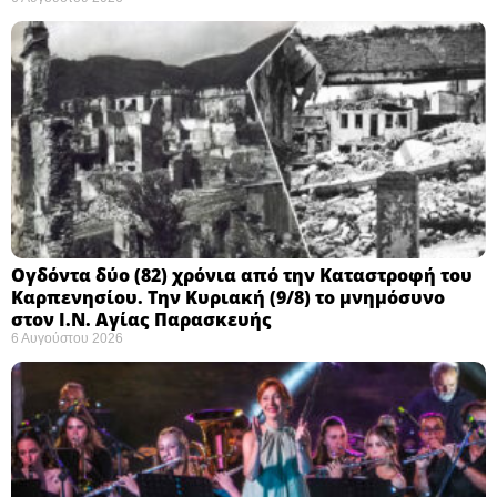
Ογδόντα δύο (82) χρόνια από την Καταστροφή του
Καρπενησίου. Την Κυριακή (9/8) το μνημόσυνο
στον Ι.Ν. Αγίας Παρασκευής
6 Αυγούστου 2026