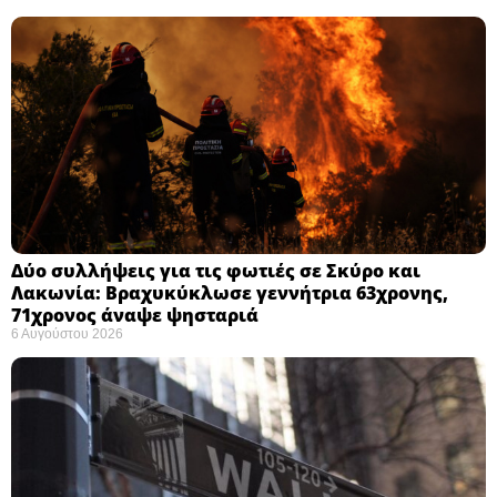
Δύο συλλήψεις για τις φωτιές σε Σκύρο και
Λακωνία: Βραχυκύκλωσε γεννήτρια 63χρονης,
71χρονος άναψε ψησταριά
6 Αυγούστου 2026