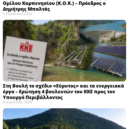
Ομίλου Καρπενησίου (Κ.Ο.Κ.) – Πρόεδρος ο
Δημήτρης Μπαλτάς
5 Αυγούστου 2026
Στη Βουλή το σχέδιο «Εύρυτος» και τα ενεργειακά
έργα – Ερώτηση 4 βουλευτών του ΚΚΕ προς τον
Υπουργό Περιβάλλοντος
4 Αυγούστου 2026