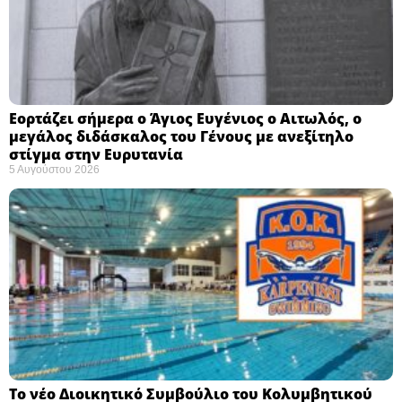
Εορτάζει σήμερα ο Άγιος Ευγένιος ο Αιτωλός, ο
μεγάλος διδάσκαλος του Γένους με ανεξίτηλο
στίγμα στην Ευρυτανία
5 Αυγούστου 2026
Το νέο Διοικητικό Συμβούλιο του Κολυμβητικού