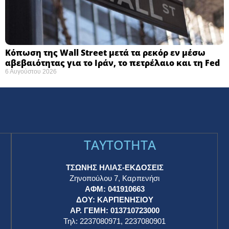
Κόπωση της Wall Street μετά τα ρεκόρ εν μέσω
αβεβαιότητας για το Ιράν, το πετρέλαιο και τη Fed
6 Αυγούστου 2026
TAYTOTHTA
ΤΣΩΝΗΣ ΗΛΙΑΣ-ΕΚΔΟΣΕΙΣ
Ζηνοπούλου 7, Καρπενήσι
ΑΦΜ: 041910663
η
ΔΟΥ: ΚΑΡΠΕΝΗΣΙΟΥ
ΑΡ. ΓΕΜΗ: 013710723000
Τηλ: 2237080971, 2237080901