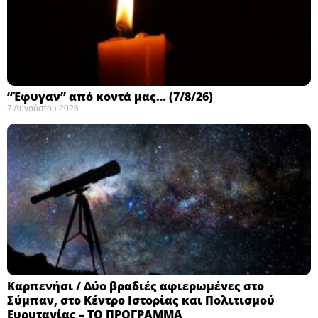
“Έφυγαν” από κοντά μας… (7/8/26)
7 Αυγούστου 2026
Καρπενήσι / Δύο βραδιές αφιερωμένες στο
Σύμπαν, στο Κέντρο Ιστορίας και Πολιτισμού
Ευρυτανίας – ΤΟ ΠΡΟΓΡΑΜΜΑ