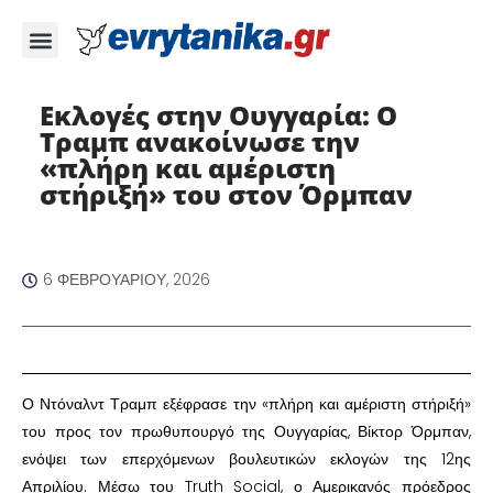
Εκλογές στην Ουγγαρία: Ο
Τραμπ ανακοίνωσε την
«πλήρη και αμέριστη
στήριξή» του στον Όρμπαν ​
6 ΦΕΒΡΟΥΑΡΊΟΥ, 2026
​Ο Ντόναλντ Τραμπ εξέφρασε την «πλήρη και αμέριστη στήριξή»
του προς τον πρωθυπουργό της Ουγγαρίας, Βίκτορ Όρμπαν,
ενόψει των επερχόμενων βουλευτικών εκλογών της 12ης
Απριλίου. Μέσω του Truth Social, ο Αμερικανός πρόεδρος