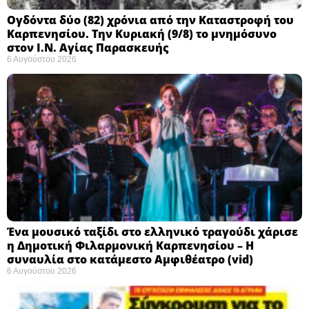
Ογδόντα δύο (82) χρόνια από την Καταστροφή του
Καρπενησίου. Την Κυριακή (9/8) το μνημόσυνο
στον Ι.Ν. Αγίας Παρασκευής
6 Αυγούστου 2026
Ένα μουσικό ταξίδι στο ελληνικό τραγούδι χάρισε
η Δημοτική Φιλαρμονική Καρπενησίου – Η
συναυλία στο κατάμεστο Αμφιθέατρο (vid)
6 Αυγούστου 2026