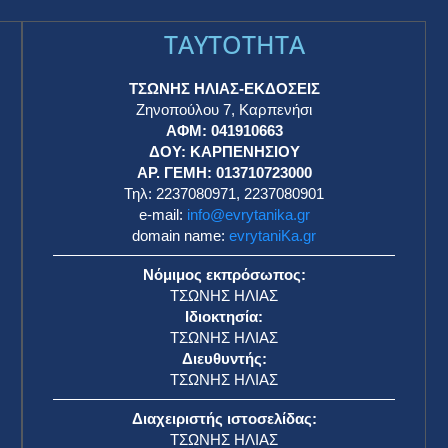
TAYTOTHTA
ΤΣΩΝΗΣ ΗΛΙΑΣ-ΕΚΔΟΣΕΙΣ
Ζηνοπούλου 7, Καρπενήσι
ΑΦΜ: 041910663
η
ΔΟΥ: ΚΑΡΠΕΝΗΣΙΟΥ
ΑΡ. ΓΕΜΗ: 013710723000
Τηλ: 2237080971, 2237080901
e-mail:
info@evrytanika.gr
domain name:
evrytaniKa.gr
Νόμιμος εκπρόσωπος:
ΤΣΩΝΗΣ ΗΛΙΑΣ
Ιδιοκτησία:
ΤΣΩΝΗΣ ΗΛΙΑΣ
Διευθυντής:
ΤΣΩΝΗΣ ΗΛΙΑΣ
Διαχειριστής ιστοσελίδας:
ΤΣΩΝΗΣ ΗΛΙΑΣ