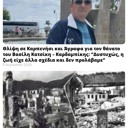
Θλίψη σε Καρπενήσι και Άγραφα για τον θάνατο
του Βασίλη Κατσίκη – Καρδαμπίκης: “Δυστυχώς, η
ζωή είχε άλλα σχέδια και δεν προλάβαμε”
6 Αυγούστου 2026