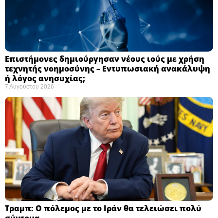
Επιστήμονες δημιούργησαν νέους ιούς με χρήση
τεχνητής νοημοσύνης – Εντυπωσιακή ανακάλυψη
ή λόγος ανησυχίας; ​
7 Αυγούστου 2026
Τραμπ: Ο πόλεμος με το Ιράν θα τελειώσει πολύ
σύντομα ​