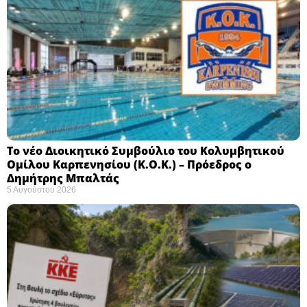
Το νέο Διοικητικό Συμβούλιο του Κολυμβητικού
Ομίλου Καρπενησίου (Κ.Ο.Κ.) – Πρόεδρος ο
Δημήτρης Μπαλτάς
5 Αυγούστου 2026