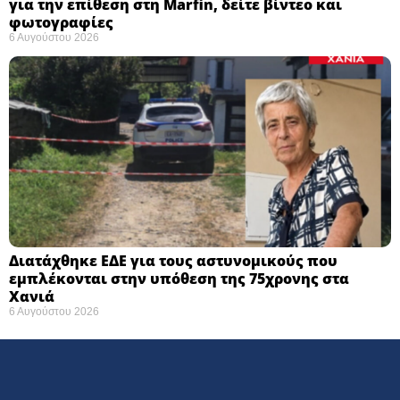
για την επίθεση στη Marfin, δείτε βίντεο και
φωτογραφίες
6 Αυγούστου 2026
Διατάχθηκε ΕΔΕ για τους αστυνομικούς που
εμπλέκονται στην υπόθεση της 75χρονης στα
Χανιά
6 Αυγούστου 2026