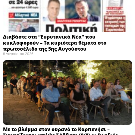
Διαβάστε στα “Ευρυτανικά Νέα” που
κυκλοφορούν – Τα κυριότερα θέματα στο
πρωτοσέλιδο της 5ης Αυγούστου
8 Αυγούστου 2026
Με το βλέμμα στον ουρανό το Καρπενήσι –