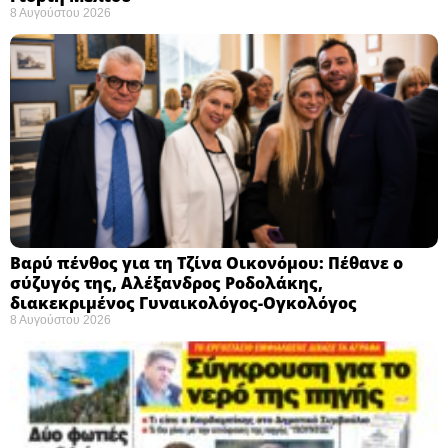
8 Αυγούστου 2026
Βαρύ πένθος για τη Τζίνα Οικονόμου: Πέθανε ο
σύζυγός της, Αλέξανδρος Ροδολάκης,
διακεκριμένος Γυναικολόγος-Ογκολόγος
8 Αυγούστου 2026