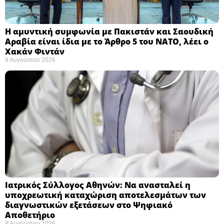
Η αμυντική συμφωνία με Πακιστάν και Σαουδική
Αραβία είναι ίδια με το Άρθρο 5 του ΝΑΤΟ, λέει ο
Χακάν Φιντάν ​
9 Αυγούστου 2026
Ιατρικός Σύλλογος Αθηνών: Να ανασταλεί η
υποχρεωτική καταχώριση αποτελεσμάτων των
διαγνωστικών εξετάσεων στο Ψηφιακό
Αποθετήριο ​
9 Αυγούστου 2026