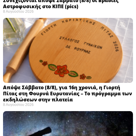
Συνεχίζονται απόψε Σάββατο (8/8) οι Βραδιές
Αστροφυσικής στο ΚΙΠΕ (pics)
8 Αυγούστου 2026
Απόψε Σάββατο (8/8), για 16η χρονιά, η Γιορτή
Πίτας στη Φουρνά Ευρυτανίας – Το πρόγραμμα των
εκδηλώσεων στην πλατεία
8 Αυγούστου 2026