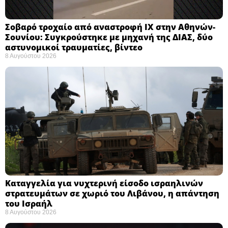
Σοβαρό τροχαίο από αναστροφή ΙΧ στην Αθηνών-
Σουνίου: Συγκρούστηκε με μηχανή της ΔΙΑΣ, δύο
αστυνομικοί τραυματίες, βίντεο
8 Αυγούστου 2026
Καταγγελία για νυχτερινή είσοδο ισραηλινών
στρατευμάτων σε χωριό του Λιβάνου, η απάντηση
του Ισραήλ
8 Αυγούστου 2026