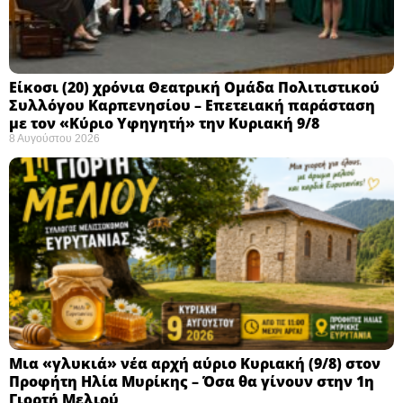
Eίκοσι (20) χρόνια Θεατρική Ομάδα Πολιτιστικού
Συλλόγου Καρπενησίου – Επετειακή παράσταση
με τον «Κύριο Υφηγητή» την Κυριακή 9/8
8 Αυγούστου 2026
Μια «γλυκιά» νέα αρχή αύριο Κυριακή (9/8) στον
Προφήτη Ηλία Μυρίκης – Όσα θα γίνουν στην 1η
Γιορτή Μελιού