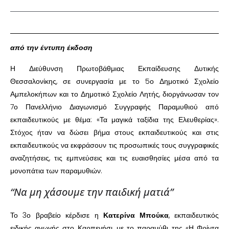
από την έντυπη έκδοση
Η Διεύθυνση Πρωτοβάθμιας Εκπαίδευσης Δυτικής
Θεσσαλονίκης, σε συνεργασία με το 5ο Δημοτικό Σχολείο
Αμπελοκήπων και το Δημοτικό Σχολείο Λητής, διοργάνωσαν τον
7ο Πανελλήνιο Διαγωνισμό Συγγραφής Παραμυθιού από
εκπαιδευτικούς με θέμα: «Τα μαγικά ταξίδια της Ελευθερίας».
Στόχος ήταν να δώσει βήμα στους εκπαιδευτικούς και στις
εκπαιδευτικούς να εκφράσουν τις προσωπικές τους συγγραφικές
αναζητήσεις, τις εμπνεύσεις και τις ευαισθησίες μέσα από τα
μονοπάτια των παραμυθιών.
“Να μη χάσουμε την παιδική ματιά”
Το 3ο βραβείο κέρδισε η
Κατερίνα Μπούκα
, εκπαιδευτικός
ειδικής αγωγής στο Καρπενήσι, με το παραμύθι της «Η Φρίντα