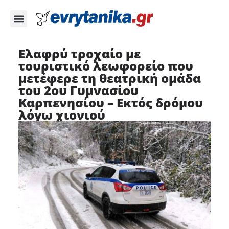
Ελαφρύ τροχαίο με
τουριστικό λεωφορείο που
μετέφερε τη θεατρική ομάδα
του 2ου Γυμνασίου
Καρπενησίου – Εκτός δρόμου
λόγω χιονιού