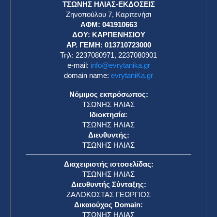
ΤΣΩΝΗΣ ΗΛΙΑΣ-ΕΚΔΟΣΕΙΣ
Ζηνοπούλου 7, Καρπενήσι
ΑΦΜ: 041910663
η
ΔΟΥ: ΚΑΡΠΕΝΗΣΙΟΥ
ΑΡ. ΓΕΜΗ: 013710723000
Τηλ: 2237080971, 2237080901
e-mail:
info@evrytanika.gr
domain name:
evrytaniKa.gr
Νόμιμος εκπρόσωπος:
ΤΣΩΝΗΣ ΗΛΙΑΣ
Ιδιοκτησία:
ΤΣΩΝΗΣ ΗΛΙΑΣ
Διευθυντής:
ΤΣΩΝΗΣ ΗΛΙΑΣ
Διαχειριστής ιστοσελίδας:
ΤΣΩΝΗΣ ΗΛΙΑΣ
Διευθυντής Σύνταξης:
ΖΑΛΟΚΩΣΤΑΣ ΓΕΩΡΓΙΟΣ
Δικαιούχος Domain:
ΤΣΩΝΗΣ ΗΛΙΑΣ