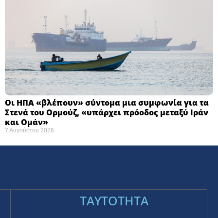
Οι ΗΠΑ «βλέπουν» σύντομα μια συμφωνία για τα
Στενά του Ορμούζ, «υπάρχει πρόοδος μεταξύ Ιράν
και Ομάν»
7 Αυγούστου 2026
TAYTOTHTA