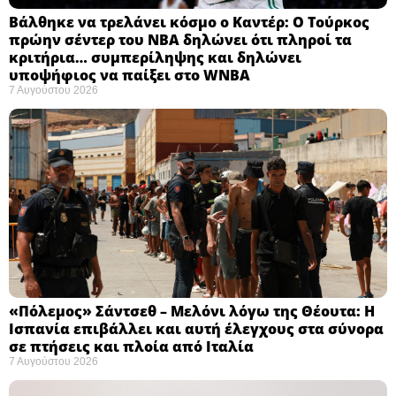
Βάλθηκε να τρελάνει κόσμο ο Καντέρ: Ο Τούρκος
πρώην σέντερ του NBA δηλώνει ότι πληροί τα
κριτήρια… συμπερίληψης και δηλώνει
υποψήφιος να παίξει στο WNBA
7 Αυγούστου 2026
«Πόλεμος» Σάντσεθ – Μελόνι λόγω της Θέουτα: Η
Ισπανία επιβάλλει και αυτή έλεγχους στα σύνορα
σε πτήσεις και πλοία από Ιταλία
7 Αυγούστου 2026