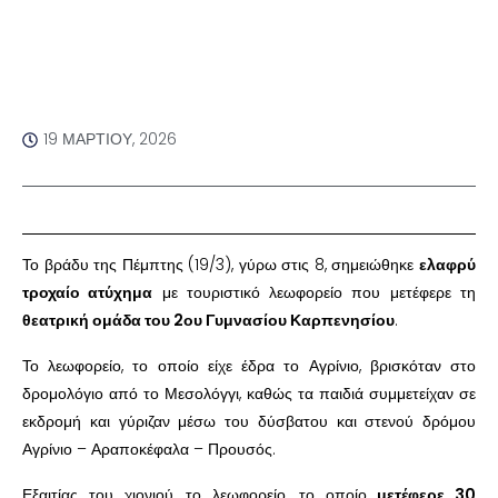
19 ΜΑΡΤΊΟΥ, 2026
Το βράδυ της Πέμπτης (19/3), γύρω στις 8, σημειώθηκε
ελαφρύ
τροχαίο ατύχημα
με τουριστικό λεωφορείο που μετέφερε τη
θεατρική ομάδα του 2ου Γυμνασίου Καρπενησίου
.
Το λεωφορείο, το οποίο είχε έδρα το Αγρίνιο, βρισκόταν στο
δρομολόγιο από το Μεσολόγγι, καθώς τα παιδιά συμμετείχαν σε
εκδρομή και γύριζαν μέσω του δύσβατου και στενού δρόμου
Αγρίνιο – Αραποκέφαλα – Προυσός.
Εξαιτίας του χιονιού, το λεωφορείο, το οποίο
μετέφερε 30