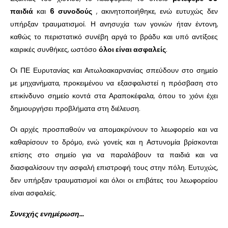
παιδιά
και
6 συνοδούς
, ακινητοποιήθηκε, ενώ ευτυχώς δεν
υπήρξαν τραυματισμοί. Η ανησυχία των γονιών ήταν έντονη,
καθώς το περιστατικό συνέβη αργά το βράδυ και υπό αντίξοες
καιρικές συνθήκες, ωστόσο
όλοι είναι ασφαλείς
.
Οι ΠΕ Ευρυτανίας και Αιτωλοακαρνανίας σπεύδουν στο σημείο
με μηχανήματα, προκειμένου να εξασφαλιστεί η πρόσβαση στο
επικίνδυνο σημείο κοντά στα Αραποκέφαλα, όπου το χιόνι έχει
δημιουργήσει προβλήματα στη διέλευση.
Οι αρχές προσπαθούν να απομακρύνουν το λεωφορείο και να
καθαρίσουν το δρόμο, ενώ γονείς και η Αστυνομία βρίσκονται
επίσης στο σημείο για να παραλάβουν τα παιδιά και να
διασφαλίσουν την ασφαλή επιστροφή τους στην πόλη. Ευτυχώς,
δεν υπήρξαν τραυματισμοί και όλοι οι επιβάτες του λεωφορείου
είναι ασφαλείς.
Συνεχής ενημέρωση…