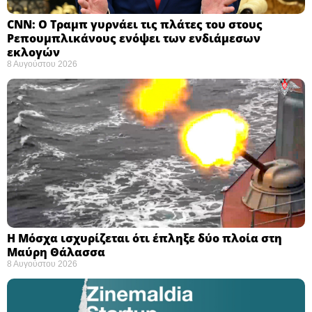
CNN: Ο Τραμπ γυρνάει τις πλάτες του στους
Ρεπουμπλικάνους ενόψει των ενδιάμεσων
εκλογών ​
8 Αυγούστου 2026
Η Μόσχα ισχυρίζεται ότι έπληξε δύο πλοία στη
Μαύρη Θάλασσα ​
8 Αυγούστου 2026