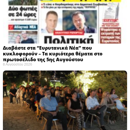
Διαβάστε στα “Ευρυτανικά Νέα” που
κυκλοφορούν – Τα κυριότερα θέματα στο
πρωτοσέλιδο της 5ης Αυγούστου
8 Αυγούστου 2026