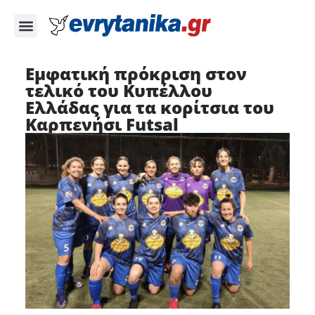
Εμφατική πρόκριση στον
τελικό του Κυπέλλου
Ελλάδας για τα κορίτσια του
Καρπενήσι Futsal