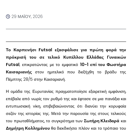
29 ΜΑΪ́ΟΥ, 2026
Το Καρπενήσι Futsal εξασφάλισε για πρώτη φορά την
πρόκρισή του σε τελικό Κυπέλλου Ελλάδας Γυναικών
Futsal
, επικρατώντας με το εμφατικό
10-1 επί του Φωστήρα
Καισαριανής
στον ημιτελικό που διεξήχθη το βράδυ της
Πέμπτης 28/5 στην Καισαριανή.
Η ομάδα της Ευρυτανίας πραγματοποίησε εξαιρετική εμφάνιση,
επέβαλε από νωρίς τον ρυθμό της και έφτασε σε μια πανάξια και
εντυπωσιακή νίκη, επιβεβαιώνοντας ότι διανύει την κορυφαία
σεζόν της ιστορίας της. Μετά την παρουσία της στους τελικούς
του πρωταθλήματος, το συγκρότημα των
Σωτήρη Κλειδαρά
και
Δημήτρη Κολλημένου
θα διεκδικήσει πλέον και το τρόπαιο του