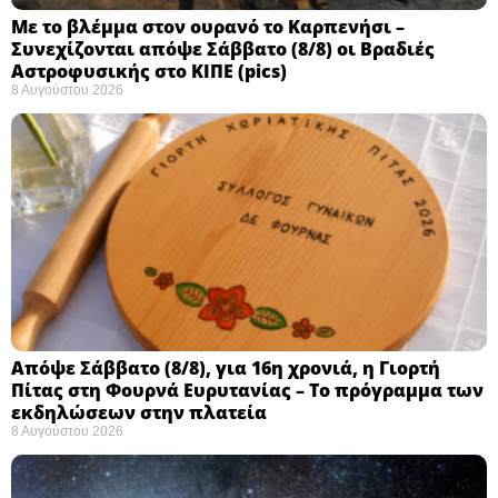
Με το βλέμμα στον ουρανό το Καρπενήσι –
Συνεχίζονται απόψε Σάββατο (8/8) οι Βραδιές
Αστροφυσικής στο ΚΙΠΕ (pics)
8 Αυγούστου 2026
Απόψε Σάββατο (8/8), για 16η χρονιά, η Γιορτή
Πίτας στη Φουρνά Ευρυτανίας – Το πρόγραμμα των
εκδηλώσεων στην πλατεία
8 Αυγούστου 2026