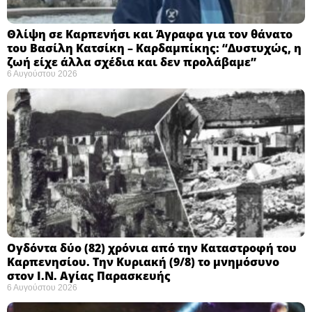
Θλίψη σε Καρπενήσι και Άγραφα για τον θάνατο
του Βασίλη Κατσίκη – Καρδαμπίκης: “Δυστυχώς, η
ζωή είχε άλλα σχέδια και δεν προλάβαμε”
6 Αυγούστου 2026
Ογδόντα δύο (82) χρόνια από την Καταστροφή του
Καρπενησίου. Την Κυριακή (9/8) το μνημόσυνο
στον Ι.Ν. Αγίας Παρασκευής
6 Αυγούστου 2026