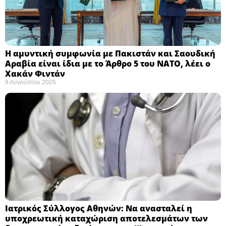
Η αμυντική συμφωνία με Πακιστάν και Σαουδική
Αραβία είναι ίδια με το Άρθρο 5 του ΝΑΤΟ, λέει ο
Χακάν Φιντάν ​
9 Αυγούστου 2026
Ιατρικός Σύλλογος Αθηνών: Να ανασταλεί η
υποχρεωτική καταχώριση αποτελεσμάτων των