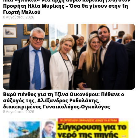
Προφήτη Ηλία Μυρίκης – Όσα θα γίνουν στην 1η
Γιορτή Μελιού
8 Αυγούστου 2026
Βαρύ πένθος για τη Τζίνα Οικονόμου: Πέθανε ο
σύζυγός της, Αλέξανδρος Ροδολάκης,
διακεκριμένος Γυναικολόγος-Ογκολόγος
8 Αυγούστου 2026