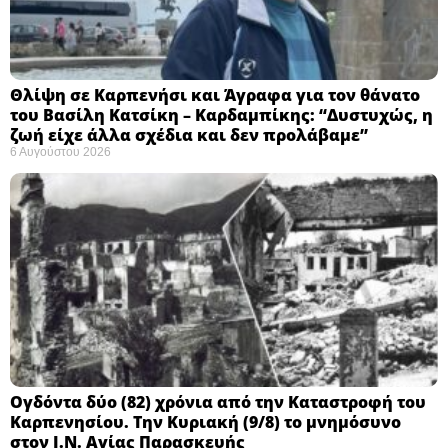
Θλίψη σε Καρπενήσι και Άγραφα για τον θάνατο
του Βασίλη Κατσίκη – Καρδαμπίκης: “Δυστυχώς, η
ζωή είχε άλλα σχέδια και δεν προλάβαμε”
6 Αυγούστου 2026
Ογδόντα δύο (82) χρόνια από την Καταστροφή του
Καρπενησίου. Την Κυριακή (9/8) το μνημόσυνο
στον Ι.Ν. Αγίας Παρασκευής