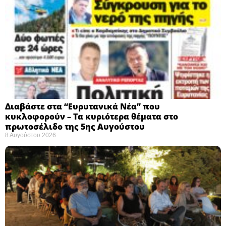
Διαβάστε στα “Ευρυτανικά Νέα” που
κυκλοφορούν – Τα κυριότερα θέματα στο
πρωτοσέλιδο της 5ης Αυγούστου
8 Αυγούστου 2026