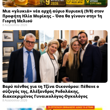
Μια «γλυκιά» νέα αρχή αύριο Κυριακή (9/8) στον
Προφήτη Ηλία Μυρίκης – Όσα θα γίνουν στην 1η
Γιορτή Μελιού
8 Αυγούστου 2026
Βαρύ πένθος για τη Τζίνα Οικονόμου: Πέθανε ο
σύζυγός της, Αλέξανδρος Ροδολάκης,
διακεκριμένος Γυναικολόγος-Ογκολόγος
8 Αυγούστου 2026