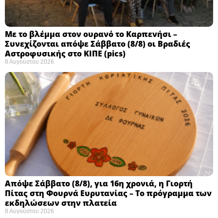
Με το βλέμμα στον ουρανό το Καρπενήσι –
Συνεχίζονται απόψε Σάββατο (8/8) οι Βραδιές
Αστροφυσικής στο ΚΙΠΕ (pics)
8 Αυγούστου 2026
Απόψε Σάββατο (8/8), για 16η χρονιά, η Γιορτή
Πίτας στη Φουρνά Ευρυτανίας – Το πρόγραμμα των
εκδηλώσεων στην πλατεία
8 Αυγούστου 2026