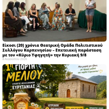
Eίκοσι (20) χρόνια Θεατρική Ομάδα Πολιτιστικού
Συλλόγου Καρπενησίου – Επετειακή παράσταση
με τον «Κύριο Υφηγητή» την Κυριακή 9/8
8 Αυγούστου 2026