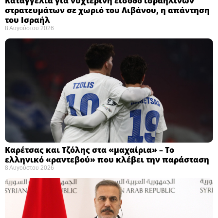
Καταγγελία για νυχτερινή είσοδο ισραηλινών
στρατευμάτων σε χωριό του Λιβάνου, η απάντηση
του Ισραήλ
8 Αυγούστου 2026
Καρέτσας και Τζόλης στα «μαχαίρια» – Το
ελληνικό «ραντεβού» που κλέβει την παράσταση
8 Αυγούστου 2026