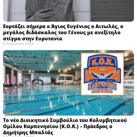
Εορτάζει σήμερα ο Άγιος Ευγένιος ο Αιτωλός, ο
μεγάλος διδάσκαλος του Γένους με ανεξίτηλο
στίγμα στην Ευρυτανία
5 Αυγούστου 2026
Το νέο Διοικητικό Συμβούλιο του Κολυμβητικού
Ομίλου Καρπενησίου (Κ.Ο.Κ.) – Πρόεδρος ο
Δημήτρης Μπαλτάς