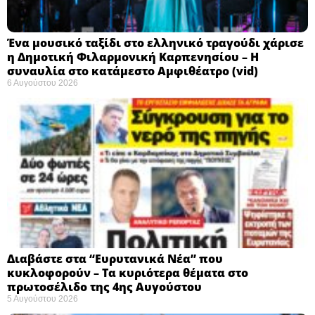
Ένα μουσικό ταξίδι στο ελληνικό τραγούδι χάρισε
η Δημοτική Φιλαρμονική Καρπενησίου – Η
συναυλία στο κατάμεστο Αμφιθέατρο (vid)
6 Αυγούστου 2026
Διαβάστε στα “Ευρυτανικά Νέα” που
κυκλοφορούν – Τα κυριότερα θέματα στο
πρωτοσέλιδο της 4ης Αυγούστου
5 Αυγούστου 2026