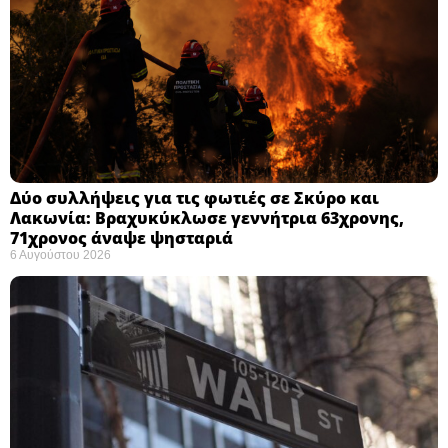
Δύο συλλήψεις για τις φωτιές σε Σκύρο και
Λακωνία: Βραχυκύκλωσε γεννήτρια 63χρονης,
71χρονος άναψε ψησταριά
6 Αυγούστου 2026