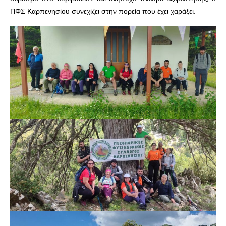
ΠΦΣ Καρπενησίου συνεχίζει στην πορεία που έχει χαράξει.