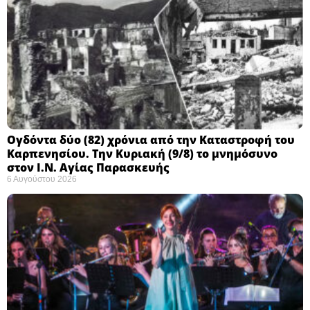
Ογδόντα δύο (82) χρόνια από την Καταστροφή του
Καρπενησίου. Την Κυριακή (9/8) το μνημόσυνο
στον Ι.Ν. Αγίας Παρασκευής
6 Αυγούστου 2026