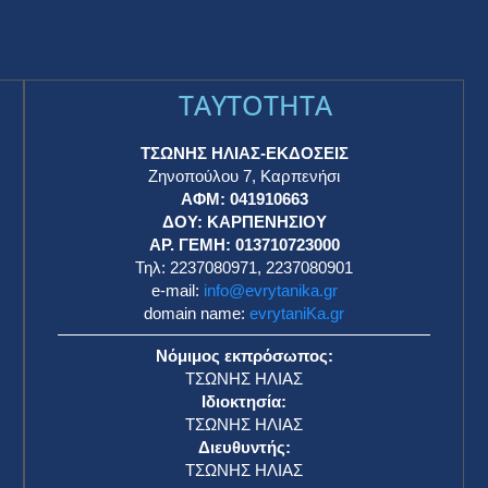
TAYTOTHTA
ΤΣΩΝΗΣ ΗΛΙΑΣ-ΕΚΔΟΣΕΙΣ
Ζηνοπούλου 7, Καρπενήσι
ΑΦΜ: 041910663
η
ΔΟΥ: ΚΑΡΠΕΝΗΣΙΟΥ
ΑΡ. ΓΕΜΗ: 013710723000
Τηλ: 2237080971, 2237080901
e-mail:
info@evrytanika.gr
domain name:
evrytaniKa.gr
Νόμιμος εκπρόσωπος:
ΤΣΩΝΗΣ ΗΛΙΑΣ
Ιδιοκτησία:
ΤΣΩΝΗΣ ΗΛΙΑΣ
Διευθυντής:
ΤΣΩΝΗΣ ΗΛΙΑΣ