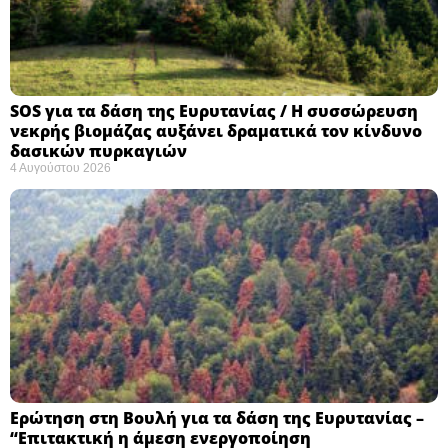
SOS για τα δάση της Ευρυτανίας / Η συσσώρευση
νεκρής βιομάζας αυξάνει δραματικά τον κίνδυνο
δασικών πυρκαγιών
4 Αυγούστου 2026
Ερώτηση στη Βουλή για τα δάση της Ευρυτανίας –
“Eπιτακτική η άμεση ενεργοποίηση