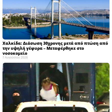
Χαλκίδα: Διάσωση 30χρονης μετά από πτώση από
την υψηλή γέφυρα – Μεταφέρθηκε στο
νοσοκομείο ​
7 Αυγούστου 2026