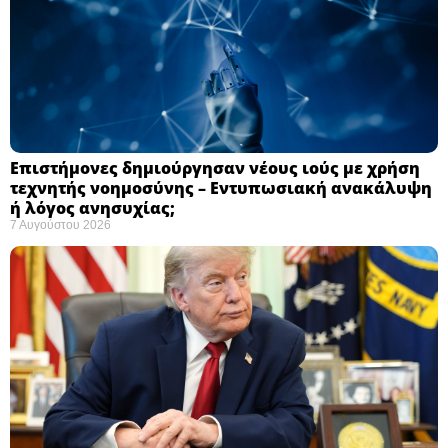
Επιστήμονες δημιούργησαν νέους ιούς με χρήση
τεχνητής νοημοσύνης – Εντυπωσιακή ανακάλυψη
ή λόγος ανησυχίας; ​
7 Αυγούστου 2026