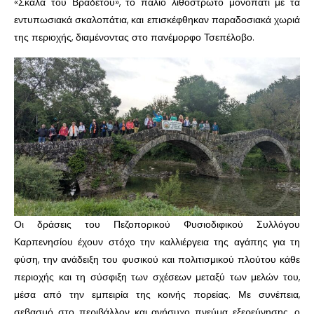
«Σκάλα του Βραδέτου», το παλιό λιθόστρωτο μονοπάτι με τα
εντυπωσιακά σκαλοπάτια, και επισκέφθηκαν παραδοσιακά χωριά
της περιοχής, διαμένοντας στο πανέμορφο Τσεπέλοβο.
Οι δράσεις του Πεζοπορικού Φυσιοδιφικού Συλλόγου
Καρπενησίου έχουν στόχο την καλλιέργεια της αγάπης για τη
φύση, την ανάδειξη του φυσικού και πολιτισμικού πλούτου κάθε
περιοχής και τη σύσφιξη των σχέσεων μεταξύ των μελών του,
μέσα από την εμπειρία της κοινής πορείας. Με συνέπεια,
σεβασμό στο περιβάλλον και ανήσυχο πνεύμα εξερεύνησης, ο