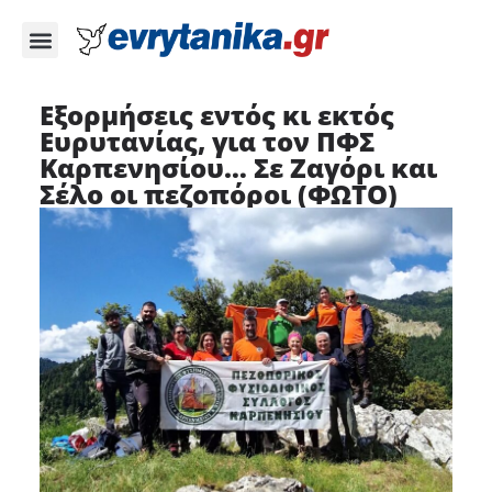
Εξορμήσεις εντός κι εκτός
Ευρυτανίας, για τον ΠΦΣ
Καρπενησίου… Σε Ζαγόρι και
Σέλο οι πεζοπόροι (ΦΩΤΟ)