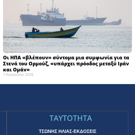
Οι ΗΠΑ «βλέπουν» σύντομα μια συμφωνία για τα
Στενά του Ορμούζ, «υπάρχει πρόοδος μεταξύ Ιράν
και Ομάν»
7 Αυγούστου 2026
TAYTOTHTA
ΤΣΩΝΗΣ ΗΛΙΑΣ-ΕΚΔΟΣΕΙΣ