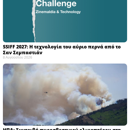
SSIFF 2027: Η τεχνολογία του αύριο περνά από το
Σαν Σεμπαστιάν ​
8 Αυγούστου 2026
ΗΠΑ: Συντριβή πυροσβεστικού ελικοπτέρου στη