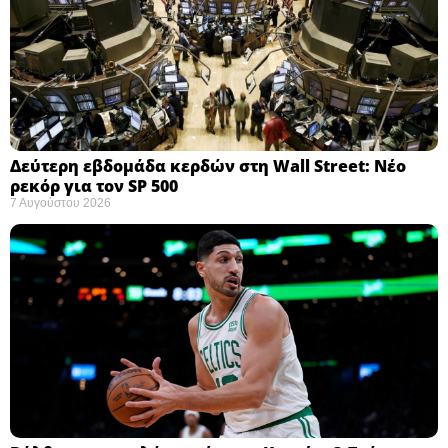
Δεύτερη εβδομάδα κερδών στη Wall Street: Νέο
ρεκόρ για τον SP 500
7 Αυγούστου 2026