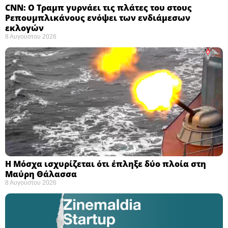
CNN: Ο Τραμπ γυρνάει τις πλάτες του στους
Ρεπουμπλικάνους ενόψει των ενδιάμεσων
εκλογών ​
8 Αυγούστου 2026
Η Μόσχα ισχυρίζεται ότι έπληξε δύο πλοία στη
Μαύρη Θάλασσα ​
8 Αυγούστου 2026