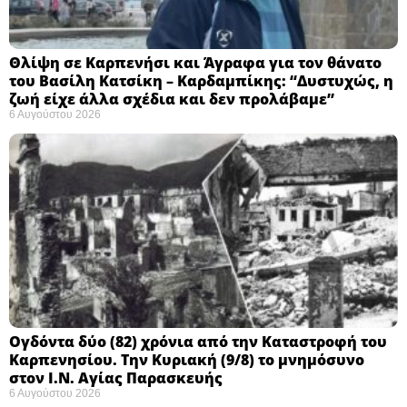
Θλίψη σε Καρπενήσι και Άγραφα για τον θάνατο
του Βασίλη Κατσίκη – Καρδαμπίκης: “Δυστυχώς, η
ζωή είχε άλλα σχέδια και δεν προλάβαμε”
6 Αυγούστου 2026
Ογδόντα δύο (82) χρόνια από την Καταστροφή του
Καρπενησίου. Την Κυριακή (9/8) το μνημόσυνο
στον Ι.Ν. Αγίας Παρασκευής
6 Αυγούστου 2026