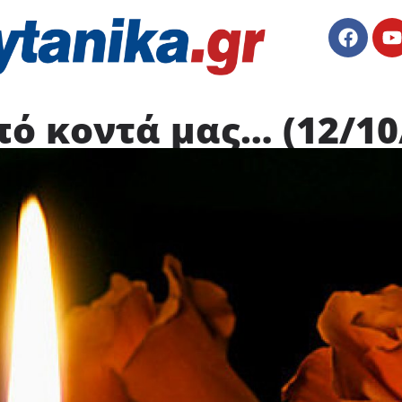
ό κοντά μας… (12/10