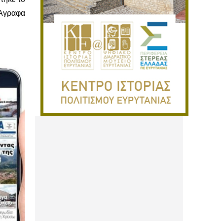
 Άγραφα