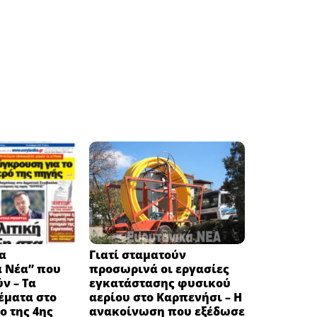
α
Γιατί σταματούν
ά Νέα” που
προσωρινά οι εργασίες
ν – Τα
εγκατάστασης φυσικού
έματα στο
αερίου στο Καρπενήσι – Η
 της 4ης
ανακοίνωση που εξέδωσε