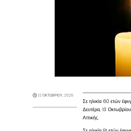
12 ΟΚΤΩΒΡΊΟΥ, 2025
Σε ηλικία 60 ετών έφυ
Δευτέρα, 13 Οκτωβρίου
Αττικής.
Σε ηλικία 91 ετών έφυ