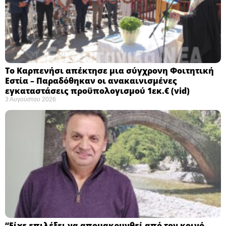
Το Καρπενήσι απέκτησε μια σύγχρονη Φοιτητική
Εστία – Παραδόθηκαν οι ανακαινισμένες
εγκαταστάσεις προϋπολογισμού 1εκ.€ (vid)
3 Αυγούστου 2026
“Είχε επιλέξει να απομακρυνθεί από τον κοινό