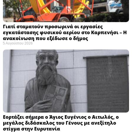
Γιατί σταματούν προσωρινά οι εργασίες
εγκατάστασης φυσικού αερίου στο Καρπενήσι – Η
ανακοίνωση που εξέδωσε ο δήμος
5 Αυγούστου 2026
Εορτάζει σήμερα ο Άγιος Ευγένιος ο Αιτωλός, ο
μεγάλος διδάσκαλος του Γένους με ανεξίτηλο
στίγμα στην Ευρυτανία