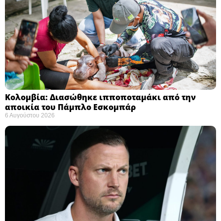
Κολομβία: Διασώθηκε ιπποποταμάκι από την
αποικία του Πάμπλο Εσκομπάρ ​
6 Αυγούστου 2026