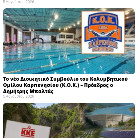
5 Αυγούστου 2026
Το νέο Διοικητικό Συμβούλιο του Κολυμβητικού
Ομίλου Καρπενησίου (Κ.Ο.Κ.) – Πρόεδρος ο
Δημήτρης Μπαλτάς
5 Αυγούστου 2026