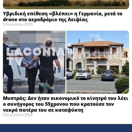
Υβριδική επίθεση «βλέπει» η Γερμανία, μετά το
drone στο αεροδρόμιο της Λειψίας
5 Αυγούστου 2026
Μυστράς: Δεν ήταν οικονομικό το κίνητρό του λέει
ο συνήγορος του 55χρονου που κρατούσε τον
νεκρό πατέρα του σε καταψύκτη
5 Αυγούστου 2026