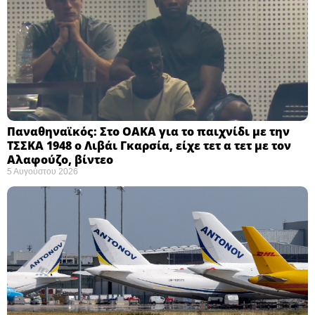
Παναθηναϊκός: Στο ΟΑΚΑ για το παιχνίδι με την
ΤΣΣΚΑ 1948 ο Λιβάι Γκαρσία, είχε τετ α τετ με τον
Αλαφούζο, βίντεο
5 Αυγούστου 2026