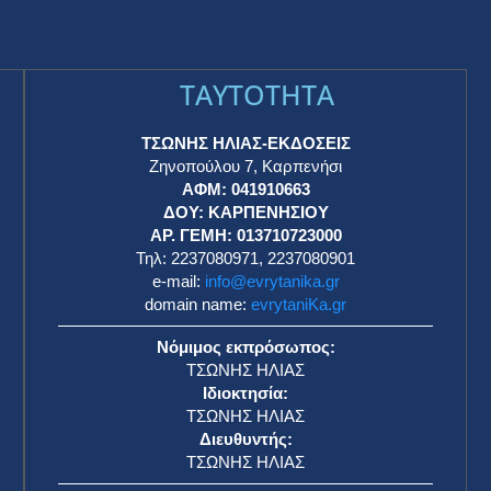
TAYTOTHTA
ΤΣΩΝΗΣ ΗΛΙΑΣ-ΕΚΔΟΣΕΙΣ
Ζηνοπούλου 7, Καρπενήσι
ΑΦΜ: 041910663
η
ΔΟΥ: ΚΑΡΠΕΝΗΣΙΟΥ
ΑΡ. ΓΕΜΗ: 013710723000
Τηλ: 2237080971, 2237080901
e-mail:
info@evrytanika.gr
domain name:
evrytaniKa.gr
Νόμιμος εκπρόσωπος:
ΤΣΩΝΗΣ ΗΛΙΑΣ
Ιδιοκτησία:
ΤΣΩΝΗΣ ΗΛΙΑΣ
Διευθυντής:
ΤΣΩΝΗΣ ΗΛΙΑΣ