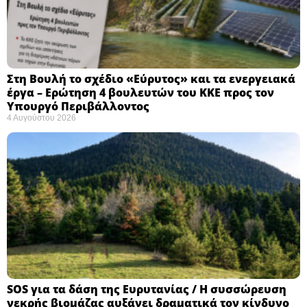
Στη Βουλή το σχέδιο «Εύρυτος» και τα ενεργειακά
έργα – Ερώτηση 4 βουλευτών του ΚΚΕ προς τον
Υπουργό Περιβάλλοντος
4 Αυγούστου 2026
SOS για τα δάση της Ευρυτανίας / Η συσσώρευση
νεκρής βιομάζας αυξάνει δραματικά τον κίνδυνο