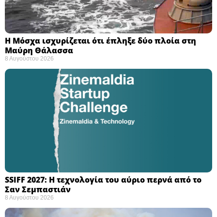
Η Μόσχα ισχυρίζεται ότι έπληξε δύο πλοία στη
Μαύρη Θάλασσα ​
8 Αυγούστου 2026
SSIFF 2027: Η τεχνολογία του αύριο περνά από το
Σαν Σεμπαστιάν ​
8 Αυγούστου 2026