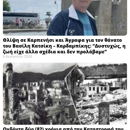
Θλίψη σε Καρπενήσι και Άγραφα για τον θάνατο
του Βασίλη Κατσίκη – Καρδαμπίκης: “Δυστυχώς, η
ζωή είχε άλλα σχέδια και δεν προλάβαμε”
6 Αυγούστου 2026
Ογδόντα δύο (82) χρόνια από την Καταστροφή του