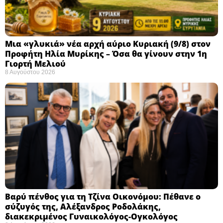
Μια «γλυκιά» νέα αρχή αύριο Κυριακή (9/8) στον
Προφήτη Ηλία Μυρίκης – Όσα θα γίνουν στην 1η
Γιορτή Μελιού
8 Αυγούστου 2026
Βαρύ πένθος για τη Τζίνα Οικονόμου: Πέθανε ο
σύζυγός της, Αλέξανδρος Ροδολάκης,
διακεκριμένος Γυναικολόγος-Ογκολόγος