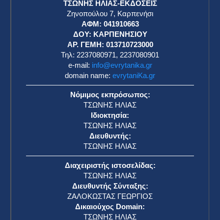
ΤΣΩΝΗΣ ΗΛΙΑΣ-ΕΚΔΟΣΕΙΣ
Ζηνοπούλου 7, Καρπενήσι
ΑΦΜ: 041910663
η
ΔΟΥ: ΚΑΡΠΕΝΗΣΙΟΥ
ΑΡ. ΓΕΜΗ: 013710723000
Τηλ: 2237080971, 2237080901
e-mail:
info@evrytanika.gr
domain name:
evrytaniKa.gr
Νόμιμος εκπρόσωπος:
ΤΣΩΝΗΣ ΗΛΙΑΣ
Ιδιοκτησία:
ΤΣΩΝΗΣ ΗΛΙΑΣ
Διευθυντής:
ΤΣΩΝΗΣ ΗΛΙΑΣ
Διαχειριστής ιστοσελίδας:
ΤΣΩΝΗΣ ΗΛΙΑΣ
Διευθυντής Σύνταξης:
ΖΑΛΟΚΩΣΤΑΣ ΓΕΩΡΓΙΟΣ
Δικαιούχος Domain:
ΤΣΩΝΗΣ ΗΛΙΑΣ