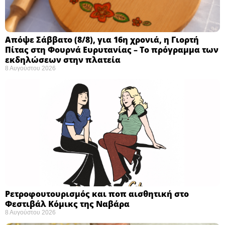
Απόψε Σάββατο (8/8), για 16η χρονιά, η Γιορτή
Πίτας στη Φουρνά Ευρυτανίας – Το πρόγραμμα των
εκδηλώσεων στην πλατεία
8 Αυγούστου 2026
Ρετροφουτουρισμός και ποπ αισθητική στο
Φεστιβάλ Κόμικς της Ναβάρα ​
8 Αυγούστου 2026