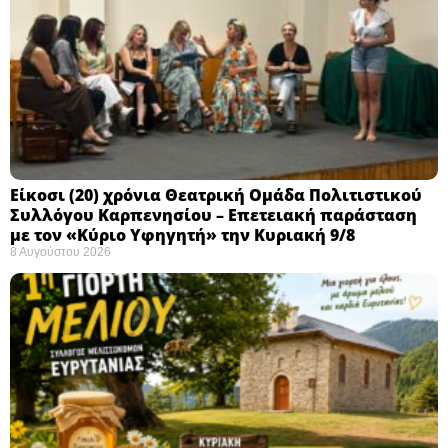
Eίκοσι (20) χρόνια Θεατρική Ομάδα Πολιτιστικού
Συλλόγου Καρπενησίου – Επετειακή παράσταση
με τον «Κύριο Υφηγητή» την Κυριακή 9/8
8 Αυγούστου 2026