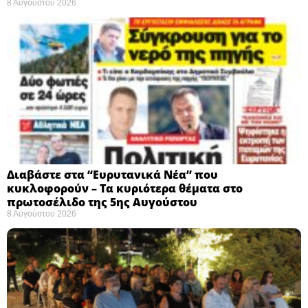
8 Αυγούστου 2026
Διαβάστε στα “Ευρυτανικά Νέα” που
κυκλοφορούν – Τα κυριότερα θέματα στο
πρωτοσέλιδο της 5ης Αυγούστου
8 Αυγούστου 2026