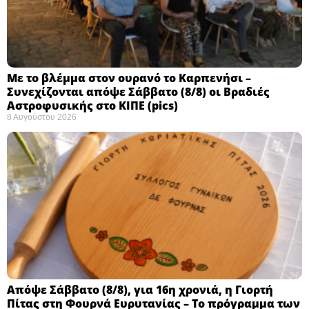
Με το βλέμμα στον ουρανό το Καρπενήσι –
Συνεχίζονται απόψε Σάββατο (8/8) οι Βραδιές
Αστροφυσικής στο ΚΙΠΕ (pics)
8 Αυγούστου 2026
Απόψε Σάββατο (8/8), για 16η χρονιά, η Γιορτή
Πίτας στη Φουρνά Ευρυτανίας – Το πρόγραμμα των