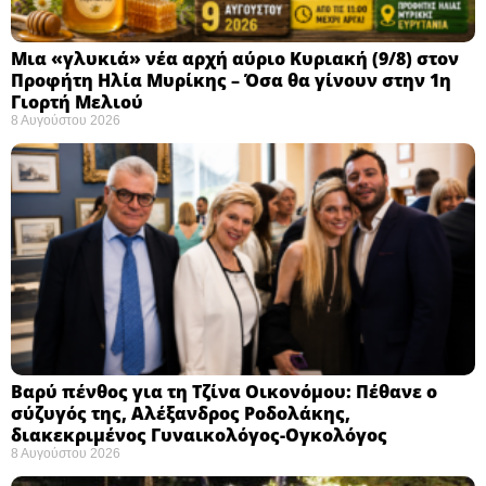
Μια «γλυκιά» νέα αρχή αύριο Κυριακή (9/8) στον
Προφήτη Ηλία Μυρίκης – Όσα θα γίνουν στην 1η
Γιορτή Μελιού
8 Αυγούστου 2026
Βαρύ πένθος για τη Τζίνα Οικονόμου: Πέθανε ο
σύζυγός της, Αλέξανδρος Ροδολάκης,
διακεκριμένος Γυναικολόγος-Ογκολόγος
8 Αυγούστου 2026