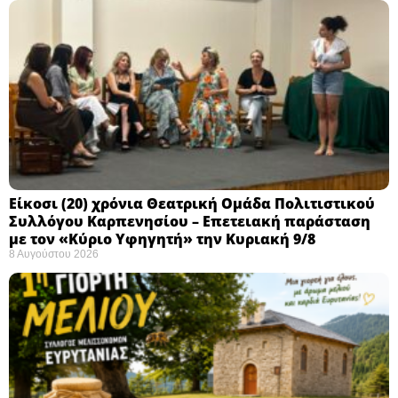
Eίκοσι (20) χρόνια Θεατρική Ομάδα Πολιτιστικού
Συλλόγου Καρπενησίου – Επετειακή παράσταση
με τον «Κύριο Υφηγητή» την Κυριακή 9/8
8 Αυγούστου 2026