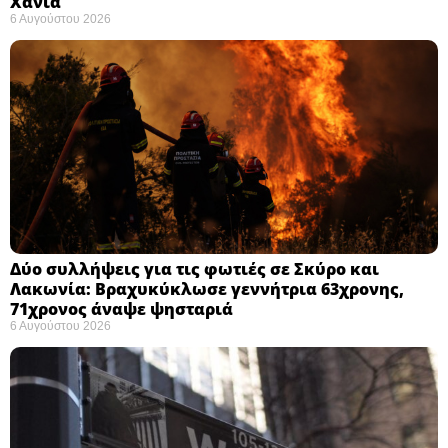
Χανιά
6 Αυγούστου 2026
Δύο συλλήψεις για τις φωτιές σε Σκύρο και
Λακωνία: Βραχυκύκλωσε γεννήτρια 63χρονης,
71χρονος άναψε ψησταριά
6 Αυγούστου 2026