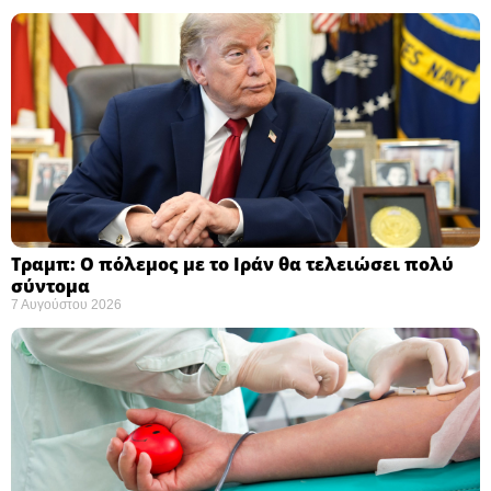
Τραμπ: Ο πόλεμος με το Ιράν θα τελειώσει πολύ
σύντομα ​
7 Αυγούστου 2026