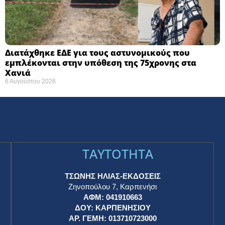
Διατάχθηκε ΕΔΕ για τους αστυνομικούς που
εμπλέκονται στην υπόθεση της 75χρονης στα
Χανιά
6 Αυγούστου 2026
TAYTOTHTA
ΤΣΩΝΗΣ ΗΛΙΑΣ-ΕΚΔΟΣΕΙΣ
Ζηνοπούλου 7, Καρπενήσι
ΑΦΜ: 041910663
η
ΔΟΥ: ΚΑΡΠΕΝΗΣΙΟΥ
ΑΡ. ΓΕΜΗ: 013710723000