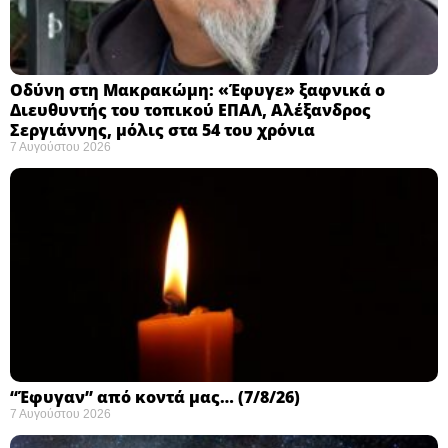
Οδύνη στη Μακρακώμη: «Έφυγε» ξαφνικά ο
Διευθυντής του τοπικού ΕΠΑΛ, Αλέξανδρος
Σεργιάννης, μόλις στα 54 του χρόνια
7 Αυγούστου 2026
“Έφυγαν” από κοντά μας… (7/8/26)
7 Αυγούστου 2026