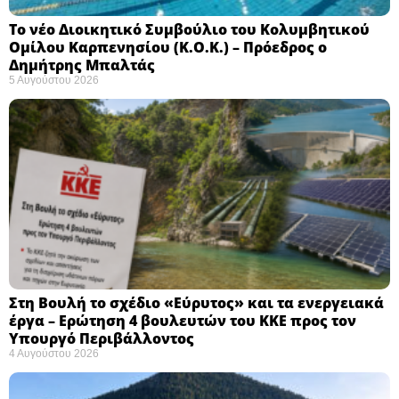
Το νέο Διοικητικό Συμβούλιο του Κολυμβητικού
Ομίλου Καρπενησίου (Κ.Ο.Κ.) – Πρόεδρος ο
Δημήτρης Μπαλτάς
5 Αυγούστου 2026
Στη Βουλή το σχέδιο «Εύρυτος» και τα ενεργειακά
έργα – Ερώτηση 4 βουλευτών του ΚΚΕ προς τον
Υπουργό Περιβάλλοντος
4 Αυγούστου 2026