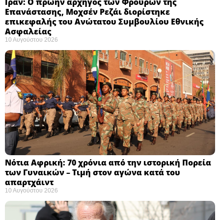
Ιράν: Ο πρώην αρχηγός των Φρουρών της
Επανάστασης, Μοχσέν Ρεζάι διορίστηκε
επικεφαλής του Ανώτατου Συμβουλίου Εθνικής
Ασφαλείας ​
10 Αυγούστου 2026
Νότια Αφρική: 70 χρόνια από την ιστορική Πορεία
των Γυναικών – Τιμή στον αγώνα κατά του
απαρτχάιντ ​
10 Αυγούστου 2026