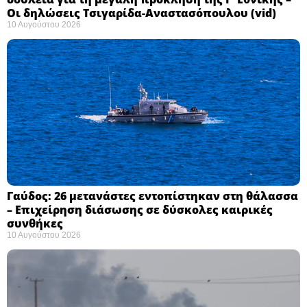
Οι δηλώσεις Τσιγαρίδα-Αναστασόπουλου (vid)
10 Αυγούστου 2026
Γαύδος: 26 μετανάστες εντοπίστηκαν στη θάλασσα
– Επιχείρηση διάσωσης σε δύσκολες καιρικές
συνθήκες ​
10 Αυγούστου 2026