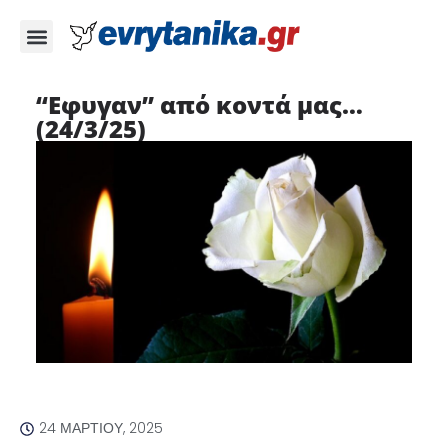
“Εφυγαν” από κοντά μας…
(24/3/25)
24 ΜΑΡΤΊΟΥ, 2025