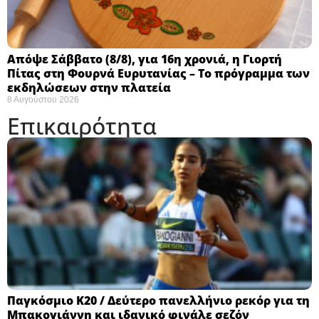
Απόψε Σάββατο (8/8), για 16η χρονιά, η Γιορτή
Πίτας στη Φουρνά Ευρυτανίας – Το πρόγραμμα των
εκδηλώσεων στην πλατεία
8 Αυγούστου 2026
Επικαιρότητα
Παγκόσμιο Κ20 / Δεύτερο πανελλήνιο ρεκόρ για τη
Μπακογιάννη και ιδανικό φινάλε σεζόν