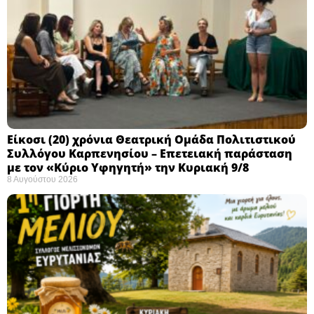
Eίκοσι (20) χρόνια Θεατρική Ομάδα Πολιτιστικού
Συλλόγου Καρπενησίου – Επετειακή παράσταση
με τον «Κύριο Υφηγητή» την Κυριακή 9/8
8 Αυγούστου 2026