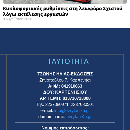
Κυκλοφοριακές ρυθμίσεις στη λεωφόρο Σχιστού
λόγω εκτέλεσης εργασιών
9 Αυγούστου 2026
TAYTOTHTA
ΤΣΩΝΗΣ ΗΛΙΑΣ-ΕΚΔΟΣΕΙΣ
Ζηνοπούλου 7, Καρπενήσι
ΑΦΜ: 041910663
η
ΔΟΥ: ΚΑΡΠΕΝΗΣΙΟΥ
ΑΡ. ΓΕΜΗ: 013710723000
Τηλ: 2237080971, 2237080901
e-mail:
info@evrytanika.gr
domain name:
evrytaniKa.gr
Νόμιμος εκπρόσωπος: