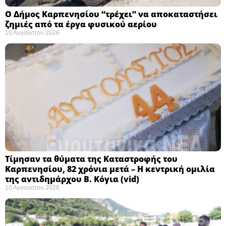
Ο Δήμος Καρπενησίου “τρέχει” να αποκαταστήσει
ζημιές από τα έργα φυσικού αερίου
10 Αυγούστου 2026
Τίμησαν τα θύματα της Καταστροφής του
Καρπενησίου, 82 χρόνια μετά – Η κεντρική ομιλία
της αντιδημάρχου Β. Κόγια (vid)
10 Αυγούστου 2026