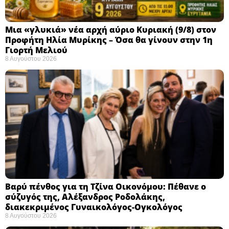
Μια «γλυκιά» νέα αρχή αύριο Κυριακή (9/8) στον
Προφήτη Ηλία Μυρίκης – Όσα θα γίνουν στην 1η
Γιορτή Μελιού
8 Αυγούστου 2026
Βαρύ πένθος για τη Τζίνα Οικονόμου: Πέθανε ο
σύζυγός της, Αλέξανδρος Ροδολάκης,
διακεκριμένος Γυναικολόγος-Ογκολόγος
8 Αυγούστου 2026