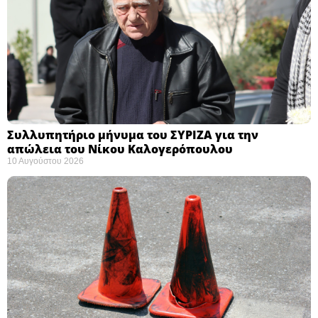
Συλλυπητήριο μήνυμα του ΣΥΡΙΖΑ για την
απώλεια του Νίκου Καλογερόπουλου ​
10 Αυγούστου 2026