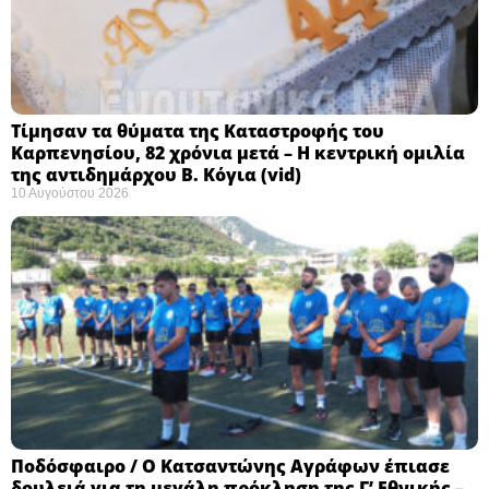
Τίμησαν τα θύματα της Καταστροφής του
Καρπενησίου, 82 χρόνια μετά – Η κεντρική ομιλία
της αντιδημάρχου Β. Κόγια (vid)
10 Αυγούστου 2026
Ποδόσφαιρο / Ο Κατσαντώνης Αγράφων έπιασε
δουλειά για τη μεγάλη πρόκληση της Γ’ Εθνικής –