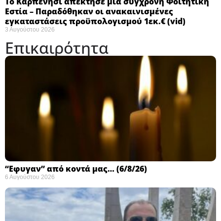
Το Καρπενήσι απέκτησε μια σύγχρονη Φοιτητική
Εστία – Παραδόθηκαν οι ανακαινισμένες
εγκαταστάσεις προϋπολογισμού 1εκ.€ (vid)
3 Αυγούστου 2026
Επικαιρότητα
“Εφυγαν” από κοντά μας… (6/8/26)
6 Αυγούστου 2026