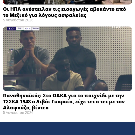
Οι ΗΠΑ ανέστειλαν τις εισαγωγές αβοκάντο από
το Μεξικό για λόγους ασφαλείας
5 Αυγούστου 2026
Παναθηναϊκός: Στο ΟΑΚΑ για το παιχνίδι με την
ΤΣΣΚΑ 1948 ο Λιβάι Γκαρσία, είχε τετ α τετ με τον
Αλαφούζο, βίντεο
5 Αυγούστου 2026