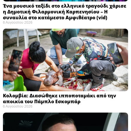
Ένα μουσικό ταξίδι στο ελληνικό τραγούδι χάρισε
η Δημοτική Φιλαρμονική Καρπενησίου – Η
συναυλία στο κατάμεστο Αμφιθέατρο (vid)
6 Αυγούστου 2026
Κολομβία: Διασώθηκε ιπποποταμάκι από την
αποικία του Πάμπλο Εσκομπάρ ​
6 Αυγούστου 2026