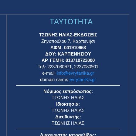
TAYTOTHTA
ΤΣΩΝΗΣ ΗΛΙΑΣ-ΕΚΔΟΣΕΙΣ
Ζηνοπούλου 7, Καρπενήσι
ΑΦΜ: 041910663
η
ΔΟΥ: ΚΑΡΠΕΝΗΣΙΟΥ
ΑΡ. ΓΕΜΗ: 013710723000
Τηλ: 2237080971, 2237080901
e-mail:
info@evrytanika.gr
domain name:
evrytaniKa.gr
Νόμιμος εκπρόσωπος:
ΤΣΩΝΗΣ ΗΛΙΑΣ
Ιδιοκτησία:
ΤΣΩΝΗΣ ΗΛΙΑΣ
Διευθυντής:
ΤΣΩΝΗΣ ΗΛΙΑΣ
Διαχειριστής ιστοσελίδας: