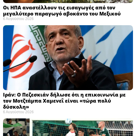
Οι ΗΠΑ αναστέλλουν τις εισαγωγές από τον
μεγαλύτερο παραγωγό αβοκάντο του Μεξικού ​
6 Αυγούστου 2026
Ιράν: Ο Πεζεσκιάν δήλωσε ότι η επικοινωνία με
τον Μοτζτάμπα Χαμενεΐ είναι «τώρα πολύ
δύσκολη» ​
6 Αυγούστου 2026