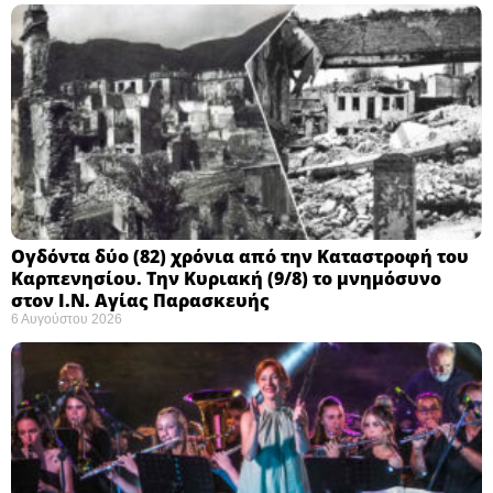
Ογδόντα δύο (82) χρόνια από την Καταστροφή του
Καρπενησίου. Την Κυριακή (9/8) το μνημόσυνο
στον Ι.Ν. Αγίας Παρασκευής
6 Αυγούστου 2026