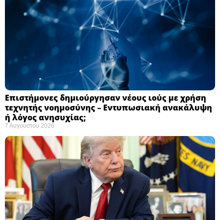
Επιστήμονες δημιούργησαν νέους ιούς με χρήση
τεχνητής νοημοσύνης – Εντυπωσιακή ανακάλυψη
ή λόγος ανησυχίας; ​
7 Αυγούστου 2026