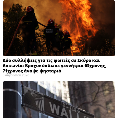
Δύο συλλήψεις για τις φωτιές σε Σκύρο και
Λακωνία: Βραχυκύκλωσε γεννήτρια 63χρονης,
71χρονος άναψε ψησταριά
6 Αυγούστου 2026