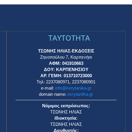
TAYTOTHTA
ΤΣΩΝΗΣ ΗΛΙΑΣ-ΕΚΔΟΣΕΙΣ
Ζηνοπούλου 7, Καρπενήσι
ΑΦΜ: 041910663
η
ΔΟΥ: ΚΑΡΠΕΝΗΣΙΟΥ
ΑΡ. ΓΕΜΗ: 013710723000
Τηλ: 2237080971, 2237080901
e-mail:
info@evrytanika.gr
domain name:
evrytaniKa.gr
Νόμιμος εκπρόσωπος:
ΤΣΩΝΗΣ ΗΛΙΑΣ
Ιδιοκτησία:
ΤΣΩΝΗΣ ΗΛΙΑΣ
Διευθυντής: