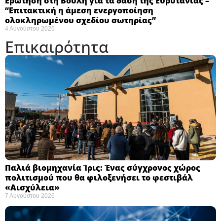
Ερώτηση στη Βουλή για τα δάση της Ευρυτανίας –
“Eπιτακτική η άμεση ενεργοποίηση
ολοκληρωμένου σχεδίου σωτηρίας”
4 Αυγούστου 2026
Επικαιρότητα
Παλιά βιομηχανία Ίρις: Ένας σύγχρονος χώρος
πολιτισμού που θα φιλοξενήσει το φεστιβάλ
«Αισχύλεια» ​
7 Αυγούστου 2026