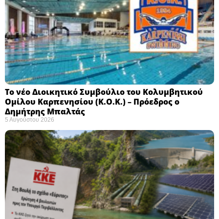
Το νέο Διοικητικό Συμβούλιο του Κολυμβητικού
Ομίλου Καρπενησίου (Κ.Ο.Κ.) – Πρόεδρος ο
Δημήτρης Μπαλτάς
5 Αυγούστου 2026