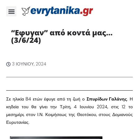
“Εφυγαν” από κοντά μας…
(3/6/24)
3 ΙΟΥΝΊΟΥ, 2024
Σε ηλικία 84 ετών έφυγε από τη ζωή ο
Σπυρίδων Γαλάνης
. Η
κηδεία του θα γίνει την Τρίτη, 4 Ιουνίου 2024, στις 12 το
μεσημέρι, στον Ι.Ν. Κοιμήσεως της Θεοτόκου, στους Δομιανούς
Ευρυτανίας.