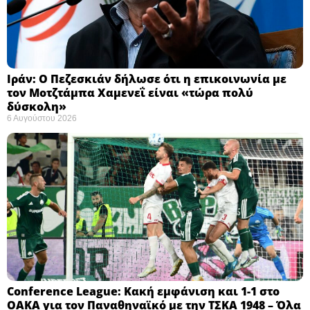
Ιράν: Ο Πεζεσκιάν δήλωσε ότι η επικοινωνία με
τον Μοτζτάμπα Χαμενεΐ είναι «τώρα πολύ
δύσκολη» ​
6 Αυγούστου 2026
Conference League: Κακή εμφάνιση και 1-1 στο
ΟΑΚΑ για τον Παναθηναϊκό με την ΤΣΚΑ 1948 – Όλα