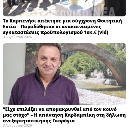
Το Καρπενήσι απέκτησε μια σύγχρονη Φοιτητική
Εστία – Παραδόθηκαν οι ανακαινισμένες
εγκαταστάσεις προϋπολογισμού 1εκ.€ (vid)
3 Αυγούστου 2026
“Είχε επιλέξει να απομακρυνθεί από τον κοινό
μας στόχο” – Η απάντηση Καρδαμπίκη στη δήλωση
ανεξαρτητοποίησης Γκορόγια
3 Αυγούστου 2026