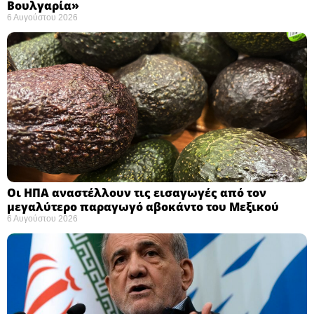
Βουλγαρία» ​
6 Αυγούστου 2026
Οι ΗΠΑ αναστέλλουν τις εισαγωγές από τον
μεγαλύτερο παραγωγό αβοκάντο του Μεξικού ​
6 Αυγούστου 2026