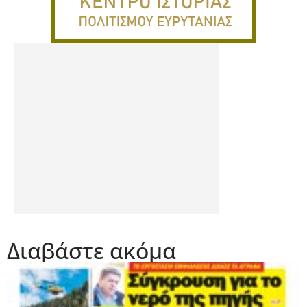
Διαβάστε ακόμα