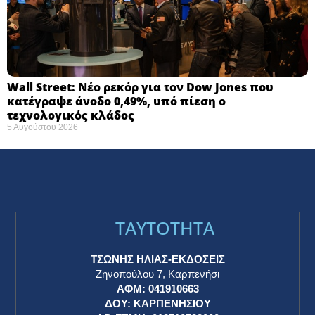
Wall Street: Νέο ρεκόρ για τον Dow Jones που
κατέγραψε άνοδο 0,49%, υπό πίεση ο
τεχνολογικός κλάδος
5 Αυγούστου 2026
TAYTOTHTA
ΤΣΩΝΗΣ ΗΛΙΑΣ-ΕΚΔΟΣΕΙΣ
Ζηνοπούλου 7, Καρπενήσι
ΑΦΜ: 041910663
η
ΔΟΥ: ΚΑΡΠΕΝΗΣΙΟΥ