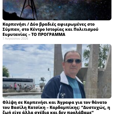
Καρπενήσι / Δύο βραδιές αφιερωμένες στο
Σύμπαν, στο Κέντρο Ιστορίας και Πολιτισμού
Ευρυτανίας – ΤΟ ΠΡΟΓΡΑΜΜΑ
7 Αυγούστου 2026
Θλίψη σε Καρπενήσι και Άγραφα για τον θάνατο
του Βασίλη Κατσίκη – Καρδαμπίκης: “Δυστυχώς, η
ζωή είχε άλλα σχέδια και δεν προλάβαμε”