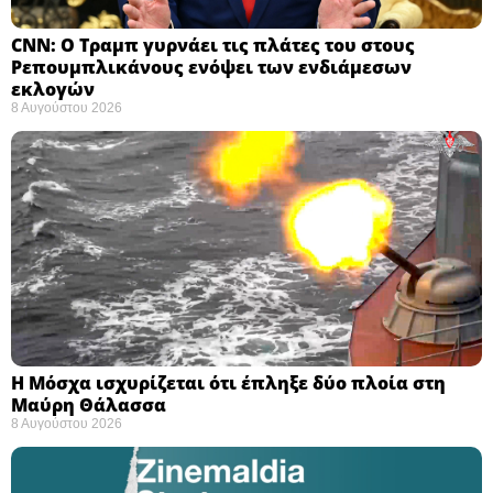
CNN: Ο Τραμπ γυρνάει τις πλάτες του στους
Ρεπουμπλικάνους ενόψει των ενδιάμεσων
εκλογών ​
8 Αυγούστου 2026
Η Μόσχα ισχυρίζεται ότι έπληξε δύο πλοία στη
Μαύρη Θάλασσα ​
8 Αυγούστου 2026