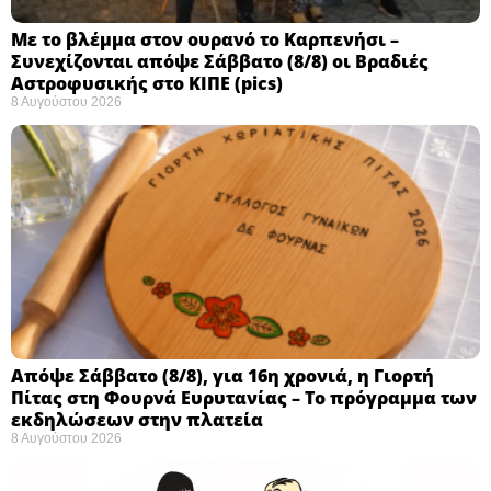
Με το βλέμμα στον ουρανό το Καρπενήσι –
Συνεχίζονται απόψε Σάββατο (8/8) οι Βραδιές
Αστροφυσικής στο ΚΙΠΕ (pics)
8 Αυγούστου 2026
Απόψε Σάββατο (8/8), για 16η χρονιά, η Γιορτή
Πίτας στη Φουρνά Ευρυτανίας – Το πρόγραμμα των
εκδηλώσεων στην πλατεία
8 Αυγούστου 2026