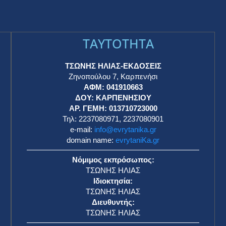
TAYTOTHTA
ΤΣΩΝΗΣ ΗΛΙΑΣ-ΕΚΔΟΣΕΙΣ
Ζηνοπούλου 7, Καρπενήσι
ΑΦΜ: 041910663
η
ΔΟΥ: ΚΑΡΠΕΝΗΣΙΟΥ
ΑΡ. ΓΕΜΗ: 013710723000
Τηλ: 2237080971, 2237080901
e-mail:
info@evrytanika.gr
domain name:
evrytaniKa.gr
Νόμιμος εκπρόσωπος:
ΤΣΩΝΗΣ ΗΛΙΑΣ
Ιδιοκτησία:
ΤΣΩΝΗΣ ΗΛΙΑΣ
Διευθυντής:
ΤΣΩΝΗΣ ΗΛΙΑΣ