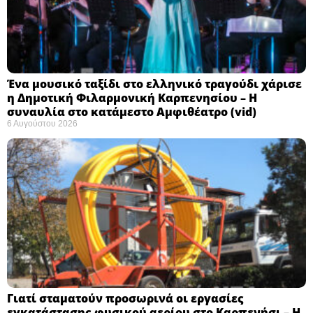
Ένα μουσικό ταξίδι στο ελληνικό τραγούδι χάρισε
η Δημοτική Φιλαρμονική Καρπενησίου – Η
συναυλία στο κατάμεστο Αμφιθέατρο (vid)
6 Αυγούστου 2026
Γιατί σταματούν προσωρινά οι εργασίες
εγκατάστασης φυσικού αερίου στο Καρπενήσι – Η