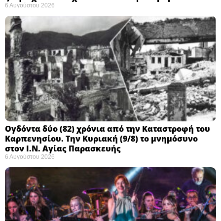
6 Αυγούστου 2026
Ογδόντα δύο (82) χρόνια από την Καταστροφή του
Καρπενησίου. Την Κυριακή (9/8) το μνημόσυνο
στον Ι.Ν. Αγίας Παρασκευής
6 Αυγούστου 2026