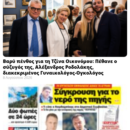
Βαρύ πένθος για τη Τζίνα Οικονόμου: Πέθανε ο
σύζυγός της, Αλέξανδρος Ροδολάκης,
διακεκριμένος Γυναικολόγος-Ογκολόγος
8 Αυγούστου 2026