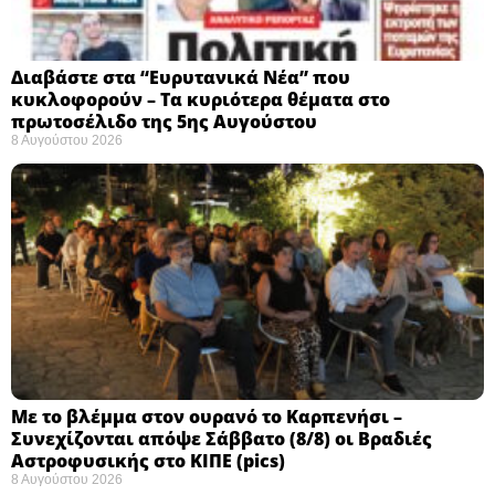
Διαβάστε στα “Ευρυτανικά Νέα” που
κυκλοφορούν – Τα κυριότερα θέματα στο
πρωτοσέλιδο της 5ης Αυγούστου
8 Αυγούστου 2026
Με το βλέμμα στον ουρανό το Καρπενήσι –
Συνεχίζονται απόψε Σάββατο (8/8) οι Βραδιές
Αστροφυσικής στο ΚΙΠΕ (pics)
8 Αυγούστου 2026