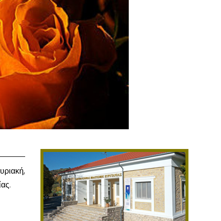
Κυριακή,
ίας.