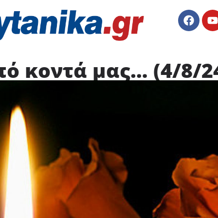
ό κοντά μας… (4/8/2