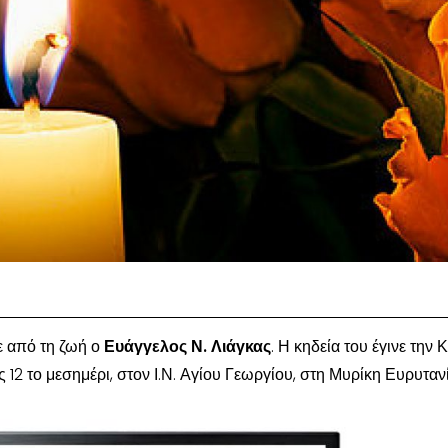
ε από τη ζωή ο
Ευάγγελος Ν. Λιάγκας
. Η κηδεία του έγινε την 
 12 το μεσημέρι, στον Ι.Ν. Αγίου Γεωργίου, στη Μυρίκη Ευρυταν