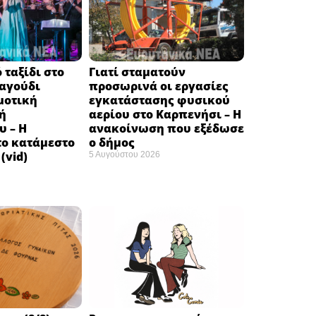
 ταξίδι στο
Γιατί σταματούν
ραγούδι
προσωρινά οι εργασίες
μοτική
εγκατάστασης φυσικού
ή
αερίου στο Καρπενήσι – Η
υ – Η
ανακοίνωση που εξέδωσε
το κατάμεστο
ο δήμος
(vid)
5 Αυγούστου 2026