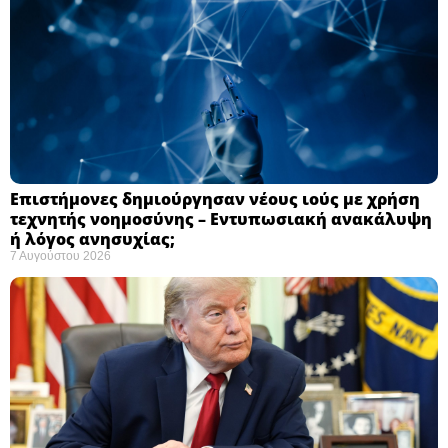
Επιστήμονες δημιούργησαν νέους ιούς με χρήση
τεχνητής νοημοσύνης – Εντυπωσιακή ανακάλυψη
ή λόγος ανησυχίας; ​
7 Αυγούστου 2026