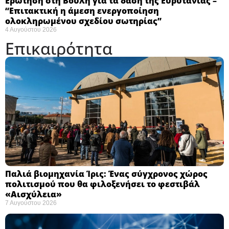
Ερώτηση στη Βουλή για τα δάση της Ευρυτανίας –
“Eπιτακτική η άμεση ενεργοποίηση
ολοκληρωμένου σχεδίου σωτηρίας”
4 Αυγούστου 2026
Επικαιρότητα
Παλιά βιομηχανία Ίρις: Ένας σύγχρονος χώρος
πολιτισμού που θα φιλοξενήσει το φεστιβάλ
«Αισχύλεια» ​
7 Αυγούστου 2026