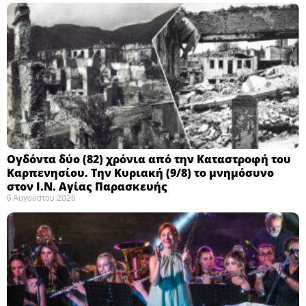
Ογδόντα δύο (82) χρόνια από την Καταστροφή του
Καρπενησίου. Την Κυριακή (9/8) το μνημόσυνο
στον Ι.Ν. Αγίας Παρασκευής
6 Αυγούστου 2026