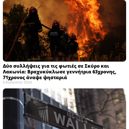
Δύο συλλήψεις για τις φωτιές σε Σκύρο και
Λακωνία: Βραχυκύκλωσε γεννήτρια 63χρονης,
71χρονος άναψε ψησταριά
6 Αυγούστου 2026