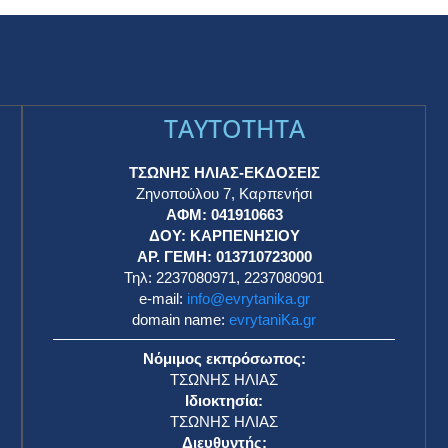
TAYTOTHTA
ΤΣΩΝΗΣ ΗΛΙΑΣ-ΕΚΔΟΣΕΙΣ
Ζηνοπούλου 7, Καρπενήσι
ΑΦΜ: 041910663
η
ΔΟΥ: ΚΑΡΠΕΝΗΣΙΟΥ
ΑΡ. ΓΕΜΗ: 013710723000
Τηλ: 2237080971, 2237080901
e-mail:
info@evrytanika.gr
domain name:
evrytaniKa.gr
Νόμιμος εκπρόσωπος:
ΤΣΩΝΗΣ ΗΛΙΑΣ
Ιδιοκτησία:
ΤΣΩΝΗΣ ΗΛΙΑΣ
Διευθυντής: