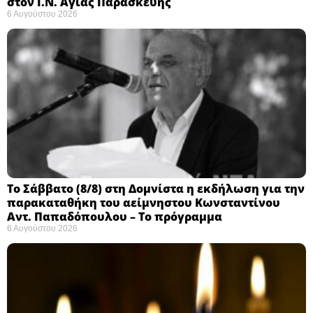
στον Ι.Ν. Αγίας Παρασκευής
6 Αυγούστου 2026
Το Σάββατο (8/8) στη Δομνίστα η εκδήλωση για την
παρακαταθήκη του αείμνηστου Κωνσταντίνου
Αντ. Παπαδόπουλου – Το πρόγραμμα
6 Αυγούστου 2026