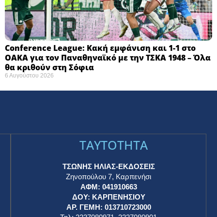
Conference League: Κακή εμφάνιση και 1-1 στο
ΟΑΚΑ για τον Παναθηναϊκό με την ΤΣΚΑ 1948 – Όλα
θα κριθούν στη Σόφια ​
6 Αυγούστου 2026
TAYTOTHTA
ΤΣΩΝΗΣ ΗΛΙΑΣ-ΕΚΔΟΣΕΙΣ
Ζηνοπούλου 7, Καρπενήσι
ΑΦΜ: 041910663
η
ΔΟΥ: ΚΑΡΠΕΝΗΣΙΟΥ
ΑΡ. ΓΕΜΗ: 013710723000