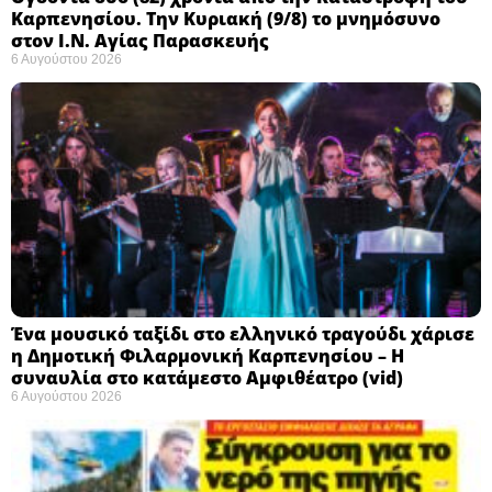
Καρπενησίου. Την Κυριακή (9/8) το μνημόσυνο
στον Ι.Ν. Αγίας Παρασκευής
6 Αυγούστου 2026
Ένα μουσικό ταξίδι στο ελληνικό τραγούδι χάρισε
η Δημοτική Φιλαρμονική Καρπενησίου – Η
συναυλία στο κατάμεστο Αμφιθέατρο (vid)
6 Αυγούστου 2026