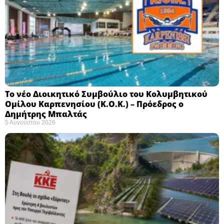
Το νέο Διοικητικό Συμβούλιο του Κολυμβητικού
Ομίλου Καρπενησίου (Κ.Ο.Κ.) – Πρόεδρος ο
Δημήτρης Μπαλτάς
5 Αυγούστου 2026