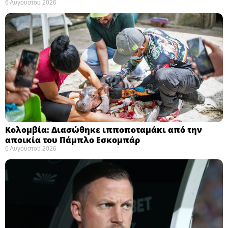
6 Αυγούστου 2026
Κολομβία: Διασώθηκε ιπποποταμάκι από την
αποικία του Πάμπλο Εσκομπάρ ​
6 Αυγούστου 2026