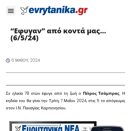
“Εφυγαν” από κοντά μας…
(6/5/24)
6 ΜΑΪ́ΟΥ, 2024
Σε ηλικία 78 ετών έφυγε από τη ζωή ο
Πέτρος Τσάμπρας
. Η
κηδεία του θα γίνει την Τρίτη, 7 Μαΐου 2024, στις 5 το απόγευμα,
στον Ι.Ν. Παναγίας Καρπενησίου.