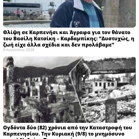
Θλίψη σε Καρπενήσι και Άγραφα για τον θάνατο
του Βασίλη Κατσίκη – Καρδαμπίκης: “Δυστυχώς, η
ζωή είχε άλλα σχέδια και δεν προλάβαμε”
6 Αυγούστου 2026
Ογδόντα δύο (82) χρόνια από την Καταστροφή του
Καρπενησίου. Την Κυριακή (9/8) το μνημόσυνο