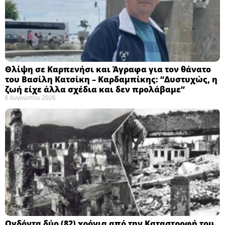
Θλίψη σε Καρπενήσι και Άγραφα για τον θάνατο
του Βασίλη Κατσίκη – Καρδαμπίκης: “Δυστυχώς, η
ζωή είχε άλλα σχέδια και δεν προλάβαμε”
6 Αυγούστου 2026
Ογδόντα δύο (82) χρόνια από την Καταστροφή του