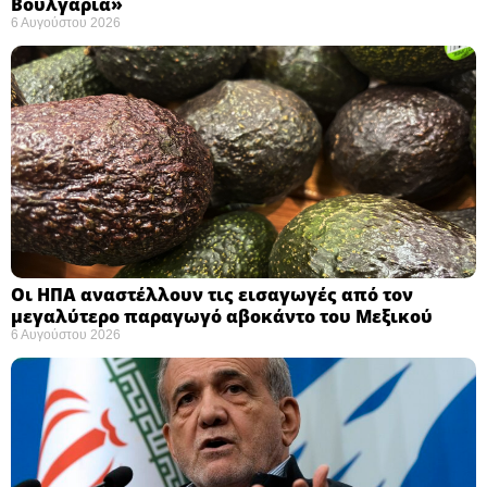
Βουλγαρία» ​
6 Αυγούστου 2026
Οι ΗΠΑ αναστέλλουν τις εισαγωγές από τον
μεγαλύτερο παραγωγό αβοκάντο του Μεξικού ​
6 Αυγούστου 2026