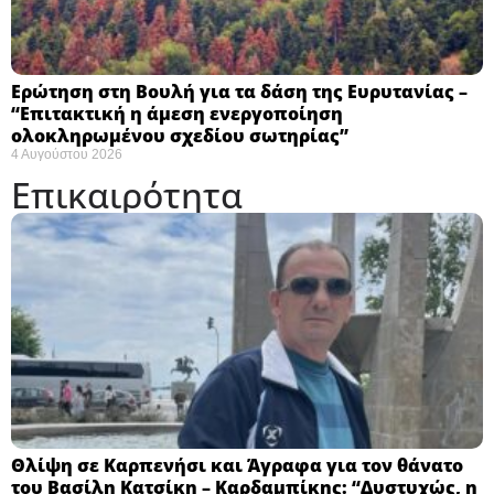
Ερώτηση στη Βουλή για τα δάση της Ευρυτανίας –
“Eπιτακτική η άμεση ενεργοποίηση
ολοκληρωμένου σχεδίου σωτηρίας”
4 Αυγούστου 2026
Επικαιρότητα
Θλίψη σε Καρπενήσι και Άγραφα για τον θάνατο
του Βασίλη Κατσίκη – Καρδαμπίκης: “Δυστυχώς, η