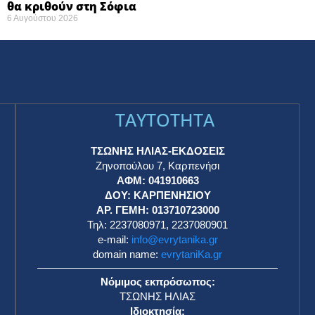
θα κριθούν στη Σόφια ​
6 Αυγούστου 2026
TAYTOTHTA
ΤΣΩΝΗΣ ΗΛΙΑΣ-ΕΚΔΟΣΕΙΣ
Ζηνοπούλου 7, Καρπενήσι
ΑΦΜ: 041910663
η
ΔΟΥ: ΚΑΡΠΕΝΗΣΙΟΥ
ΑΡ. ΓΕΜΗ: 013710723000
Τηλ: 2237080971, 2237080901
e-mail:
info@evrytanika.gr
domain name:
evrytaniKa.gr
Νόμιμος εκπρόσωπος:
ΤΣΩΝΗΣ ΗΛΙΑΣ
Ιδιοκτησία: