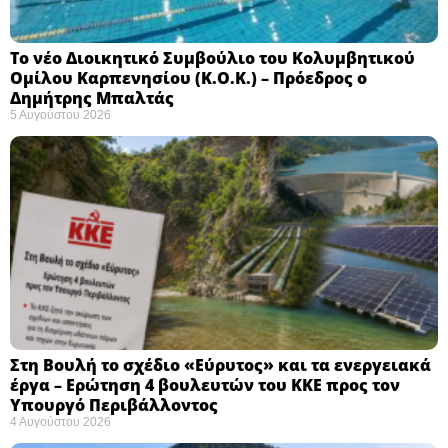
Το νέο Διοικητικό Συμβούλιο του Κολυμβητικού
Ομίλου Καρπενησίου (Κ.Ο.Κ.) – Πρόεδρος ο
Δημήτρης Μπαλτάς
5 Αυγούστου 2026
Στη Βουλή το σχέδιο «Εύρυτος» και τα ενεργειακά
έργα – Ερώτηση 4 βουλευτών του ΚΚΕ προς τον
Υπουργό Περιβάλλοντος
4 Αυγούστου 2026