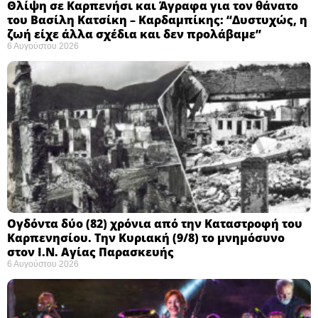
Θλίψη σε Καρπενήσι και Άγραφα για τον θάνατο
του Βασίλη Κατσίκη – Καρδαμπίκης: “Δυστυχώς, η
ζωή είχε άλλα σχέδια και δεν προλάβαμε”
6 Αυγούστου 2026
Ογδόντα δύο (82) χρόνια από την Καταστροφή του
Καρπενησίου. Την Κυριακή (9/8) το μνημόσυνο
στον Ι.Ν. Αγίας Παρασκευής
6 Αυγούστου 2026