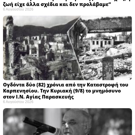
ζωή είχε άλλα σχέδια και δεν προλάβαμε”
6 Αυγούστου 2026
Ογδόντα δύο (82) χρόνια από την Καταστροφή του
Καρπενησίου. Την Κυριακή (9/8) το μνημόσυνο
στον Ι.Ν. Αγίας Παρασκευής
6 Αυγούστου 2026