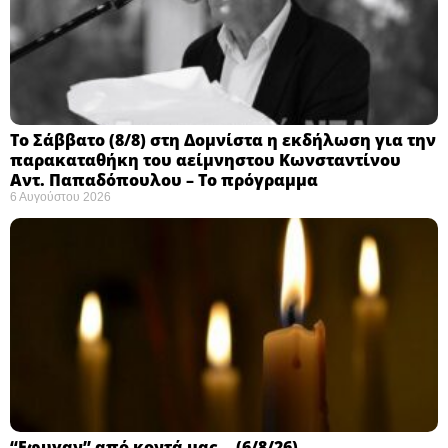
Το Σάββατο (8/8) στη Δομνίστα η εκδήλωση για την
παρακαταθήκη του αείμνηστου Κωνσταντίνου
Αντ. Παπαδόπουλου – Το πρόγραμμα
6 Αυγούστου 2026
“Εφυγαν” από κοντά μας… (6/8/26)