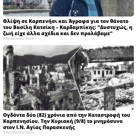
Θλίψη σε Καρπενήσι και Άγραφα για τον θάνατο
του Βασίλη Κατσίκη – Καρδαμπίκης: “Δυστυχώς, η
ζωή είχε άλλα σχέδια και δεν προλάβαμε”
6 Αυγούστου 2026
Ογδόντα δύο (82) χρόνια από την Καταστροφή του
Καρπενησίου. Την Κυριακή (9/8) το μνημόσυνο
στον Ι.Ν. Αγίας Παρασκευής
6 Αυγούστου 2026