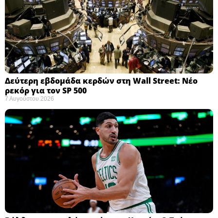
Δεύτερη εβδομάδα κερδών στη Wall Street: Νέο
ρεκόρ για τον SP 500
7 Αυγούστου 2026