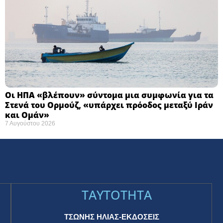
Οι ΗΠΑ «βλέπουν» σύντομα μια συμφωνία για τα
Στενά του Ορμούζ, «υπάρχει πρόοδος μεταξύ Ιράν
και Ομάν»
7 Αυγούστου 2026
TAYTOTHTA
ΤΣΩΝΗΣ ΗΛΙΑΣ-ΕΚΔΟΣΕΙΣ