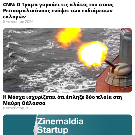
CNN: Ο Τραμπ γυρνάει τις πλάτες του στους
Ρεπουμπλικάνους ενόψει των ενδιάμεσων
εκλογών ​
8 Αυγούστου 2026
Η Μόσχα ισχυρίζεται ότι έπληξε δύο πλοία στη
Μαύρη Θάλασσα ​
8 Αυγούστου 2026