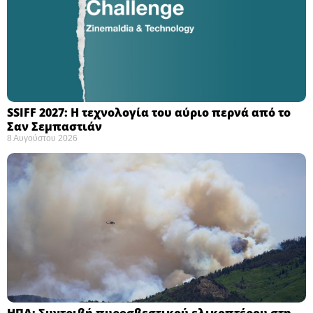
SSIFF 2027: Η τεχνολογία του αύριο περνά από το
Σαν Σεμπαστιάν ​
8 Αυγούστου 2026
ΗΠΑ: Συντριβή πυροσβεστικού ελικοπτέρου στη