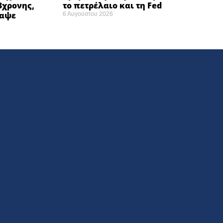
3χρονης,
το πετρέλαιο και τη Fed
ναψε
6 Αυγούστου 2026