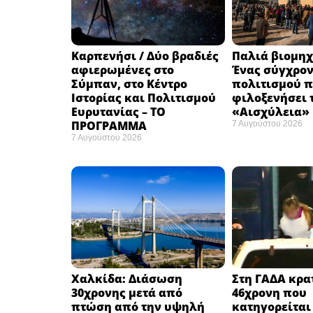
Καρπενήσι / Δύο βραδιές
Παλιά βιομηχ
αφιερωμένες στο
Ένας σύγχρο
Σύμπαν, στο Κέντρο
πολιτισμού π
Ιστορίας και Πολιτισμού
φιλοξενήσει 
Ευρυτανίας – ΤΟ
«Αισχύλεια» 
ΠΡΟΓΡΑΜΜΑ
7 Αυγούστου 2026
7 Αυγούστου 2026
Χαλκίδα: Διάσωση
Στη ΓΑΔΑ κρατ
30χρονης μετά από
46χρονη που
πτώση από την υψηλή
κατηγορείται 