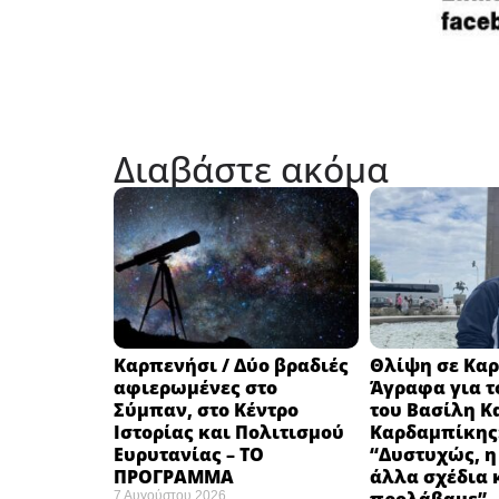
Διαβάστε ακόμα
Καρπενήσι / Δύο βραδιές
Θλίψη σε Καρ
αφιερωμένες στο
Άγραφα για τ
Σύμπαν, στο Κέντρο
του Βασίλη Κ
Ιστορίας και Πολιτισμού
Καρδαμπίκης
Ευρυτανίας – ΤΟ
“Δυστυχώς, η
ΠΡΟΓΡΑΜΜΑ
άλλα σχέδια 
7 Αυγούστου 2026