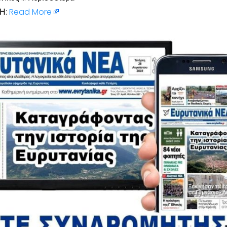
Η:
Read More