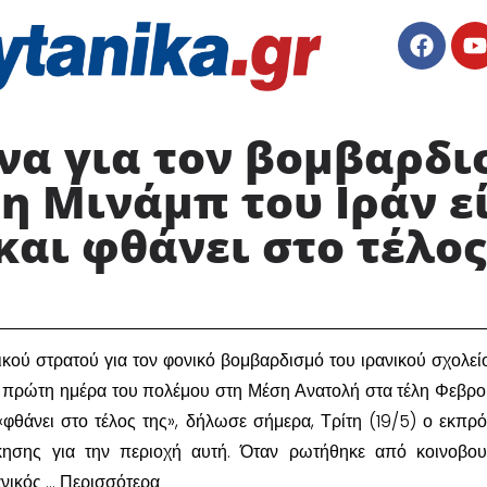
να για τον βομβαρδι
η Μινάμπ του Ιράν ε
αι φθάνει στο τέλος 
νικού στρατού για τον φονικό βομβαρδισμό του ιρανικού σχολεί
ν πρώτη ημέρα του πολέμου στη Μέση Ανατολή στα τέλη Φεβρο
 «φθάνει στο τέλος της», δήλωσε σήμερα, Τρίτη (19/5) ο εκπ
ίκησης για την περιοχή αυτή. Όταν ρωτήθηκε από κοινοβου
ανικός … Περισσότερα