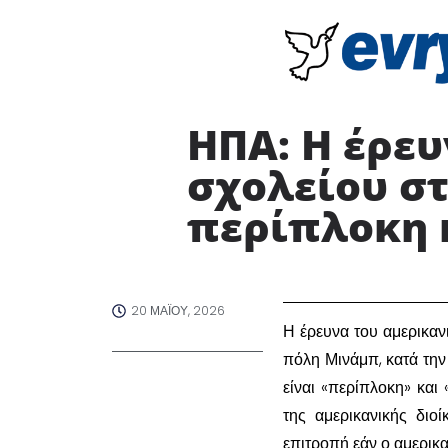
ΗΠΑ: Η έρευ
σχολείου στ
περίπλοκη κ
20 ΜΑΪ́ΟΥ, 2026
​Η έρευνα του αμερικα
πόλη Μινάμπ, κατά τη
είναι «περίπλοκη» και
της αμερικανικής διο
επιτροπή εάν ο αμερικ