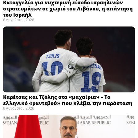
Καταγγελία για νυχτερινή είσοδο ισραηλινών
στρατευμάτων σε χωριό του Λιβάνου, η απάντηση
του Ισραήλ
8 Αυγούστου 2026
Καρέτσας και Τζόλης στα «μαχαίρια» – Το
ελληνικό «ραντεβού» που κλέβει την παράσταση
8 Αυγούστου 2026