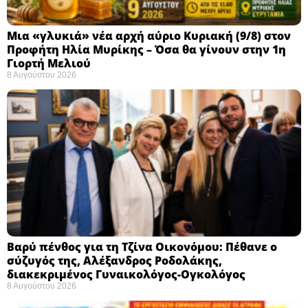
Μια «γλυκιά» νέα αρχή αύριο Κυριακή (9/8) στον
Προφήτη Ηλία Μυρίκης – Όσα θα γίνουν στην 1η
Γιορτή Μελιού
8 Αυγούστου 2026
Βαρύ πένθος για τη Τζίνα Οικονόμου: Πέθανε ο
σύζυγός της, Αλέξανδρος Ροδολάκης,
διακεκριμένος Γυναικολόγος-Ογκολόγος
8 Αυγούστου 2026