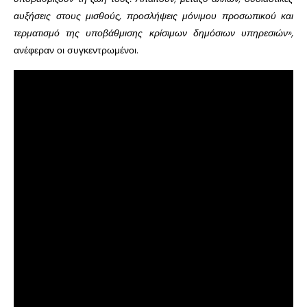
αυξήσεις στους μισθούς, προσλήψεις μόνιμου προσωπικού και
τερματισμό της υποβάθμισης κρίσιμων δημόσιων υπηρεσιών»,
ανέφεραν οι συγκεντρωμένοι.