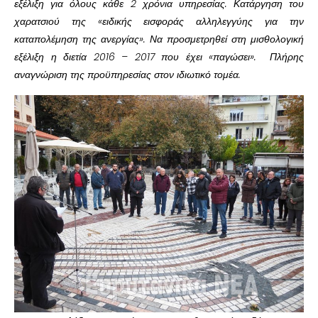
εξέλιξη για όλους κάθε 2 χρόνια υπηρεσίας. Κατάργηση του
χαρατσιού της «ειδικής εισφοράς αλληλεγγύης για την
καταπολέμηση της ανεργίας». Να προσμετρηθεί στη μισθολογική
εξέλιξη η διετία 2016 – 2017 που έχει «παγώσει». Πλήρης
αναγνώριση της προϋπηρεσίας στον ιδιωτικό τομέα.