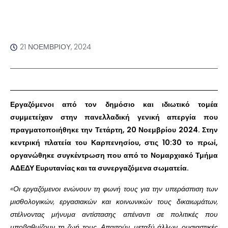
21 ΝΟΕΜΒΡΊΟΥ, 2024
Εργαζόμενοι από τον δημόσιο και ιδιωτικό τομέα
συμμετείχαν στην πανελλαδική γενική απεργία που
πραγματοποιήθηκε την Τετάρτη, 20 Νοεμβρίου 2024. Στην
κεντρική πλατεία του Καρπενησίου, στις 10:30 το πρωί,
οργανώθηκε συγκέντρωση που από το Νομαρχιακό Τμήμα
ΑΔΕΔΥ Ευρυτανίας και τα συνεργαζόμενα σωματεία.
«Οι εργαζόμενοι ενώνουν τη φωνή τους για την υπεράσπιση των
μισθολογικών, εργασιακών και κοινωνικών τους δικαιωμάτων,
στέλνοντας μήνυμα αντίστασης απέναντι σε πολιτικές που
υποβαθμίζουν τη ζωή τους. Απαιτούν, μεταξύ άλλων, ουσιαστικές