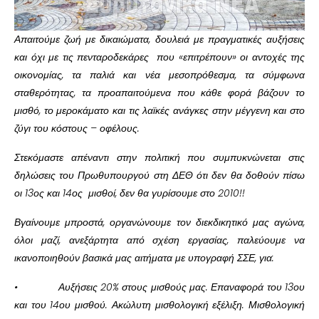
Απαιτούμε ζωή με δικαιώματα, δουλειά με πραγματικές αυξήσεις
και όχι με τις πενταροδεκάρες που «επιτρέπουν» οι αντοχές της
οικονομίας, τα παλιά και νέα μεσοπρόθεσμα, τα σύμφωνα
σταθερότητας, τα προαπαιτούμενα που κάθε φορά βάζουν το
μισθό, το μεροκάματο και τις λαϊκές ανάγκες στην μέγγενη και στο
ζύγι του κόστους – οφέλους.
Στεκόμαστε απέναντι στην πολιτική που συμπυκνώνεται στις
δηλώσεις του Πρωθυπουργού στη ΔΕΘ ότι δεν θα δοθούν πίσω
οι 13ος και 14ος μισθοί, δεν θα γυρίσουμε στο 2010!!
Βγαίνουμε μπροστά, οργανώνουμε τον διεκδικητικό μας αγώνα,
όλοι μαζί, ανεξάρτητα από σχέση εργασίας, παλεύουμε να
ικανοποιηθούν βασικά μας αιτήματα με υπογραφή ΣΣΕ, για:
• Αυξήσεις 20% στους μισθούς μας. Επαναφορά του 13ου
και του 14ου μισθού. Ακώλυτη μισθολογική εξέλιξη. Μισθολογική