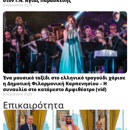
στον Ι.Ν. Αγίας Παρασκευής
6 Αυγούστου 2026
Ένα μουσικό ταξίδι στο ελληνικό τραγούδι χάρισε
η Δημοτική Φιλαρμονική Καρπενησίου – Η
συναυλία στο κατάμεστο Αμφιθέατρο (vid)
6 Αυγούστου 2026
Επικαιρότητα