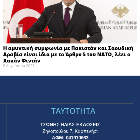
Η αμυντική συμφωνία με Πακιστάν και Σαουδική
Αραβία είναι ίδια με το Άρθρο 5 του ΝΑΤΟ, λέει ο
Χακάν Φιντάν
8 Αυγούστου 2026
TAYTOTHTA
ΤΣΩΝΗΣ ΗΛΙΑΣ-ΕΚΔΟΣΕΙΣ
Ζηνοπούλου 7, Καρπενήσι
ΑΦΜ: 041910663
η