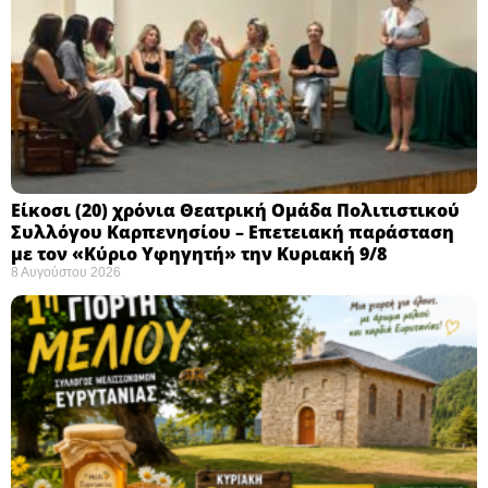
Eίκοσι (20) χρόνια Θεατρική Ομάδα Πολιτιστικού
Συλλόγου Καρπενησίου – Επετειακή παράσταση
με τον «Κύριο Υφηγητή» την Κυριακή 9/8
8 Αυγούστου 2026