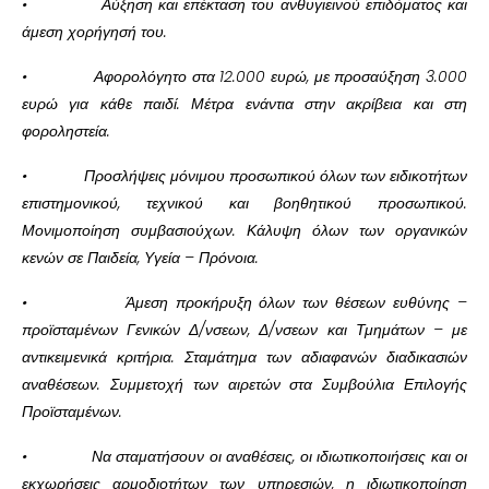
• Αύξηση και επέκταση του ανθυγιεινού επιδόματος και
άμεση χορήγησή του.
• Αφορολόγητο στα 12.000 ευρώ, με προσαύξηση 3.000
ευρώ για κάθε παιδί. Μέτρα ενάντια στην ακρίβεια και στη
φοροληστεία.
• Προσλήψεις μόνιμου προσωπικού όλων των ειδικοτήτων
επιστημονικού, τεχνικού και βοηθητικού προσωπικού.
Μονιμοποίηση συμβασιούχων. Κάλυψη όλων των οργανικών
κενών σε Παιδεία, Υγεία – Πρόνοια.
• Άμεση προκήρυξη όλων των θέσεων ευθύνης –
προϊσταμένων Γενικών Δ/νσεων, Δ/νσεων και Τμημάτων – με
αντικειμενικά κριτήρια. Σταμάτημα των αδιαφανών διαδικασιών
αναθέσεων. Συμμετοχή των αιρετών στα Συμβούλια Επιλογής
Προϊσταμένων.
• Να σταματήσουν οι αναθέσεις, οι ιδιωτικοποιήσεις και οι
εκχωρήσεις αρμοδιοτήτων των υπηρεσιών, η ιδιωτικοποίηση