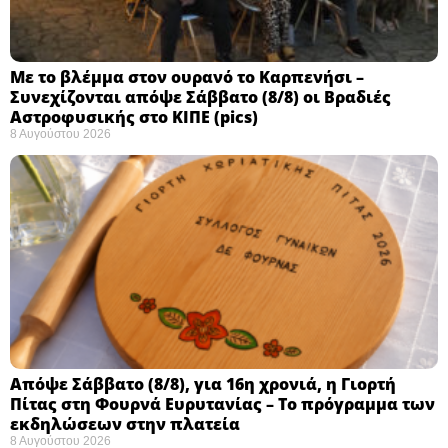
Με το βλέμμα στον ουρανό το Καρπενήσι –
Συνεχίζονται απόψε Σάββατο (8/8) οι Βραδιές
Αστροφυσικής στο ΚΙΠΕ (pics)
8 Αυγούστου 2026
Απόψε Σάββατο (8/8), για 16η χρονιά, η Γιορτή
Πίτας στη Φουρνά Ευρυτανίας – Το πρόγραμμα των
εκδηλώσεων στην πλατεία
8 Αυγούστου 2026