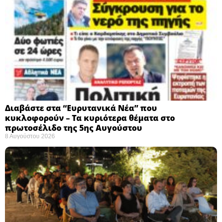
Διαβάστε στα “Ευρυτανικά Νέα” που
κυκλοφορούν – Τα κυριότερα θέματα στο
πρωτοσέλιδο της 5ης Αυγούστου
8 Αυγούστου 2026