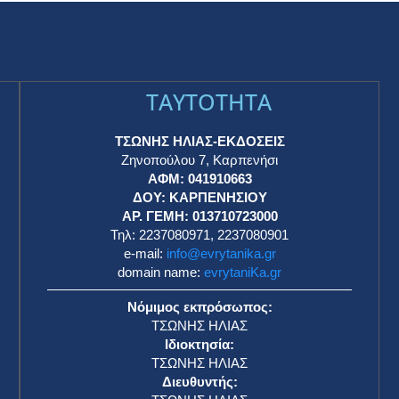
TAYTOTHTA
ΤΣΩΝΗΣ ΗΛΙΑΣ-ΕΚΔΟΣΕΙΣ
Ζηνοπούλου 7, Καρπενήσι
ΑΦΜ: 041910663
η
ΔΟΥ: ΚΑΡΠΕΝΗΣΙΟΥ
ΑΡ. ΓΕΜΗ: 013710723000
Τηλ: 2237080971, 2237080901
e-mail:
info@evrytanika.gr
domain name:
evrytaniKa.gr
Νόμιμος εκπρόσωπος:
ΤΣΩΝΗΣ ΗΛΙΑΣ
Ιδιοκτησία:
ΤΣΩΝΗΣ ΗΛΙΑΣ
Διευθυντής: