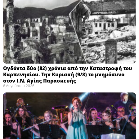
Ογδόντα δύο (82) χρόνια από την Καταστροφή του
Καρπενησίου. Την Κυριακή (9/8) το μνημόσυνο
στον Ι.Ν. Αγίας Παρασκευής
6 Αυγούστου 2026