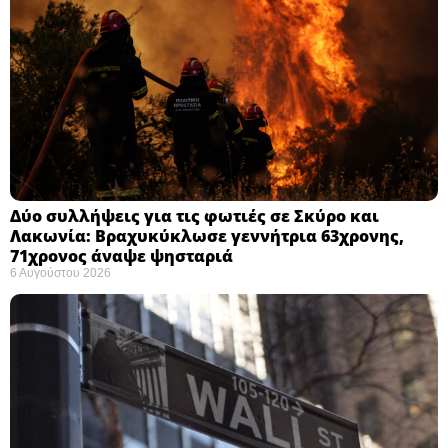
Δύο συλλήψεις για τις φωτιές σε Σκύρο και
Λακωνία: Βραχυκύκλωσε γεννήτρια 63χρονης,
71χρονος άναψε ψησταριά
6 Αυγούστου 2026