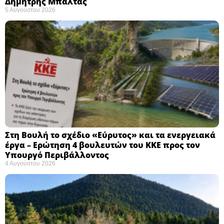
Δημήτρης Μπαλτάς
5 Αυγούστου 2026
Στη Βουλή το σχέδιο «Εύρυτος» και τα ενεργειακά
έργα – Ερώτηση 4 βουλευτών του ΚΚΕ προς τον
Υπουργό Περιβάλλοντος
4 Αυγούστου 2026