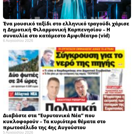
Ένα μουσικό ταξίδι στο ελληνικό τραγούδι χάρισε
η Δημοτική Φιλαρμονική Καρπενησίου – Η
συναυλία στο κατάμεστο Αμφιθέατρο (vid)
6 Αυγούστου 2026
Διαβάστε στα “Ευρυτανικά Νέα” που
κυκλοφορούν – Τα κυριότερα θέματα στο
πρωτοσέλιδο της 4ης Αυγούστου
5 Αυγούστου 2026