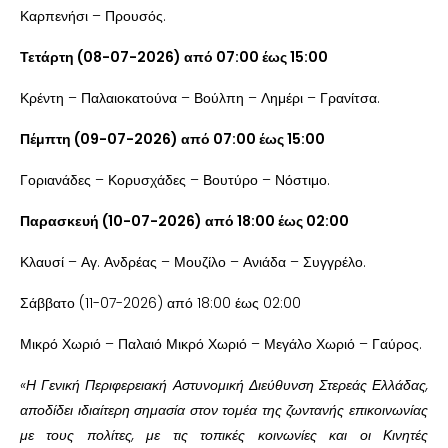
Καρπενήσι – Προυσός.
Τετάρτη (08-07-2026) από 07:00 έως 15:00
Κρέντη – Παλαιοκατούνα – Βούλπη – Λημέρι – Γρανίτσα.
Πέμπτη (09-07-2026) από 07:00 έως 15:00
Γοριανάδες – Κορυσχάδες – Βουτύρο – Νόστιμο.
Παρασκευή (10-07-2026) από 18:00 έως 02:00
Κλαυσί – Αγ. Ανδρέας – Μουζίλο – Ανιάδα – Συγγρέλο.
Σάββατο (11-07-2026) από 18:00 έως 02:00
Μικρό Χωριό – Παλαιό Μικρό Χωριό – Μεγάλο Χωριό – Γαύρος.
«Η Γενική Περιφερειακή Αστυνομική Διεύθυνση Στερεάς Ελλάδας,
αποδίδει ιδιαίτερη σημασία στον τομέα της ζωντανής επικοινωνίας
με τους πολίτες, με τις τοπικές κοινωνίες και οι Κινητές