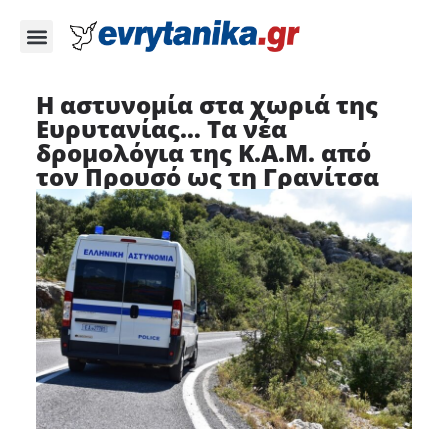
Η αστυνομία στα χωριά της
Ευρυτανίας… Τα νέα
δρομολόγια της Κ.Α.Μ. από
τον Προυσό ως τη Γρανίτσα