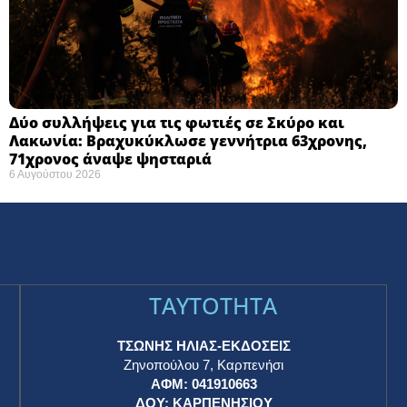
Δύο συλλήψεις για τις φωτιές σε Σκύρο και
Λακωνία: Βραχυκύκλωσε γεννήτρια 63χρονης,
71χρονος άναψε ψησταριά
6 Αυγούστου 2026
TAYTOTHTA
ΤΣΩΝΗΣ ΗΛΙΑΣ-ΕΚΔΟΣΕΙΣ
Ζηνοπούλου 7, Καρπενήσι
ΑΦΜ: 041910663
η
ΔΟΥ: ΚΑΡΠΕΝΗΣΙΟΥ