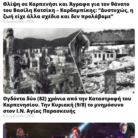
Θλίψη σε Καρπενήσι και Άγραφα για τον θάνατο
του Βασίλη Κατσίκη – Καρδαμπίκης: “Δυστυχώς, η
ζωή είχε άλλα σχέδια και δεν προλάβαμε”
6 Αυγούστου 2026
Ογδόντα δύο (82) χρόνια από την Καταστροφή του
Καρπενησίου. Την Κυριακή (9/8) το μνημόσυνο
στον Ι.Ν. Αγίας Παρασκευής
6 Αυγούστου 2026