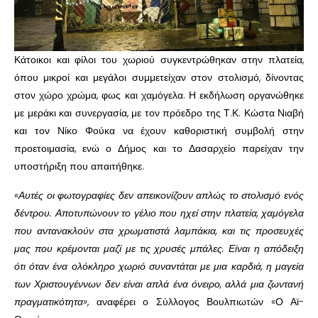
Κάτοικοι και φίλοι του χωριού συγκεντρώθηκαν στην πλατεία,
όπου μικροί και μεγάλοι συμμετείχαν στον στολισμό, δίνοντας
στον χώρο χρώμα, φως και χαμόγελα. Η εκδήλωση οργανώθηκε
με μεράκι και συνεργασία, με τον πρόεδρο της Τ.Κ. Κώστα Νιαβή
και τον Νίκο Φούκα να έχουν καθοριστική συμβολή στην
προετοιμασία, ενώ ο Δήμος και το Δασαρχείο παρείχαν την
υποστήριξη που απαιτήθηκε.
«Αυτές οι φωτογραφίες δεν απεικονίζουν απλώς το στολισμό ενός
δέντρου. Αποτυπώνουν το γέλιο που ηχεί στην πλατεία, χαμόγελα
που αντανακλούν στα χρωματιστά λαμπάκια, και τις προσευχές
μας που κρέμονται μαζί με τις χρυσές μπάλες. Είναι η απόδειξη
ότι όταν ένα ολόκληρο χωριό συναντάται με μια καρδιά, η μαγεία
των Χριστουγέννων δεν είναι απλά ένα όνειρο, αλλά μια ζωντανή
πραγματικότητα»
, αναφέρει ο Σύλλογος Βουλπιωτών «Ο Αϊ-