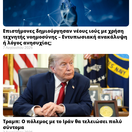
Επιστήμονες δημιούργησαν νέους ιούς με χρήση
τεχνητής νοημοσύνης – Εντυπωσιακή ανακάλυψη
ή λόγος ανησυχίας; ​
7 Αυγούστου 2026
Τραμπ: Ο πόλεμος με το Ιράν θα τελειώσει πολύ
σύντομα ​