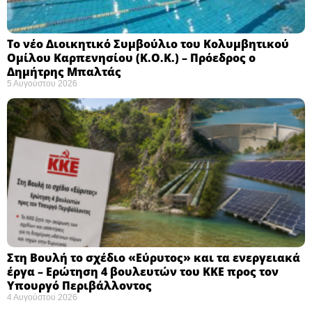
Το νέο Διοικητικό Συμβούλιο του Κολυμβητικού
Ομίλου Καρπενησίου (Κ.Ο.Κ.) – Πρόεδρος ο
Δημήτρης Μπαλτάς
5 Αυγούστου 2026
Στη Βουλή το σχέδιο «Εύρυτος» και τα ενεργειακά
έργα – Ερώτηση 4 βουλευτών του ΚΚΕ προς τον
Υπουργό Περιβάλλοντος
4 Αυγούστου 2026