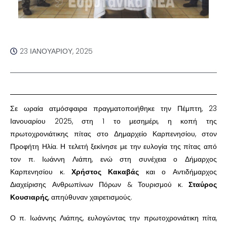
23 ΙΑΝΟΥΑΡΊΟΥ, 2025
Σε ωραία ατμόσφαιρα πραγματοποιήθηκε την Πέμπτη, 23
Ιανουαρίου 2025, στη 1 το μεσημέρι, η κοπή της
πρωτοχρονιάτικης πίτας στο Δημαρχείο Καρπενησίου, στον
Προφήτη Ηλία. Η τελετή ξεκίνησε με την ευλογία της πίτας από
τον π. Ιωάννη Λιάπη, ενώ στη συνέχεια ο Δήμαρχος
Καρπενησίου κ.
Χρήστος Κακαβάς
και ο Αντιδήμαρχος
Διαχείρισης Ανθρωπίνων Πόρων & Τουρισμού κ.
Σταύρος
Κουσιαρής
, απηύθυναν χαιρετισμούς.
Ο π. Ιωάννης Λιάπης, ευλογώντας την πρωτοχρονιάτικη πίτα,