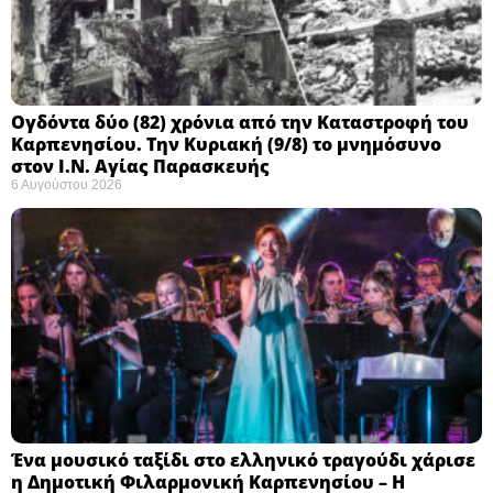
Ογδόντα δύο (82) χρόνια από την Καταστροφή του
Καρπενησίου. Την Κυριακή (9/8) το μνημόσυνο
στον Ι.Ν. Αγίας Παρασκευής
6 Αυγούστου 2026
Ένα μουσικό ταξίδι στο ελληνικό τραγούδι χάρισε
η Δημοτική Φιλαρμονική Καρπενησίου – Η