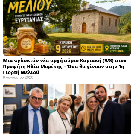
Μια «γλυκιά» νέα αρχή αύριο Κυριακή (9/8) στον
Προφήτη Ηλία Μυρίκης – Όσα θα γίνουν στην 1η
Γιορτή Μελιού
8 Αυγούστου 2026