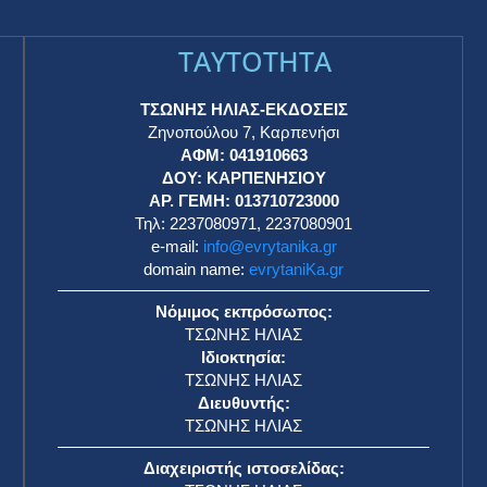
TAYTOTHTA
ΤΣΩΝΗΣ ΗΛΙΑΣ-ΕΚΔΟΣΕΙΣ
Ζηνοπούλου 7, Καρπενήσι
ΑΦΜ: 041910663
η
ΔΟΥ: ΚΑΡΠΕΝΗΣΙΟΥ
ΑΡ. ΓΕΜΗ: 013710723000
Τηλ: 2237080971, 2237080901
e-mail:
info@evrytanika.gr
domain name:
evrytaniKa.gr
Νόμιμος εκπρόσωπος:
ΤΣΩΝΗΣ ΗΛΙΑΣ
Ιδιοκτησία:
ΤΣΩΝΗΣ ΗΛΙΑΣ
Διευθυντής:
ΤΣΩΝΗΣ ΗΛΙΑΣ
Διαχειριστής ιστοσελίδας: