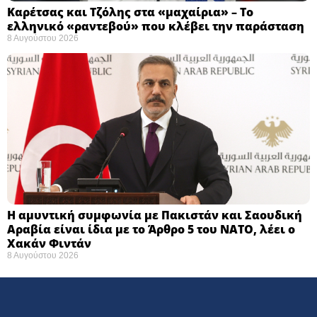
Καρέτσας και Τζόλης στα «μαχαίρια» – Το
ελληνικό «ραντεβού» που κλέβει την παράσταση
8 Αυγούστου 2026
Η αμυντική συμφωνία με Πακιστάν και Σαουδική
Αραβία είναι ίδια με το Άρθρο 5 του ΝΑΤΟ, λέει ο
Χακάν Φιντάν
8 Αυγούστου 2026