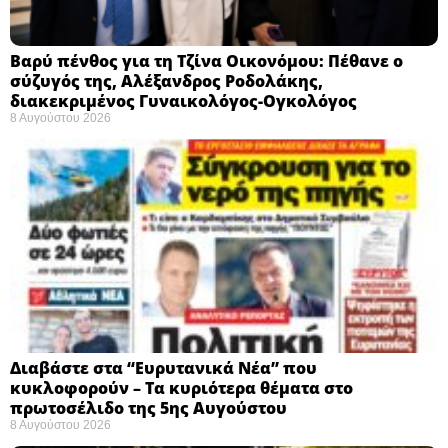
Βαρύ πένθος για τη Τζίνα Οικονόμου: Πέθανε ο
σύζυγός της, Αλέξανδρος Ροδολάκης,
διακεκριμένος Γυναικολόγος-Ογκολόγος
8 Αυγούστου 2026
Διαβάστε στα “Ευρυτανικά Νέα” που
κυκλοφορούν – Τα κυριότερα θέματα στο
πρωτοσέλιδο της 5ης Αυγούστου
8 Αυγούστου 2026