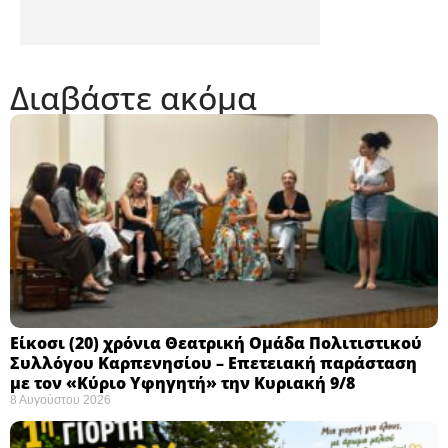
Διαβάστε ακόμα
Eίκοσι (20) χρόνια Θεατρική Ομάδα Πολιτιστικού
Συλλόγου Καρπενησίου – Επετειακή παράσταση
με τον «Κύριο Υφηγητή» την Κυριακή 9/8
8 Αυγούστου 2026