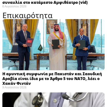
συναυλία στο κατάμεστο Αμφιθέατρο (vid)
6 Αυγούστου 2026
Επικαιρότητα
Η αμυντική συμφωνία με Πακιστάν και Σαουδική
Αραβία είναι ίδια με το Άρθρο 5 του ΝΑΤΟ, λέει ο
Χακάν Φιντάν ​
9 Αυγούστου 2026