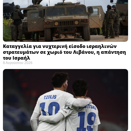
Καταγγελία για νυχτερινή είσοδο ισραηλινών
στρατευμάτων σε χωριό του Λιβάνου, η απάντηση
του Ισραήλ
8 Αυγούστου 2026