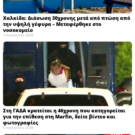
Χαλκίδα: Διάσωση 30χρονης μετά από πτώση από
την υψηλή γέφυρα – Μεταφέρθηκε στο
νοσοκομείο ​
7 Αυγούστου 2026
Στη ΓΑΔΑ κρατείται η 46χρονη που κατηγορείται
για την επίθεση στη Marfin, δείτε βίντεο και
φωτογραφίες
6 Αυγούστου 2026