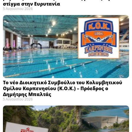
στίγμα στην Ευρυτανία
5 Αυγούστου 2026
Το νέο Διοικητικό Συμβούλιο του Κολυμβητικού
Ομίλου Καρπενησίου (Κ.Ο.Κ.) – Πρόεδρος ο
Δημήτρης Μπαλτάς
5 Αυγούστου 2026