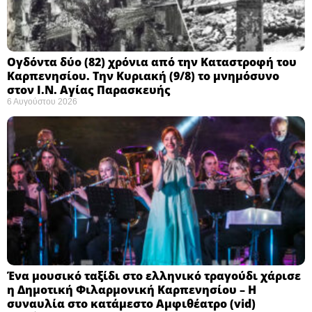
Ογδόντα δύο (82) χρόνια από την Καταστροφή του
Καρπενησίου. Την Κυριακή (9/8) το μνημόσυνο
στον Ι.Ν. Αγίας Παρασκευής
6 Αυγούστου 2026
Ένα μουσικό ταξίδι στο ελληνικό τραγούδι χάρισε
η Δημοτική Φιλαρμονική Καρπενησίου – Η
συναυλία στο κατάμεστο Αμφιθέατρο (vid)