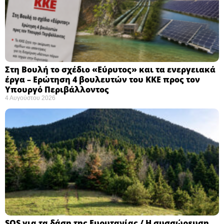
Στη Βουλή το σχέδιο «Εύρυτος» και τα ενεργειακά
έργα – Ερώτηση 4 βουλευτών του ΚΚΕ προς τον
Υπουργό Περιβάλλοντος
4 Αυγούστου 2026
SOS για τα δάση της Ευρυτανίας / Η συσσώρευση