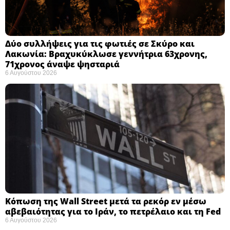
Δύο συλλήψεις για τις φωτιές σε Σκύρο και
Λακωνία: Βραχυκύκλωσε γεννήτρια 63χρονης,
71χρονος άναψε ψησταριά
6 Αυγούστου 2026
Κόπωση της Wall Street μετά τα ρεκόρ εν μέσω
αβεβαιότητας για το Ιράν, το πετρέλαιο και τη Fed
6 Αυγούστου 2026