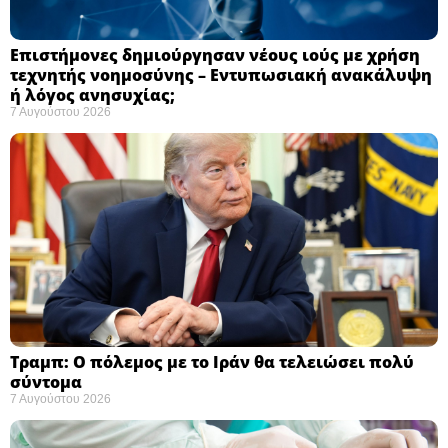
Επιστήμονες δημιούργησαν νέους ιούς με χρήση
τεχνητής νοημοσύνης – Εντυπωσιακή ανακάλυψη
ή λόγος ανησυχίας; ​
7 Αυγούστου 2026
Τραμπ: Ο πόλεμος με το Ιράν θα τελειώσει πολύ
σύντομα ​
7 Αυγούστου 2026