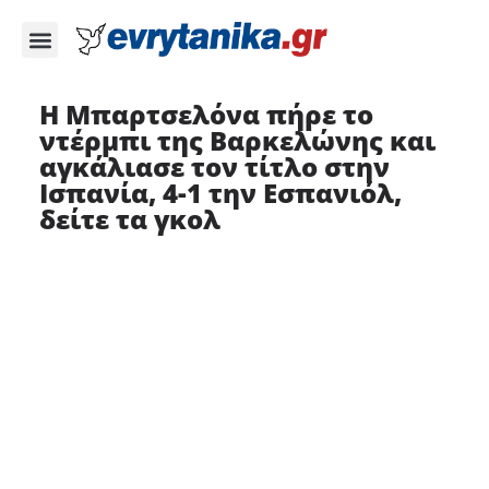
Η Μπαρτσελόνα πήρε το
ντέρμπι της Βαρκελώνης και
αγκάλιασε τον τίτλο στην
Ισπανία, 4-1 την Εσπανιόλ,
δείτε τα γκολ