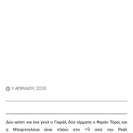
11 ΑΠΡΙΛΊΟΥ, 2026
Δύο ασίστ και ένα γκολ ο Γιαμάλ, δύο τέρματα ο Φεράν Τόρες και
η Μπαρτσελόνα είναι πλέον στο +9 από την Ρεάλ