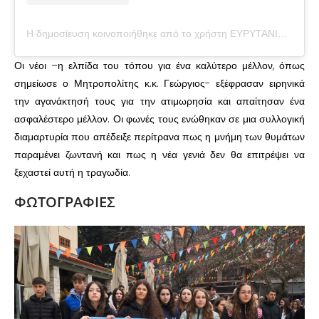
Η δημοσίευση κοινοποιήθηκε από το χρήστη ΕΥΡΥΤΑΝΙΚΑ ΝΕΑ (@evrytanika)
Οι νέοι –η ελπίδα του τόπου για ένα καλύτερο μέλλον, όπως
σημείωσε ο Μητροπολίτης κ.κ. Γεώργιος- εξέφρασαν ειρηνικά
την αγανάκτησή τους για την ατιμωρησία και απαίτησαν ένα
ασφαλέστερο μέλλον. Οι φωνές τους ενώθηκαν σε μια συλλογική
διαμαρτυρία που απέδειξε περίτρανα πως η μνήμη των θυμάτων
παραμένει ζωντανή και πως η νέα γενιά δεν θα επιτρέψει να
ξεχαστεί αυτή η τραγωδία.
ΦΩΤΟΓΡΑΦΙΕΣ