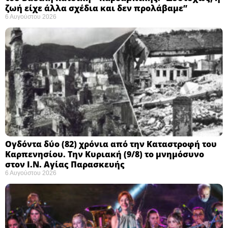
ζωή είχε άλλα σχέδια και δεν προλάβαμε”
6 Αυγούστου 2026
Ογδόντα δύο (82) χρόνια από την Καταστροφή του
Καρπενησίου. Την Κυριακή (9/8) το μνημόσυνο
στον Ι.Ν. Αγίας Παρασκευής
6 Αυγούστου 2026