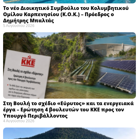
Το νέο Διοικητικό Συμβούλιο του Κολυμβητικού
Ομίλου Καρπενησίου (Κ.Ο.Κ.) – Πρόεδρος ο
Δημήτρης Μπαλτάς
5 Αυγούστου 2026
Στη Βουλή το σχέδιο «Εύρυτος» και τα ενεργειακά
έργα – Ερώτηση 4 βουλευτών του ΚΚΕ προς τον
Υπουργό Περιβάλλοντος
4 Αυγούστου 2026