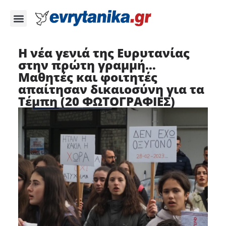
Η νέα γενιά της Ευρυτανίας
στην πρώτη γραμμή…
Μαθητές και φοιτητές
απαίτησαν δικαιοσύνη για τα
Τέμπη (20 ΦΩΤΟΓΡΑΦΙΕΣ)