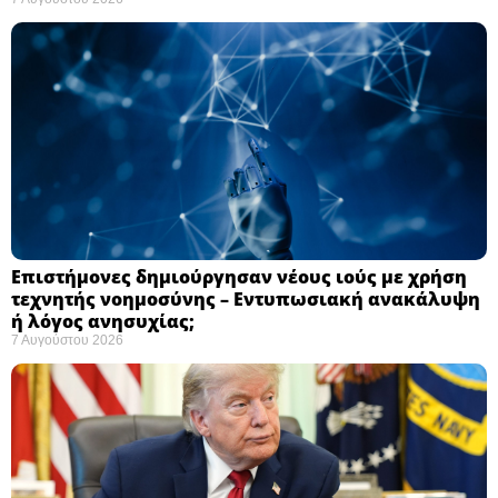
Επιστήμονες δημιούργησαν νέους ιούς με χρήση
τεχνητής νοημοσύνης – Εντυπωσιακή ανακάλυψη
ή λόγος ανησυχίας; ​
7 Αυγούστου 2026