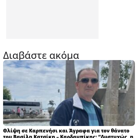
Διαβάστε ακόμα
Θλίψη σε Καρπενήσι και Άγραφα για τον θάνατο
του Βασίλη Κατσίκη – Καρδαμπίκης: “Δυστυχώς, η