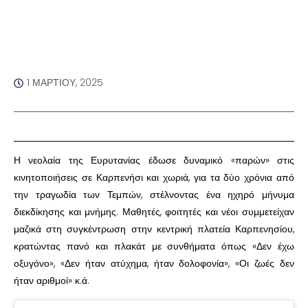
1 ΜΑΡΤΊΟΥ, 2025
Η νεολαία της Ευρυτανίας έδωσε δυναμικό «παρών» στις
κινητοποιήσεις σε Καρπενήσι και χωριά, για τα δύο χρόνια από
την τραγωδία των Τεμπών, στέλνοντας ένα ηχηρό μήνυμα
διεκδίκησης και μνήμης. Μαθητές, φοιτητές και νέοι συμμετείχαν
μαζικά στη συγκέντρωση στην κεντρική πλατεία Καρπενησίου,
κρατώντας πανό και πλακάτ με συνθήματα όπως «Δεν έχω
οξυγόνο», «Δεν ήταν ατύχημα, ήταν δολοφονία», «Οι ζωές δεν
ήταν αριθμοί» κ.ά.