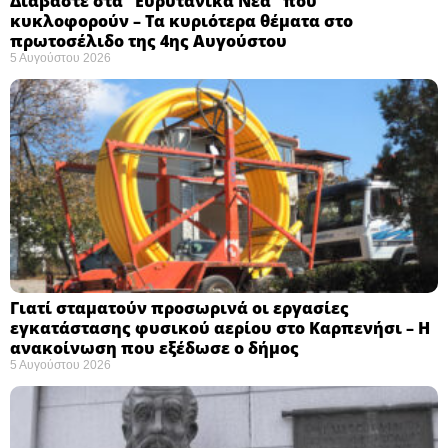
Διαβάστε στα “Ευρυτανικά Νέα” που
κυκλοφορούν – Τα κυριότερα θέματα στο
πρωτοσέλιδο της 4ης Αυγούστου
5 Αυγούστου 2026
Γιατί σταματούν προσωρινά οι εργασίες
εγκατάστασης φυσικού αερίου στο Καρπενήσι – Η
ανακοίνωση που εξέδωσε ο δήμος
5 Αυγούστου 2026