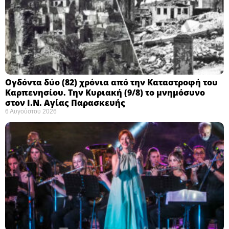
Ογδόντα δύο (82) χρόνια από την Καταστροφή του
Καρπενησίου. Την Κυριακή (9/8) το μνημόσυνο
στον Ι.Ν. Αγίας Παρασκευής
6 Αυγούστου 2026