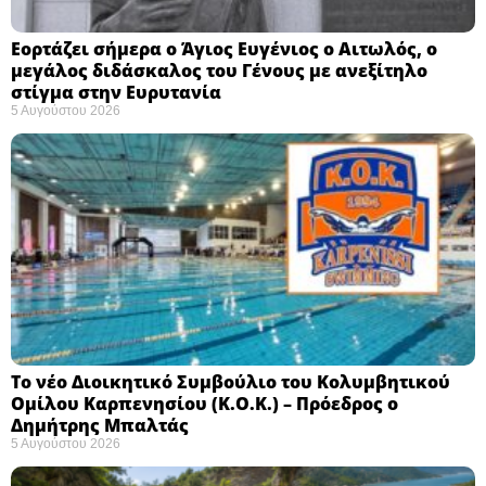
Εορτάζει σήμερα ο Άγιος Ευγένιος ο Αιτωλός, ο
μεγάλος διδάσκαλος του Γένους με ανεξίτηλο
στίγμα στην Ευρυτανία
5 Αυγούστου 2026
Το νέο Διοικητικό Συμβούλιο του Κολυμβητικού
Ομίλου Καρπενησίου (Κ.Ο.Κ.) – Πρόεδρος ο
Δημήτρης Μπαλτάς
5 Αυγούστου 2026