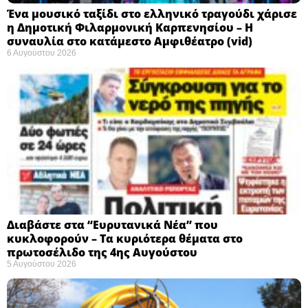
Ένα μουσικό ταξίδι στο ελληνικό τραγούδι χάρισε
η Δημοτική Φιλαρμονική Καρπενησίου – Η
συναυλία στο κατάμεστο Αμφιθέατρο (vid)
6 Αυγούστου 2026
Διαβάστε στα “Ευρυτανικά Νέα” που
κυκλοφορούν – Τα κυριότερα θέματα στο
πρωτοσέλιδο της 4ης Αυγούστου
5 Αυγούστου 2026