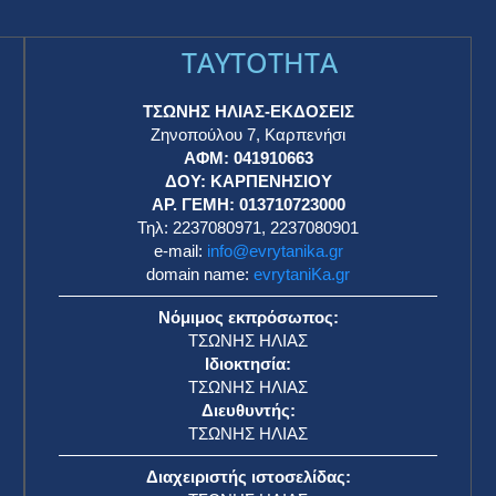
TAYTOTHTA
ΤΣΩΝΗΣ ΗΛΙΑΣ-ΕΚΔΟΣΕΙΣ
Ζηνοπούλου 7, Καρπενήσι
ΑΦΜ: 041910663
η
ΔΟΥ: ΚΑΡΠΕΝΗΣΙΟΥ
ΑΡ. ΓΕΜΗ: 013710723000
Τηλ: 2237080971, 2237080901
e-mail:
info@evrytanika.gr
domain name:
evrytaniKa.gr
Νόμιμος εκπρόσωπος:
ΤΣΩΝΗΣ ΗΛΙΑΣ
Ιδιοκτησία:
ΤΣΩΝΗΣ ΗΛΙΑΣ
Διευθυντής:
ΤΣΩΝΗΣ ΗΛΙΑΣ
Διαχειριστής ιστοσελίδας: