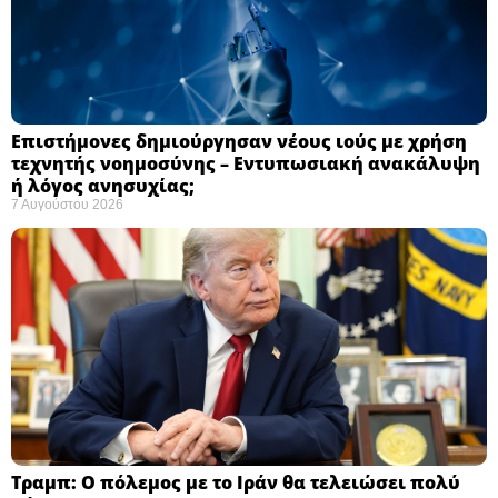
Επιστήμονες δημιούργησαν νέους ιούς με χρήση
τεχνητής νοημοσύνης – Εντυπωσιακή ανακάλυψη
ή λόγος ανησυχίας; ​
7 Αυγούστου 2026
Τραμπ: Ο πόλεμος με το Ιράν θα τελειώσει πολύ