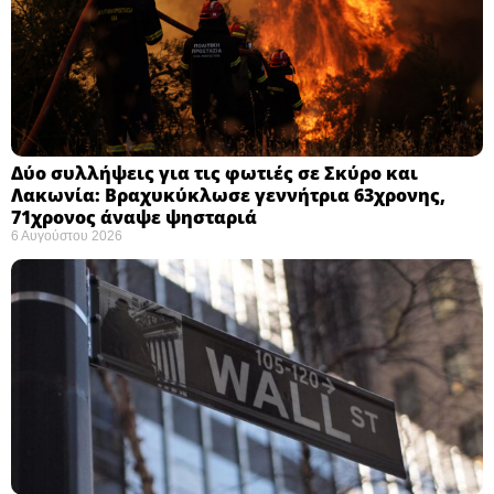
Δύο συλλήψεις για τις φωτιές σε Σκύρο και
Λακωνία: Βραχυκύκλωσε γεννήτρια 63χρονης,
71χρονος άναψε ψησταριά
6 Αυγούστου 2026