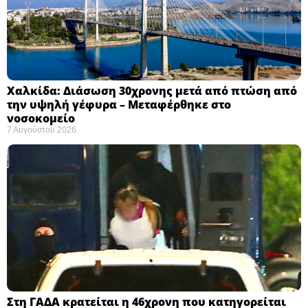
Χαλκίδα: Διάσωση 30χρονης μετά από πτώση από
την υψηλή γέφυρα – Μεταφέρθηκε στο
νοσοκομείο ​
7 Αυγούστου 2026
Στη ΓΑΔΑ κρατείται η 46χρονη που κατηγορείται