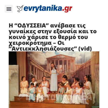
Η “ΟΔΥΣΣΕΙΑ” ανέβασε τις
γυναίκες στην εξουσία και το
κοινό χάρισε το θερμό του
χειροκρότημα – Οι
“Αντιεκκλησιάζουσες” (vid)