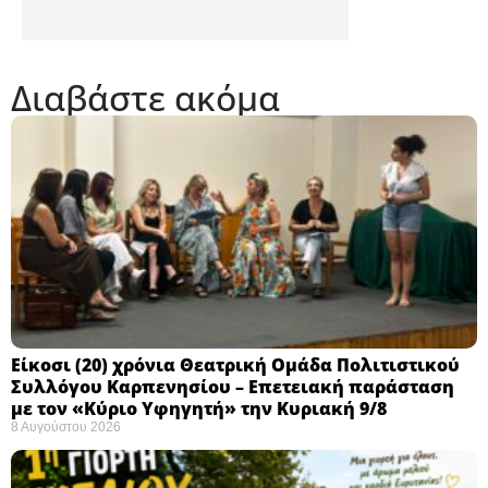
Διαβάστε ακόμα
Eίκοσι (20) χρόνια Θεατρική Ομάδα Πολιτιστικού
Συλλόγου Καρπενησίου – Επετειακή παράσταση
με τον «Κύριο Υφηγητή» την Κυριακή 9/8
8 Αυγούστου 2026