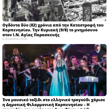
Ογδόντα δύο (82) χρόνια από την Καταστροφή του
Καρπενησίου. Την Κυριακή (9/8) το μνημόσυνο
στον Ι.Ν. Αγίας Παρασκευής
6 Αυγούστου 2026
Ένα μουσικό ταξίδι στο ελληνικό τραγούδι χάρισε
η Δημοτική Φιλαρμονική Καρπενησίου – Η