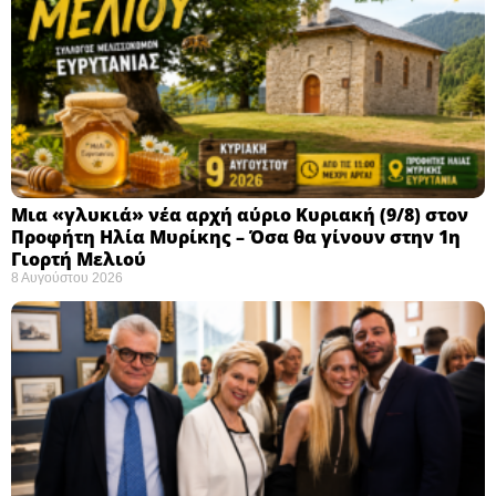
Μια «γλυκιά» νέα αρχή αύριο Κυριακή (9/8) στον
Προφήτη Ηλία Μυρίκης – Όσα θα γίνουν στην 1η
Γιορτή Μελιού
8 Αυγούστου 2026