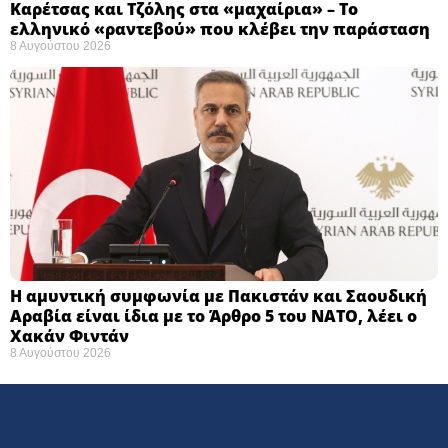
Καρέτσας και Τζόλης στα «μαχαίρια» – Το
ελληνικό «ραντεβού» που κλέβει την παράσταση
8 Αυγούστου 2026
Η αμυντική συμφωνία με Πακιστάν και Σαουδική
Αραβία είναι ίδια με το Άρθρο 5 του ΝΑΤΟ, λέει ο
Χακάν Φιντάν
8 Αυγούστου 2026