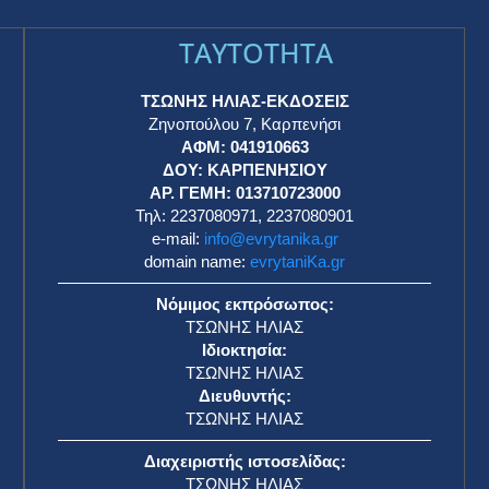
TAYTOTHTA
ΤΣΩΝΗΣ ΗΛΙΑΣ-ΕΚΔΟΣΕΙΣ
Ζηνοπούλου 7, Καρπενήσι
ΑΦΜ: 041910663
η
ΔΟΥ: ΚΑΡΠΕΝΗΣΙΟΥ
ΑΡ. ΓΕΜΗ: 013710723000
Τηλ: 2237080971, 2237080901
e-mail:
info@evrytanika.gr
domain name:
evrytaniKa.gr
Νόμιμος εκπρόσωπος:
ΤΣΩΝΗΣ ΗΛΙΑΣ
Ιδιοκτησία:
ΤΣΩΝΗΣ ΗΛΙΑΣ
Διευθυντής:
ΤΣΩΝΗΣ ΗΛΙΑΣ
Διαχειριστής ιστοσελίδας:
ΤΣΩΝΗΣ ΗΛΙΑΣ