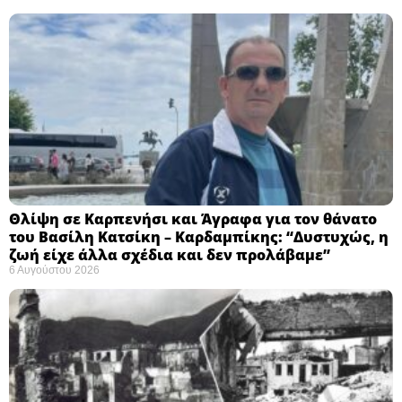
Θλίψη σε Καρπενήσι και Άγραφα για τον θάνατο
του Βασίλη Κατσίκη – Καρδαμπίκης: “Δυστυχώς, η
ζωή είχε άλλα σχέδια και δεν προλάβαμε”
6 Αυγούστου 2026