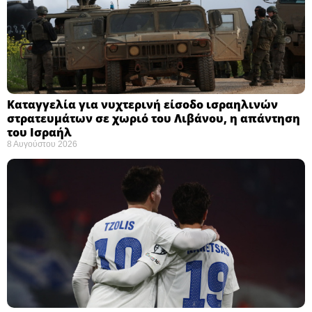
Καταγγελία για νυχτερινή είσοδο ισραηλινών
στρατευμάτων σε χωριό του Λιβάνου, η απάντηση
του Ισραήλ
8 Αυγούστου 2026