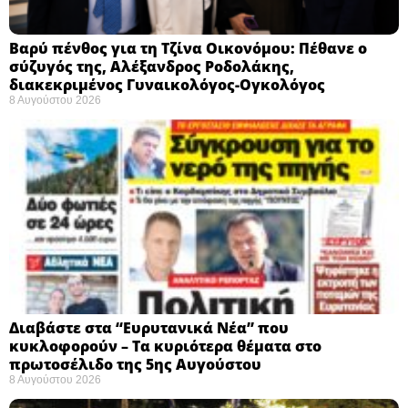
Βαρύ πένθος για τη Τζίνα Οικονόμου: Πέθανε ο
σύζυγός της, Αλέξανδρος Ροδολάκης,
διακεκριμένος Γυναικολόγος-Ογκολόγος
8 Αυγούστου 2026
Διαβάστε στα “Ευρυτανικά Νέα” που
κυκλοφορούν – Τα κυριότερα θέματα στο
πρωτοσέλιδο της 5ης Αυγούστου
8 Αυγούστου 2026