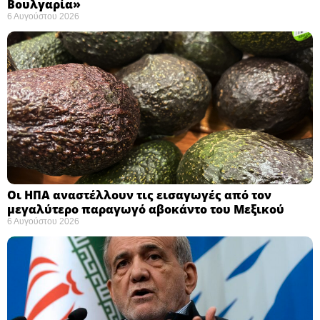
Βουλγαρία» ​
6 Αυγούστου 2026
Οι ΗΠΑ αναστέλλουν τις εισαγωγές από τον
μεγαλύτερο παραγωγό αβοκάντο του Μεξικού ​
6 Αυγούστου 2026