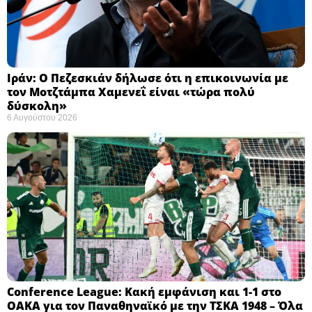
Ιράν: Ο Πεζεσκιάν δήλωσε ότι η επικοινωνία με
τον Μοτζτάμπα Χαμενεΐ είναι «τώρα πολύ
δύσκολη» ​
6 Αυγούστου 2026
Conference League: Κακή εμφάνιση και 1-1 στο
ΟΑΚΑ για τον Παναθηναϊκό με την ΤΣΚΑ 1948 – Όλα