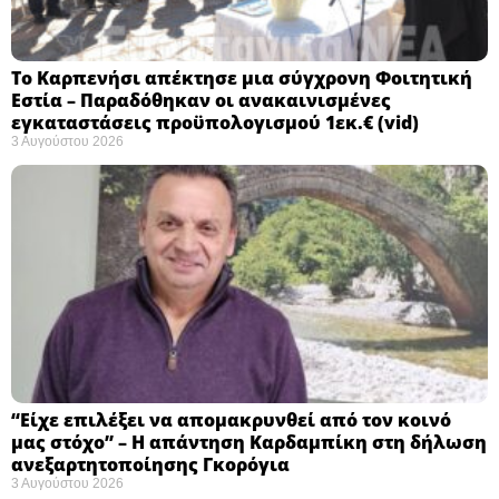
Το Καρπενήσι απέκτησε μια σύγχρονη Φοιτητική
Εστία – Παραδόθηκαν οι ανακαινισμένες
εγκαταστάσεις προϋπολογισμού 1εκ.€ (vid)
3 Αυγούστου 2026
“Είχε επιλέξει να απομακρυνθεί από τον κοινό
μας στόχο” – Η απάντηση Καρδαμπίκη στη δήλωση
ανεξαρτητοποίησης Γκορόγια
3 Αυγούστου 2026