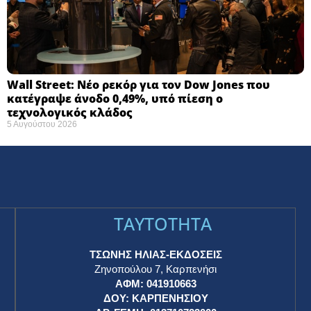
Wall Street: Νέο ρεκόρ για τον Dow Jones που
κατέγραψε άνοδο 0,49%, υπό πίεση ο
τεχνολογικός κλάδος
5 Αυγούστου 2026
TAYTOTHTA
ΤΣΩΝΗΣ ΗΛΙΑΣ-ΕΚΔΟΣΕΙΣ
Ζηνοπούλου 7, Καρπενήσι
ΑΦΜ: 041910663
η
ΔΟΥ: ΚΑΡΠΕΝΗΣΙΟΥ