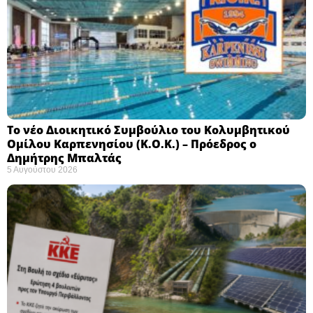
Το νέο Διοικητικό Συμβούλιο του Κολυμβητικού
Ομίλου Καρπενησίου (Κ.Ο.Κ.) – Πρόεδρος ο
Δημήτρης Μπαλτάς
5 Αυγούστου 2026