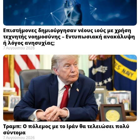
Επιστήμονες δημιούργησαν νέους ιούς με χρήση
τεχνητής νοημοσύνης – Εντυπωσιακή ανακάλυψη
ή λόγος ανησυχίας; ​
7 Αυγούστου 2026
Τραμπ: Ο πόλεμος με το Ιράν θα τελειώσει πολύ
σύντομα ​
7 Αυγούστου 2026