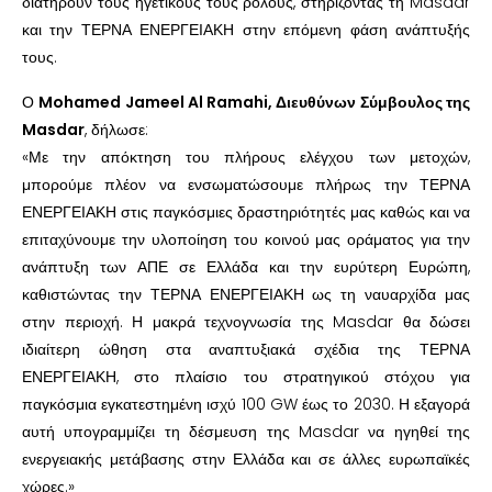
διατηρούν τους ηγετικούς τους ρόλους, στηρίζοντας τη Masdar
και την ΤΕΡΝΑ ΕΝΕΡΓΕΙΑΚΗ στην επόμενη φάση ανάπτυξής
τους.
Ο
Mohamed Jameel Al Ramahi, Διευθύνων Σύμβουλος της
Masdar
, δήλωσε:
«Με την απόκτηση του πλήρους ελέγχου των μετοχών,
μπορούμε πλέον να ενσωματώσουμε πλήρως την ΤΕΡΝΑ
ΕΝΕΡΓΕΙΑΚΗ στις παγκόσμιες δραστηριότητές μας καθώς και να
επιταχύνουμε την υλοποίηση του κοινού μας οράματος για την
ανάπτυξη των ΑΠΕ σε Ελλάδα και την ευρύτερη Ευρώπη,
καθιστώντας την ΤΕΡΝΑ ΕΝΕΡΓΕΙΑΚΗ ως τη ναυαρχίδα μας
στην περιοχή. Η μακρά τεχνογνωσία της Masdar θα δώσει
ιδιαίτερη ώθηση στα αναπτυξιακά σχέδια της ΤΕΡΝΑ
ΕΝΕΡΓΕΙΑΚΗ, στο πλαίσιο του στρατηγικού στόχου για
παγκόσμια εγκατεστημένη ισχύ 100 GW έως το 2030. Η εξαγορά
αυτή υπογραμμίζει τη δέσμευση της Masdar να ηγηθεί της
ενεργειακής μετάβασης στην Ελλάδα και σε άλλες ευρωπαϊκές
χώρες.»