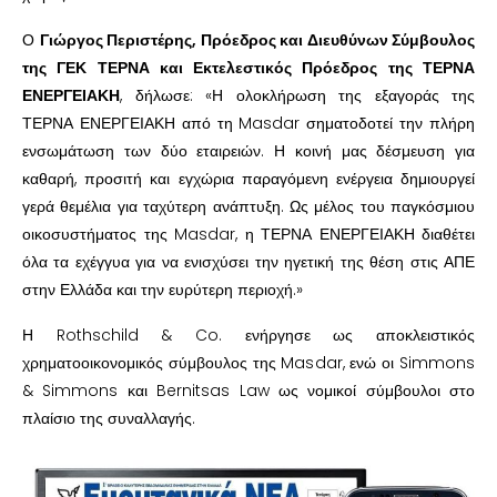
Ο
Γιώργος Περιστέρης, Πρόεδρος και Διευθύνων Σύμβουλος
της ΓΕΚ ΤΕΡΝΑ και Εκτελεστικός Πρόεδρος της ΤΕΡΝΑ
ΕΝΕΡΓΕΙΑΚΗ
, δήλωσε: «Η ολοκλήρωση της εξαγοράς της
ΤΕΡΝΑ ΕΝΕΡΓΕΙΑΚΗ από τη Masdar σηματοδοτεί την πλήρη
ενσωμάτωση των δύο εταιρειών. Η κοινή μας δέσμευση για
καθαρή, προσιτή και εγχώρια παραγόμενη ενέργεια δημιουργεί
γερά θεμέλια για ταχύτερη ανάπτυξη. Ως μέλος του παγκόσμιου
οικοσυστήματος της Masdar, η ΤΕΡΝΑ ΕΝΕΡΓΕΙΑΚΗ διαθέτει
όλα τα εχέγγυα για να ενισχύσει την ηγετική της θέση στις ΑΠΕ
στην Ελλάδα και την ευρύτερη περιοχή.»
Η Rothschild & Co. ενήργησε ως αποκλειστικός
χρηματοοικονομικός σύμβουλος της Masdar, ενώ οι Simmons
& Simmons και Bernitsas Law ως νομικοί σύμβουλοι στο
πλαίσιο της συναλλαγής.