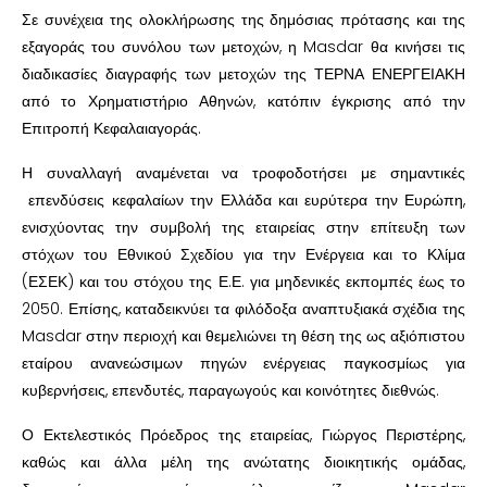
Σε συνέχεια της ολοκλήρωσης της δημόσιας πρότασης και της
εξαγοράς του συνόλου των μετοχών, η Masdar θα κινήσει τις
διαδικασίες διαγραφής των μετοχών της ΤΕΡΝΑ ΕΝΕΡΓΕΙΑΚΗ
από το Χρηματιστήριο Αθηνών, κατόπιν έγκρισης από την
Επιτροπή Κεφαλαιαγοράς.
Η συναλλαγή αναμένεται να τροφοδοτήσει με σημαντικές
επενδύσεις κεφαλαίων την Ελλάδα και ευρύτερα την Ευρώπη,
ενισχύοντας την συμβολή της εταιρείας στην επίτευξη των
στόχων του Εθνικού Σχεδίου για την Ενέργεια και το Κλίμα
(ΕΣΕΚ) και του στόχου της Ε.Ε. για μηδενικές εκπομπές έως το
2050. Επίσης, καταδεικνύει τα φιλόδοξα αναπτυξιακά σχέδια της
Masdar στην περιοχή και θεμελιώνει τη θέση της ως αξιόπιστου
εταίρου ανανεώσιμων πηγών ενέργειας παγκοσμίως για
κυβερνήσεις, επενδυτές, παραγωγούς και κοινότητες διεθνώς.
Ο Εκτελεστικός Πρόεδρος της εταιρείας, Γιώργος Περιστέρης,
καθώς και άλλα μέλη της ανώτατης διοικητικής ομάδας,