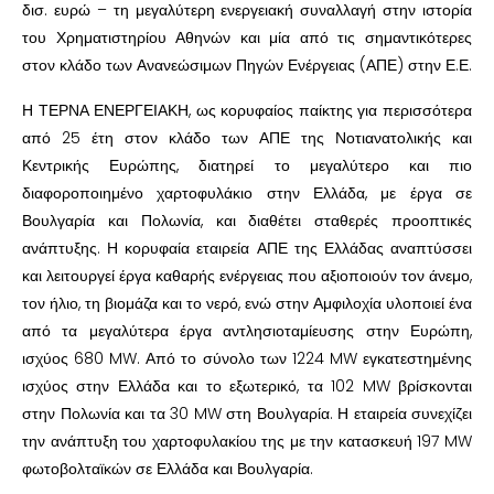
δισ. ευρώ – τη μεγαλύτερη ενεργειακή συναλλαγή στην ιστορία
του Χρηματιστηρίου Αθηνών και μία από τις σημαντικότερες
στον κλάδο των Ανανεώσιμων Πηγών Ενέργειας (ΑΠΕ) στην Ε.Ε.
Η ΤΕΡΝΑ ΕΝΕΡΓΕΙΑΚΗ, ως κορυφαίος παίκτης για περισσότερα
από 25 έτη στον κλάδο των ΑΠΕ της Νοτιανατολικής και
Κεντρικής Ευρώπης, διατηρεί το μεγαλύτερο και πιο
διαφοροποιημένο χαρτοφυλάκιο στην Ελλάδα, με έργα σε
Βουλγαρία και Πολωνία, και διαθέτει σταθερές προοπτικές
ανάπτυξης. Η κορυφαία εταιρεία ΑΠΕ της Ελλάδας αναπτύσσει
και λειτουργεί έργα καθαρής ενέργειας που αξιοποιούν τον άνεμο,
τον ήλιο, τη βιομάζα και το νερό, ενώ στην Αμφιλοχία υλοποιεί ένα
από τα μεγαλύτερα έργα αντλησιοταμίευσης στην Ευρώπη,
ισχύος 680 MW. Από το σύνολο των 1224 MW εγκατεστημένης
ισχύος στην Ελλάδα και το εξωτερικό, τα 102 MW βρίσκονται
στην Πολωνία και τα 30 MW στη Βουλγαρία. Η εταιρεία συνεχίζει
την ανάπτυξη του χαρτοφυλακίου της με την κατασκευή 197 MW
φωτοβολταϊκών σε Ελλάδα και Βουλγαρία.