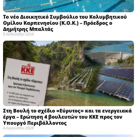
Το νέο Διοικητικό Συμβούλιο του Κολυμβητικού
Ομίλου Καρπενησίου (Κ.Ο.Κ.) – Πρόεδρος ο
Δημήτρης Μπαλτάς
5 Αυγούστου 2026
Στη Βουλή το σχέδιο «Εύρυτος» και τα ενεργειακά
έργα – Ερώτηση 4 βουλευτών του ΚΚΕ προς τον
Υπουργό Περιβάλλοντος
4 Αυγούστου 2026