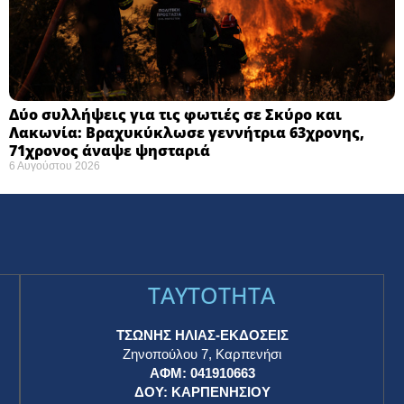
Δύο συλλήψεις για τις φωτιές σε Σκύρο και
Λακωνία: Βραχυκύκλωσε γεννήτρια 63χρονης,
71χρονος άναψε ψησταριά
6 Αυγούστου 2026
TAYTOTHTA
ΤΣΩΝΗΣ ΗΛΙΑΣ-ΕΚΔΟΣΕΙΣ
Ζηνοπούλου 7, Καρπενήσι
ΑΦΜ: 041910663
η
ΔΟΥ: ΚΑΡΠΕΝΗΣΙΟΥ