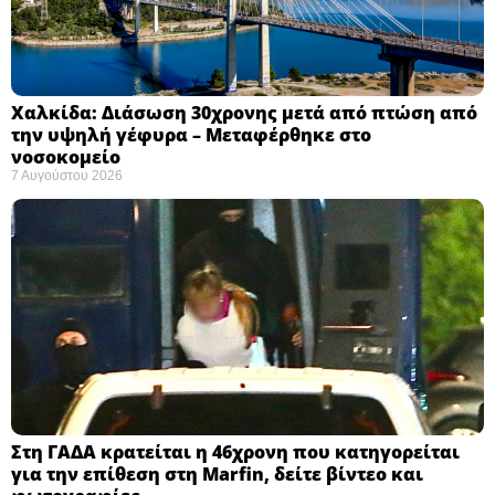
Χαλκίδα: Διάσωση 30χρονης μετά από πτώση από
την υψηλή γέφυρα – Μεταφέρθηκε στο
νοσοκομείο ​
7 Αυγούστου 2026
Στη ΓΑΔΑ κρατείται η 46χρονη που κατηγορείται
για την επίθεση στη Marfin, δείτε βίντεο και