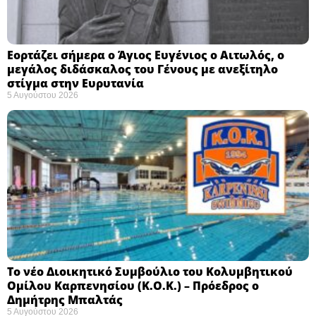
Εορτάζει σήμερα ο Άγιος Ευγένιος ο Αιτωλός, ο
μεγάλος διδάσκαλος του Γένους με ανεξίτηλο
στίγμα στην Ευρυτανία
5 Αυγούστου 2026
Το νέο Διοικητικό Συμβούλιο του Κολυμβητικού
Ομίλου Καρπενησίου (Κ.Ο.Κ.) – Πρόεδρος ο
Δημήτρης Μπαλτάς
5 Αυγούστου 2026