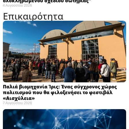
ολοκληρωμένου σχεδίου σωτηρίας”
4 Αυγούστου 2026
Επικαιρότητα
Παλιά βιομηχανία Ίρις: Ένας σύγχρονος χώρος
πολιτισμού που θα φιλοξενήσει το φεστιβάλ
«Αισχύλεια» ​
7 Αυγούστου 2026