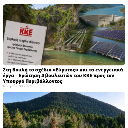
Στη Βουλή το σχέδιο «Εύρυτος» και τα ενεργειακά
έργα – Ερώτηση 4 βουλευτών του ΚΚΕ προς τον
Υπουργό Περιβάλλοντος
4 Αυγούστου 2026