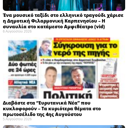
Ένα μουσικό ταξίδι στο ελληνικό τραγούδι χάρισε
η Δημοτική Φιλαρμονική Καρπενησίου – Η
συναυλία στο κατάμεστο Αμφιθέατρο (vid)
6 Αυγούστου 2026
Διαβάστε στα “Ευρυτανικά Νέα” που
κυκλοφορούν – Τα κυριότερα θέματα στο
πρωτοσέλιδο της 4ης Αυγούστου
5 Αυγούστου 2026