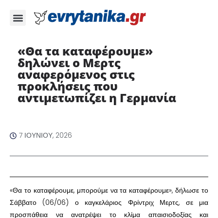
«Θα τα καταφέρουμε»
δηλώνει ο Μερτς
αναφερόμενος στις
προκλήσεις που
αντιμετωπίζει η Γερμανία ​
7 ΙΟΥΝΊΟΥ, 2026
​«Θα το καταφέρουμε, μπορούμε να τα καταφέρουμε», δήλωσε το
Σάββατο (06/06) ο καγκελάριος Φρίντριχ Μερτς, σε μια
προσπάθεια να ανατρέψει το κλίμα απαισιοδοξίας και