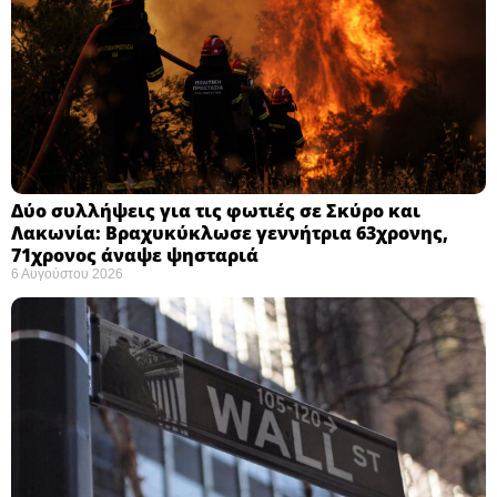
Δύο συλλήψεις για τις φωτιές σε Σκύρο και
Λακωνία: Βραχυκύκλωσε γεννήτρια 63χρονης,
71χρονος άναψε ψησταριά
6 Αυγούστου 2026