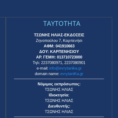
TAYTOTHTA
ΤΣΩΝΗΣ ΗΛΙΑΣ-ΕΚΔΟΣΕΙΣ
Ζηνοπούλου 7, Καρπενήσι
ΑΦΜ: 041910663
η
ΔΟΥ: ΚΑΡΠΕΝΗΣΙΟΥ
ΑΡ. ΓΕΜΗ: 013710723000
Τηλ: 2237080971, 2237080901
e-mail:
info@evrytanika.gr
domain name:
evrytaniKa.gr
Νόμιμος εκπρόσωπος:
ΤΣΩΝΗΣ ΗΛΙΑΣ
Ιδιοκτησία:
ΤΣΩΝΗΣ ΗΛΙΑΣ
Διευθυντής:
ΤΣΩΝΗΣ ΗΛΙΑΣ