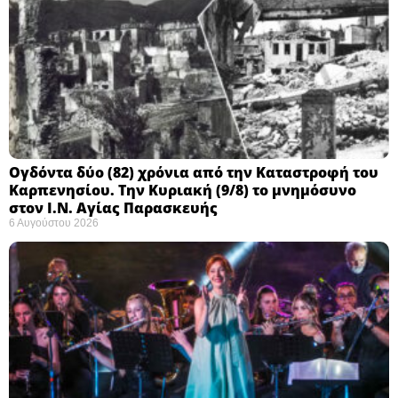
Ογδόντα δύο (82) χρόνια από την Καταστροφή του
Καρπενησίου. Την Κυριακή (9/8) το μνημόσυνο
στον Ι.Ν. Αγίας Παρασκευής
6 Αυγούστου 2026