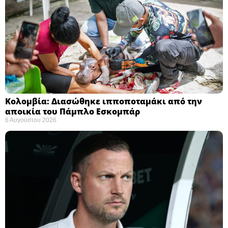
Κολομβία: Διασώθηκε ιπποποταμάκι από την
αποικία του Πάμπλο Εσκομπάρ ​
6 Αυγούστου 2026