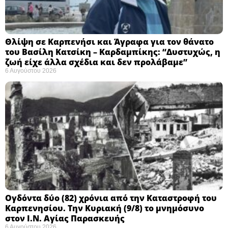
Θλίψη σε Καρπενήσι και Άγραφα για τον θάνατο
του Βασίλη Κατσίκη – Καρδαμπίκης: “Δυστυχώς, η
ζωή είχε άλλα σχέδια και δεν προλάβαμε”
6 Αυγούστου 2026
Ογδόντα δύο (82) χρόνια από την Καταστροφή του
Καρπενησίου. Την Κυριακή (9/8) το μνημόσυνο
στον Ι.Ν. Αγίας Παρασκευής
6 Αυγούστου 2026