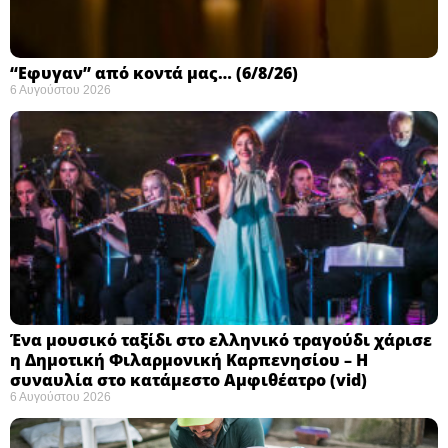
“Εφυγαν” από κοντά μας… (6/8/26)
6 Αυγούστου 2026
Ένα μουσικό ταξίδι στο ελληνικό τραγούδι χάρισε
η Δημοτική Φιλαρμονική Καρπενησίου – Η
συναυλία στο κατάμεστο Αμφιθέατρο (vid)
6 Αυγούστου 2026