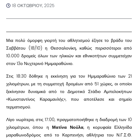
18 ΟΚΤΩΒΡΊΟΥ, 2025
Μια πολύ όμορφη γιορτή του αθλητισμού έζησε το βράδυ του
Σαββάτου (18/10) η Θεσσαλονίκη, καθώς περισσότεροι από
10.000 δρομείς όλων των ηλικιών και εθνικοτήτων συμμετείχαν
στον 13ο Νυχτερινό Ημιμαραθώνιο.
Στις 18:30 δόθηκε η εκκίνηση για τον Ημιμαραθώνιο των 21
χιλιομέτρων, με τη συμμετοχή δρομέων από 51 χώρες, οι οποίοι
ξεκίνησαν δυναμικά από το Δημοτικό Στάδιο Αμπελοκήπων
«Κωνσταντίνος Καραμανλής», που αποτέλεσε και σημείο
τερματισμού.
Λίγο νωρίτερα, στις 17:00, πραγματοποιήθηκε η διαδρομή των 10
χιλιομέτρων, όπου η
Ματίνα Νούλα
, η κορυφαία Ελληνίδα
μαραθωνοδρόμος από το Καρπενήσι, αθλήτρια του Ν.Γ.Σ.Θ.