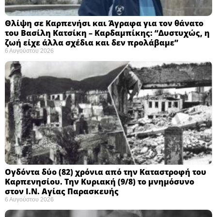
Θλίψη σε Καρπενήσι και Άγραφα για τον θάνατο
του Βασίλη Κατσίκη – Καρδαμπίκης: “Δυστυχώς, η
ζωή είχε άλλα σχέδια και δεν προλάβαμε”
6 Αυγούστου 2026
Ογδόντα δύο (82) χρόνια από την Καταστροφή του
Καρπενησίου. Την Κυριακή (9/8) το μνημόσυνο
στον Ι.Ν. Αγίας Παρασκευής
6 Αυγούστου 2026