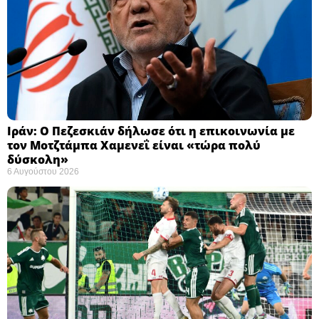
Ιράν: Ο Πεζεσκιάν δήλωσε ότι η επικοινωνία με
τον Μοτζτάμπα Χαμενεΐ είναι «τώρα πολύ
δύσκολη» ​
6 Αυγούστου 2026