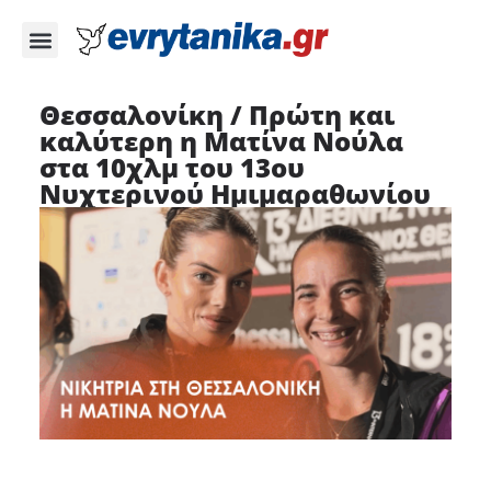
Θεσσαλονίκη / Πρώτη και
καλύτερη η Ματίνα Νούλα
στα 10χλμ του 13ου
Νυχτερινού Ημιμαραθωνίου