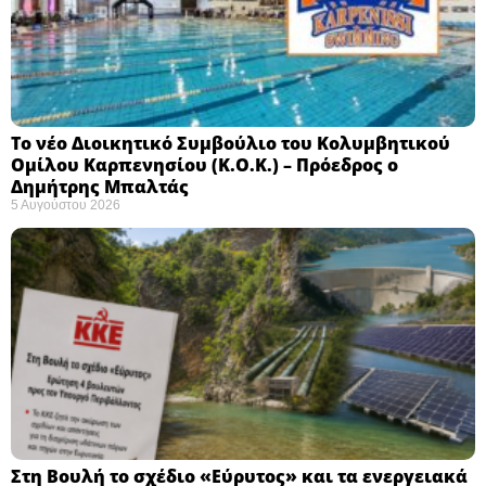
Το νέο Διοικητικό Συμβούλιο του Κολυμβητικού
Ομίλου Καρπενησίου (Κ.Ο.Κ.) – Πρόεδρος ο
Δημήτρης Μπαλτάς
5 Αυγούστου 2026
Στη Βουλή το σχέδιο «Εύρυτος» και τα ενεργειακά