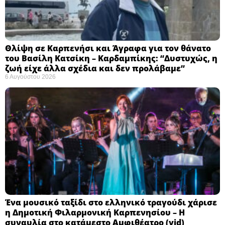
Θλίψη σε Καρπενήσι και Άγραφα για τον θάνατο
του Βασίλη Κατσίκη – Καρδαμπίκης: “Δυστυχώς, η
ζωή είχε άλλα σχέδια και δεν προλάβαμε”
6 Αυγούστου 2026
Ένα μουσικό ταξίδι στο ελληνικό τραγούδι χάρισε
η Δημοτική Φιλαρμονική Καρπενησίου – Η
συναυλία στο κατάμεστο Αμφιθέατρο (vid)