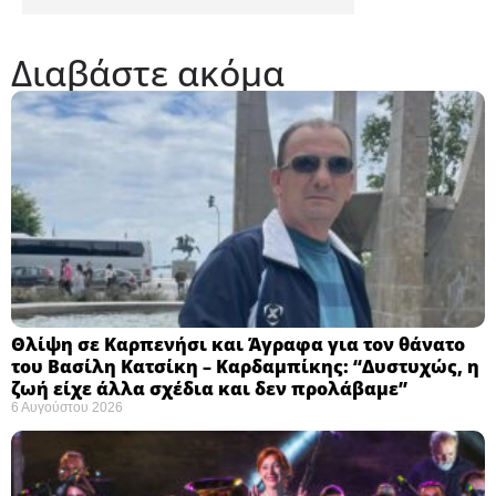
Διαβάστε ακόμα
Θλίψη σε Καρπενήσι και Άγραφα για τον θάνατο
του Βασίλη Κατσίκη – Καρδαμπίκης: “Δυστυχώς, η
ζωή είχε άλλα σχέδια και δεν προλάβαμε”
6 Αυγούστου 2026