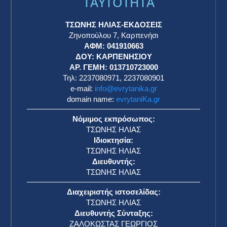
TAYTOTHTA
ΤΣΩΝΗΣ ΗΛΙΑΣ-ΕΚΔΟΣΕΙΣ
Ζηνοπούλου 7, Καρπενήσι
ΑΦΜ: 041910663
η
ΔΟΥ: ΚΑΡΠΕΝΗΣΙΟΥ
ΑΡ. ΓΕΜΗ: 013710723000
Τηλ: 2237080971, 2237080901
e-mail:
info@evrytanika.gr
domain name:
evrytaniKa.gr
Νόμιμος εκπρόσωπος:
ΤΣΩΝΗΣ ΗΛΙΑΣ
Ιδιοκτησία:
ΤΣΩΝΗΣ ΗΛΙΑΣ
Διευθυντής:
ΤΣΩΝΗΣ ΗΛΙΑΣ
Διαχειριστής ιστοσελίδας:
ΤΣΩΝΗΣ ΗΛΙΑΣ
Διευθυντής Σύνταξης:
ΖΑΛΟΚΩΣΤΑΣ ΓΕΩΡΓΙΟΣ