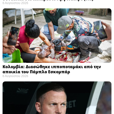
6 Αυγούστου 2026
Κολομβία: Διασώθηκε ιπποποταμάκι από την
αποικία του Πάμπλο Εσκομπάρ ​
6 Αυγούστου 2026