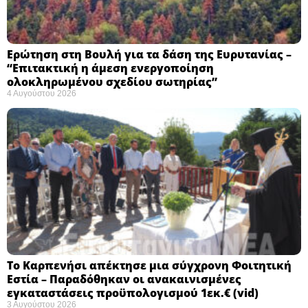
Ερώτηση στη Βουλή για τα δάση της Ευρυτανίας –
“Eπιτακτική η άμεση ενεργοποίηση
ολοκληρωμένου σχεδίου σωτηρίας”
4 Αυγούστου 2026
Το Καρπενήσι απέκτησε μια σύγχρονη Φοιτητική
Εστία – Παραδόθηκαν οι ανακαινισμένες
εγκαταστάσεις προϋπολογισμού 1εκ.€ (vid)
3 Αυγούστου 2026