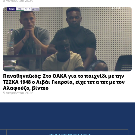
5 Αυγούστου 2026
Παναθηναϊκός: Στο ΟΑΚΑ για το παιχνίδι με την
ΤΣΣΚΑ 1948 ο Λιβάι Γκαρσία, είχε τετ α τετ με τον
Αλαφούζο, βίντεο
5 Αυγούστου 2026