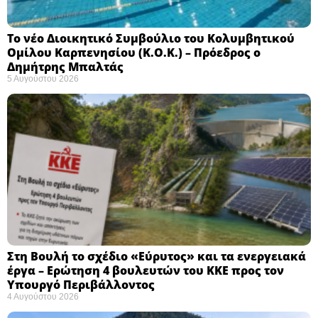
Το νέο Διοικητικό Συμβούλιο του Κολυμβητικού
Ομίλου Καρπενησίου (Κ.Ο.Κ.) – Πρόεδρος ο
Δημήτρης Μπαλτάς
5 Αυγούστου 2026
Στη Βουλή το σχέδιο «Εύρυτος» και τα ενεργειακά
έργα – Ερώτηση 4 βουλευτών του ΚΚΕ προς τον
Υπουργό Περιβάλλοντος
4 Αυγούστου 2026