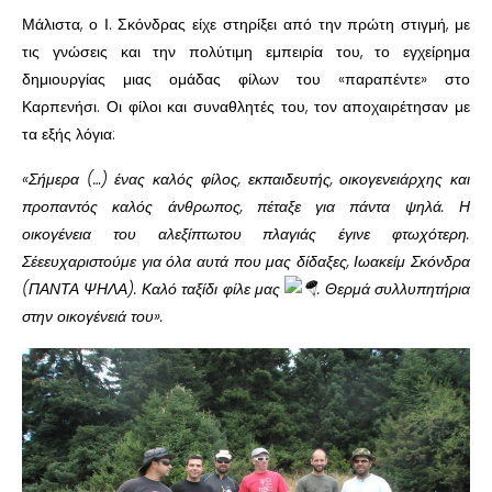
Μάλιστα, ο Ι. Σκόνδρας είχε στηρίξει από την πρώτη στιγμή, με
τις γνώσεις και την πολύτιμη εμπειρία του, το εγχείρημα
δημιουργίας μιας ομάδας φίλων του «παραπέντε» στο
Καρπενήσι. Οι φίλοι και συναθλητές του, τον αποχαιρέτησαν με
τα εξής λόγια:
«Σήμερα (…) ένας καλός φίλος, εκπαιδευτής, οικογενειάρχης και
προπαντός καλός άνθρωπος, πέταξε για πάντα ψηλά. Η
οικογένεια του αλεξίπτωτου πλαγιάς έγινε φτωχότερη.
Σέεευχαριστούμε για όλα αυτά που μας δίδαξες, Ιωακείμ Σκόνδρα
(ΠΑΝΤΑ ΨΗΛΑ). Καλό ταξίδι φίλε μας
. Θερμά συλλυπητήρια
στην οικογένειά του».