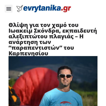
Θλίψη για τον χαμό του
Ιωακείμ Σκόνδρα, εκπαιδευτή
αλεξιπτώτου πλαγιάς – Η
ανάρτηση των
“παραπεντιστών” του
Καρπενησίου