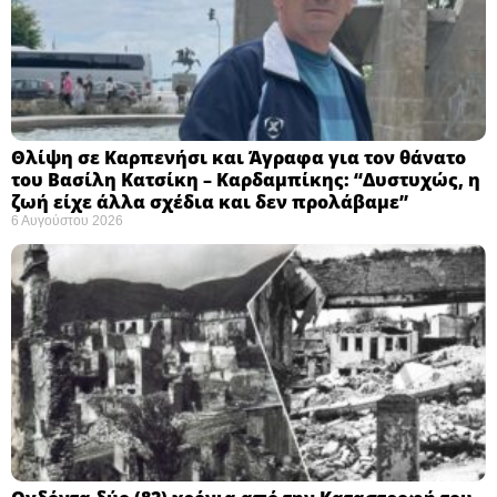
Θλίψη σε Καρπενήσι και Άγραφα για τον θάνατο
του Βασίλη Κατσίκη – Καρδαμπίκης: “Δυστυχώς, η
ζωή είχε άλλα σχέδια και δεν προλάβαμε”
6 Αυγούστου 2026