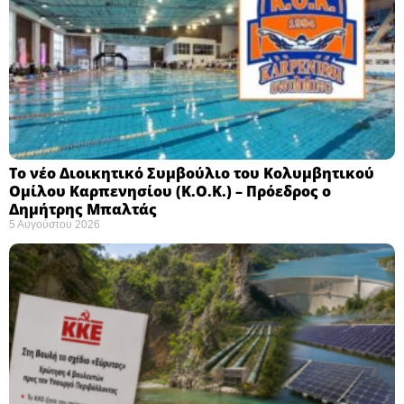
Το νέο Διοικητικό Συμβούλιο του Κολυμβητικού
Ομίλου Καρπενησίου (Κ.Ο.Κ.) – Πρόεδρος ο
Δημήτρης Μπαλτάς
5 Αυγούστου 2026