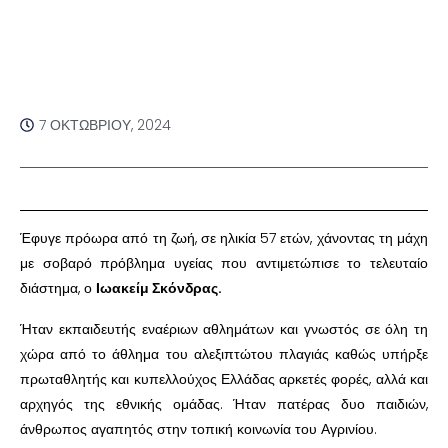
7 ΟΚΤΩΒΡΊΟΥ, 2024
Έφυγε πρόωρα από τη ζωή, σε ηλικία 57 ετών, χάνοντας τη μάχη
με σοβαρό πρόβλημα υγείας που αντιμετώπισε το τελευταίο
διάστημα, ο
Ιωακείμ Σκόνδρας.
Ήταν εκπαιδευτής εναέριων αθλημάτων και γνωστός σε όλη τη
χώρα από το άθλημα του αλεξιπτώτου πλαγιάς καθώς υπήρξε
πρωταθλητής και κυπελλούχος Ελλάδας αρκετές φορές, αλλά και
αρχηγός της εθνικής ομάδας. Ήταν πατέρας δυο παιδιών,
άνθρωπος αγαπητός στην τοπική κοινωνία του Αγρινίου.