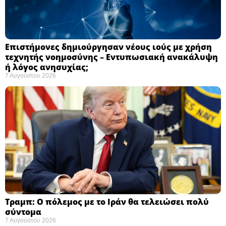
Επιστήμονες δημιούργησαν νέους ιούς με χρήση
τεχνητής νοημοσύνης – Εντυπωσιακή ανακάλυψη
ή λόγος ανησυχίας; ​
7 Αυγούστου 2026
Τραμπ: Ο πόλεμος με το Ιράν θα τελειώσει πολύ
σύντομα ​
7 Αυγούστου 2026