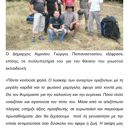
Ο Δήμαρχος Αγρινίου Γιώργος Παπαναστασίου, εξέφρασε,
επίσης, τα συλλυπητήριά του για τον θάνατο του γνωστού
εκπαιδευτή:
«Πάντα κοιτούσε ψηλά. Ο Ιωακείμ των ανοιχτών οριζόντων, με τη
μεγάλη καρδιά και το φωτεινό χαμόγελο, έφυγε από κοντά μας.
Θα τον θυμόμαστε για την καλοσύνη και την ευγένεια. Πόσο πολύ
νοιαζόταν και αγαπούσε τον τόπο του. Μέσα από το αλεξίπτωτο
πλαγιάς υπήρξε άξιος πρεσβευτής σε ευρωπαϊκά και παγκόσμια
πρωταθλήματα. Δεν θα ξεχάσουμε ποτέ τη γενναιότητα με την
οποία αντιμετώπισε όσα δύσκολα του έφερε η ζωή. Η σκέψη μας