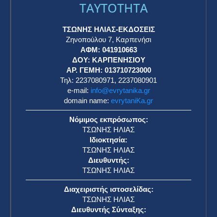
TAYTOTHTA
ΤΣΩΝΗΣ ΗΛΙΑΣ-ΕΚΔΟΣΕΙΣ
Ζηνοπούλου 7, Καρπενήσι
ΑΦΜ: 041910663
η
ΔΟΥ: ΚΑΡΠΕΝΗΣΙΟΥ
ΑΡ. ΓΕΜΗ: 013710723000
Τηλ: 2237080971, 2237080901
e-mail:
info@evrytanika.gr
domain name:
evrytaniKa.gr
Νόμιμος εκπρόσωπος:
ΤΣΩΝΗΣ ΗΛΙΑΣ
Ιδιοκτησία:
ΤΣΩΝΗΣ ΗΛΙΑΣ
Διευθυντής:
ΤΣΩΝΗΣ ΗΛΙΑΣ
Διαχειριστής ιστοσελίδας:
ΤΣΩΝΗΣ ΗΛΙΑΣ
Διευθυντής Σύνταξης: