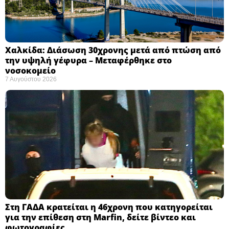
Χαλκίδα: Διάσωση 30χρονης μετά από πτώση από
την υψηλή γέφυρα – Μεταφέρθηκε στο
νοσοκομείο ​
7 Αυγούστου 2026
Στη ΓΑΔΑ κρατείται η 46χρονη που κατηγορείται
για την επίθεση στη Marfin, δείτε βίντεο και
φωτογραφίες