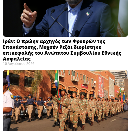
Ιράν: Ο πρώην αρχηγός των Φρουρών της
Επανάστασης, Μοχσέν Ρεζάι διορίστηκε
επικεφαλής του Ανώτατου Συμβουλίου Εθνικής
Ασφαλείας ​
10 Αυγούστου 2026