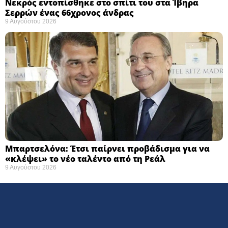
Νεκρός εντοπίσθηκε στο σπίτι του στα Ίβηρα
Σερρών ένας 66χρονος άνδρας
9 Αυγούστου 2026
Μπαρτσελόνα: Έτσι παίρνει προβάδισμα για να
«κλέψει» το νέο ταλέντο από τη Ρεάλ
9 Αυγούστου 2026