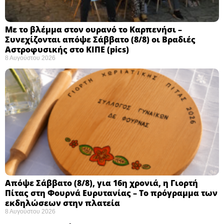
Με το βλέμμα στον ουρανό το Καρπενήσι –
Συνεχίζονται απόψε Σάββατο (8/8) οι Βραδιές
Αστροφυσικής στο ΚΙΠΕ (pics)
8 Αυγούστου 2026
Απόψε Σάββατο (8/8), για 16η χρονιά, η Γιορτή
Πίτας στη Φουρνά Ευρυτανίας – Το πρόγραμμα των
εκδηλώσεων στην πλατεία
8 Αυγούστου 2026