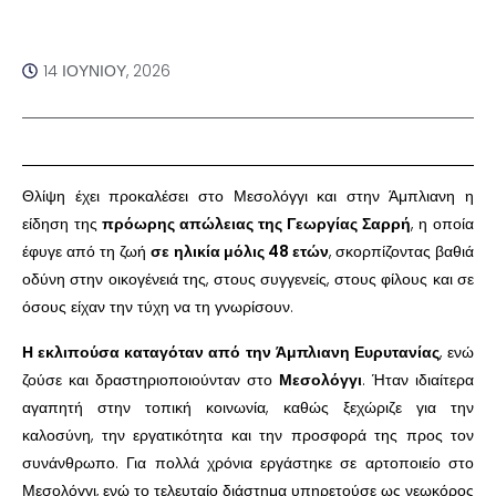
14 ΙΟΥΝΊΟΥ, 2026
Θλίψη έχει προκαλέσει στο Μεσολόγγι και στην Άμπλιανη η
είδηση της
πρόωρης απώλειας της
Γεωργίας Σαρρή
, η οποία
έφυγε από τη ζωή
σε ηλικία μόλις 48 ετών
, σκορπίζοντας βαθιά
οδύνη στην οικογένειά της, στους συγγενείς, στους φίλους και σε
όσους είχαν την τύχη να τη γνωρίσουν.
Η εκλιπούσα καταγόταν από την Άμπλιανη Ευρυτανίας
, ενώ
ζούσε και δραστηριοποιούνταν στο
Μεσολόγγι
. Ήταν ιδιαίτερα
αγαπητή στην τοπική κοινωνία, καθώς ξεχώριζε για την
καλοσύνη, την εργατικότητα και την προσφορά της προς τον
συνάνθρωπο. Για πολλά χρόνια εργάστηκε σε αρτοποιείο στο
Μεσολόγγι, ενώ το τελευταίο διάστημα υπηρετούσε ως νεωκόρος