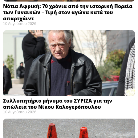
Νότια Αφρική: 70 χρόνια από την ιστορική Πορεία
των Γυναικών – Τιμή στον αγώνα κατά του
απαρτχάιντ ​
10 Αυγούστου 2026
Συλλυπητήριο μήνυμα του ΣΥΡΙΖΑ για την
απώλεια του Νίκου Καλογερόπουλου ​
10 Αυγούστου 2026