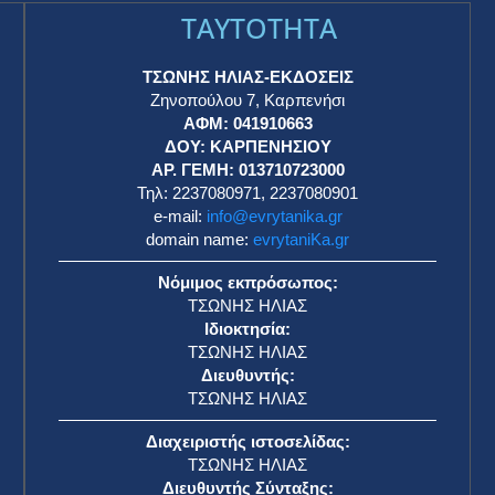
TAYTOTHTA
ΤΣΩΝΗΣ ΗΛΙΑΣ-ΕΚΔΟΣΕΙΣ
Ζηνοπούλου 7, Καρπενήσι
ΑΦΜ: 041910663
η
ΔΟΥ: ΚΑΡΠΕΝΗΣΙΟΥ
ΑΡ. ΓΕΜΗ: 013710723000
Τηλ: 2237080971, 2237080901
e-mail:
info@evrytanika.gr
domain name:
evrytaniKa.gr
Νόμιμος εκπρόσωπος:
ΤΣΩΝΗΣ ΗΛΙΑΣ
Ιδιοκτησία:
ΤΣΩΝΗΣ ΗΛΙΑΣ
Διευθυντής:
ΤΣΩΝΗΣ ΗΛΙΑΣ
Διαχειριστής ιστοσελίδας:
ΤΣΩΝΗΣ ΗΛΙΑΣ
Διευθυντής Σύνταξης: