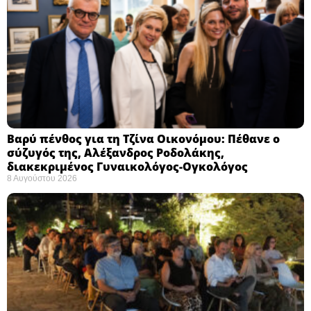
Βαρύ πένθος για τη Τζίνα Οικονόμου: Πέθανε ο
σύζυγός της, Αλέξανδρος Ροδολάκης,
διακεκριμένος Γυναικολόγος-Ογκολόγος
8 Αυγούστου 2026