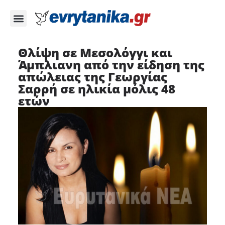
Θλίψη σε Μεσολόγγι και
Άμπλιανη από την είδηση της
απώλειας της Γεωργίας
Σαρρή σε ηλικία μόλις 48
ετών