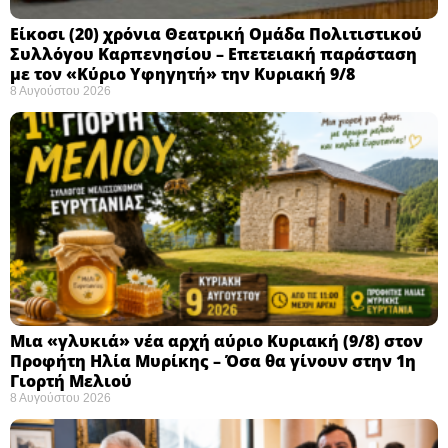
Eίκοσι (20) χρόνια Θεατρική Ομάδα Πολιτιστικού
Συλλόγου Καρπενησίου – Επετειακή παράσταση
με τον «Κύριο Υφηγητή» την Κυριακή 9/8
8 Αυγούστου 2026
Μια «γλυκιά» νέα αρχή αύριο Κυριακή (9/8) στον
Προφήτη Ηλία Μυρίκης – Όσα θα γίνουν στην 1η
Γιορτή Μελιού
8 Αυγούστου 2026