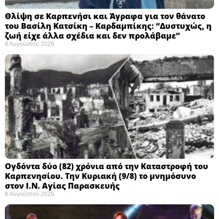
Θλίψη σε Καρπενήσι και Άγραφα για τον θάνατο
του Βασίλη Κατσίκη – Καρδαμπίκης: “Δυστυχώς, η
ζωή είχε άλλα σχέδια και δεν προλάβαμε”
6 Αυγούστου 2026
Ογδόντα δύο (82) χρόνια από την Καταστροφή του
Καρπενησίου. Την Κυριακή (9/8) το μνημόσυνο
στον Ι.Ν. Αγίας Παρασκευής
6 Αυγούστου 2026