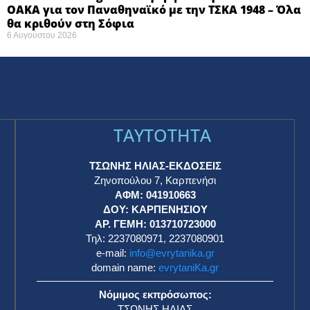
ΟΑΚΑ για τον Παναθηναϊκό με την ΤΣΚΑ 1948 – Όλα
θα κριθούν στη Σόφια ​
6 Αυγούστου 2026
TAYTOTHTA
ΤΣΩΝΗΣ ΗΛΙΑΣ-ΕΚΔΟΣΕΙΣ
Ζηνοπούλου 7, Καρπενήσι
ΑΦΜ: 041910663
η
ΔΟΥ: ΚΑΡΠΕΝΗΣΙΟΥ
ΑΡ. ΓΕΜΗ: 013710723000
Τηλ: 2237080971, 2237080901
e-mail:
info@evrytanika.gr
domain name:
evrytaniKa.gr
Νόμιμος εκπρόσωπος:
ΤΣΩΝΗΣ ΗΛΙΑΣ