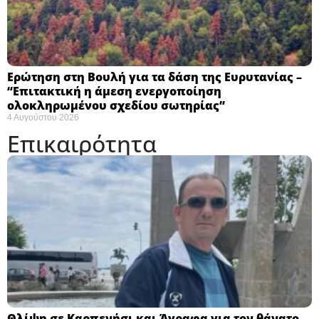
Ερώτηση στη Βουλή για τα δάση της Ευρυτανίας –
“Eπιτακτική η άμεση ενεργοποίηση
ολοκληρωμένου σχεδίου σωτηρίας”
4 Αυγούστου 2026
Επικαιρότητα
Θλίψη σε Καρπενήσι και Άγραφα για τον θάνατο