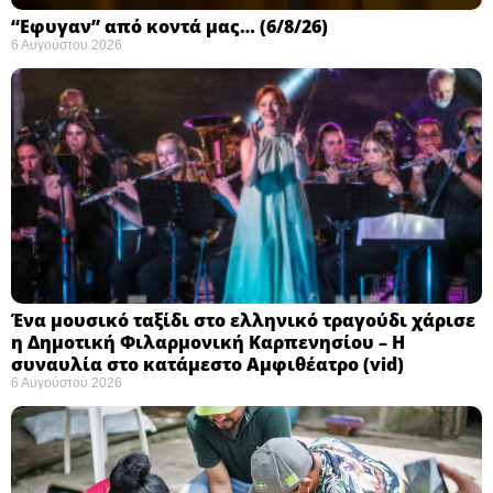
“Εφυγαν” από κοντά μας… (6/8/26)
6 Αυγούστου 2026
Ένα μουσικό ταξίδι στο ελληνικό τραγούδι χάρισε
η Δημοτική Φιλαρμονική Καρπενησίου – Η
συναυλία στο κατάμεστο Αμφιθέατρο (vid)
6 Αυγούστου 2026