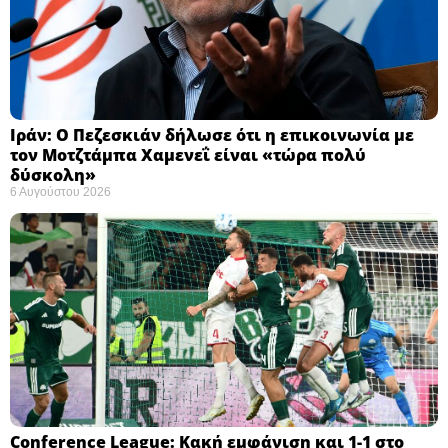
Ιράν: Ο Πεζεσκιάν δήλωσε ότι η επικοινωνία με
τον Μοτζτάμπα Χαμενεΐ είναι «τώρα πολύ
δύσκολη» ​
6 Αυγούστου 2026
Conference League: Κακή εμφάνιση και 1-1 στο