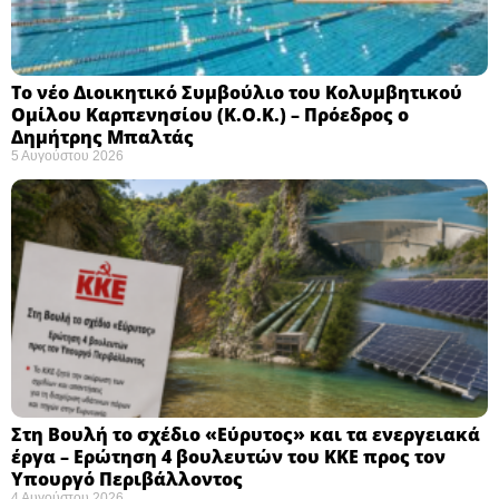
Το νέο Διοικητικό Συμβούλιο του Κολυμβητικού
Ομίλου Καρπενησίου (Κ.Ο.Κ.) – Πρόεδρος ο
Δημήτρης Μπαλτάς
5 Αυγούστου 2026
Στη Βουλή το σχέδιο «Εύρυτος» και τα ενεργειακά
έργα – Ερώτηση 4 βουλευτών του ΚΚΕ προς τον
Υπουργό Περιβάλλοντος
4 Αυγούστου 2026