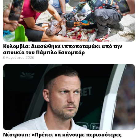
Κολομβία: Διασώθηκε ιπποποταμάκι από την
αποικία του Πάμπλο Εσκομπάρ ​
6 Αυγούστου 2026
Νίστρουπ: «Πρέπει να κάνουμε περισσότερες