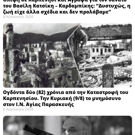
του Βασίλη Κατσίκη – Καρδαμπίκης: “Δυστυχώς, η
ζωή είχε άλλα σχέδια και δεν προλάβαμε”
6 Αυγούστου 2026
Ογδόντα δύο (82) χρόνια από την Καταστροφή του
Καρπενησίου. Την Κυριακή (9/8) το μνημόσυνο
στον Ι.Ν. Αγίας Παρασκευής
6 Αυγούστου 2026