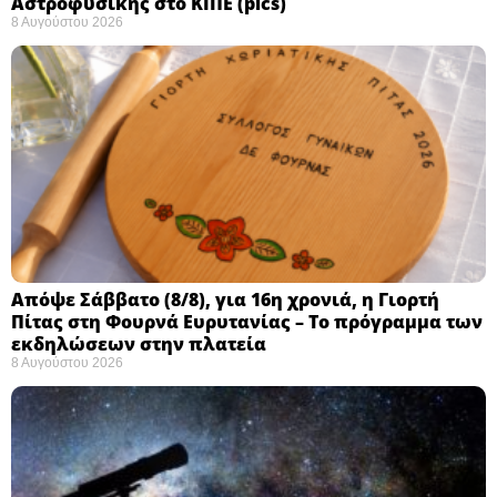
Αστροφυσικής στο ΚΙΠΕ (pics)
8 Αυγούστου 2026
Απόψε Σάββατο (8/8), για 16η χρονιά, η Γιορτή
Πίτας στη Φουρνά Ευρυτανίας – Το πρόγραμμα των
εκδηλώσεων στην πλατεία
8 Αυγούστου 2026