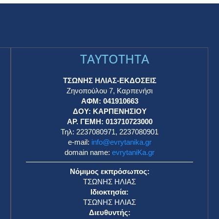
TAYTOTHTA
ΤΣΩΝΗΣ ΗΛΙΑΣ-ΕΚΔΟΣΕΙΣ
Ζηνοπούλου 7, Καρπενήσι
ΑΦΜ: 041910663
η
ΔΟΥ: ΚΑΡΠΕΝΗΣΙΟΥ
ΑΡ. ΓΕΜΗ: 013710723000
Τηλ: 2237080971, 2237080901
e-mail:
info@evrytanika.gr
domain name:
evrytaniKa.gr
Νόμιμος εκπρόσωπος:
ΤΣΩΝΗΣ ΗΛΙΑΣ
Ιδιοκτησία:
ΤΣΩΝΗΣ ΗΛΙΑΣ
Διευθυντής: