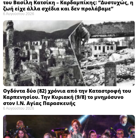
του Βασίλη Κατσίκη – Καρδαμπίκης: “Δυστυχώς, η
ζωή είχε άλλα σχέδια και δεν προλάβαμε”
6 Αυγούστου 2026
Ογδόντα δύο (82) χρόνια από την Καταστροφή του
Καρπενησίου. Την Κυριακή (9/8) το μνημόσυνο
στον Ι.Ν. Αγίας Παρασκευής
6 Αυγούστου 2026