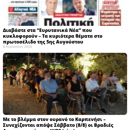
Διαβάστε στα “Ευρυτανικά Νέα” που
κυκλοφορούν – Τα κυριότερα θέματα στο
πρωτοσέλιδο της 5ης Αυγούστου
8 Αυγούστου 2026
Με το βλέμμα στον ουρανό το Καρπενήσι –
Συνεχίζονται απόψε Σάββατο (8/8) οι Βραδιές