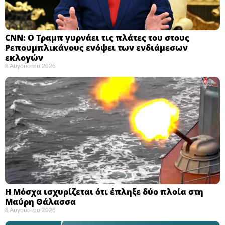
CNN: Ο Τραμπ γυρνάει τις πλάτες του στους
Ρεπουμπλικάνους ενόψει των ενδιάμεσων
εκλογών ​
8 Αυγούστου 2026
Η Μόσχα ισχυρίζεται ότι έπληξε δύο πλοία στη
Μαύρη Θάλασσα ​
8 Αυγούστου 2026