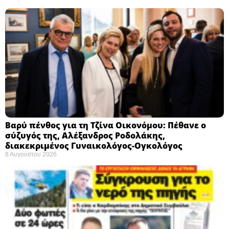
Βαρύ πένθος για τη Τζίνα Οικονόμου: Πέθανε ο
σύζυγός της, Αλέξανδρος Ροδολάκης,
διακεκριμένος Γυναικολόγος-Ογκολόγος
8 Αυγούστου 2026