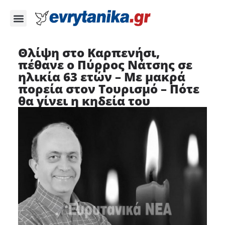
Θλίψη στο Καρπενήσι,
πέθανε ο Πύρρος Νάτσης σε
ηλικία 63 ετών – Με μακρά
πορεία στον Τουρισμό – Πότε
θα γίνει η κηδεία του