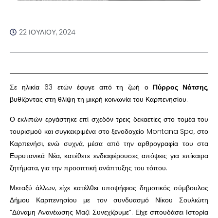
22 ΙΟΥΛΊΟΥ, 2024
Σε ηλικία 63 ετών έφυγε από τη ζωή ο
Πύρρος Νάτσης
,
βυθίζοντας στη θλίψη τη μικρή κοινωνία του Καρπενησίου.
Ο εκλιπών εργάστηκε επί σχεδόν τρεις δεκαετίες στο τομέα του
τουρισμού και συγκεκριμένα στο ξενοδοχείο Montana Spa, στο
Καρπενήσι, ενώ συχνά, μέσα από την αρθρογραφία του στα
Ευρυτανικά Νέα, κατέθετε ενδιαφέρουσες απόψεις για επίκαιρα
ζητήματα, για την προοπτική ανάπτυξης του τόπου.
Μεταξύ άλλων, είχε κατέλθει υποψήφιος δημοτικός σύμβουλος
Δήμου Καρπενησίου με τον συνδυασμό Νίκου Σουλιώτη
“Δύναμη Ανανέωσης Μαζί Συνεχίζουμε”. Είχε σπουδάσει Ιστορία