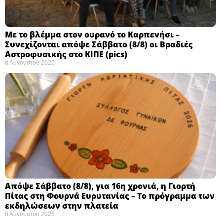
Με το βλέμμα στον ουρανό το Καρπενήσι –
Συνεχίζονται απόψε Σάββατο (8/8) οι Βραδιές
Αστροφυσικής στο ΚΙΠΕ (pics)
8 Αυγούστου 2026
Απόψε Σάββατο (8/8), για 16η χρονιά, η Γιορτή
Πίτας στη Φουρνά Ευρυτανίας – Το πρόγραμμα των
εκδηλώσεων στην πλατεία
8 Αυγούστου 2026