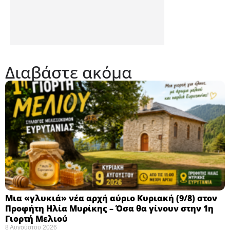
Διαβάστε ακόμα
Μια «γλυκιά» νέα αρχή αύριο Κυριακή (9/8) στον
Προφήτη Ηλία Μυρίκης – Όσα θα γίνουν στην 1η
Γιορτή Μελιού
8 Αυγούστου 2026