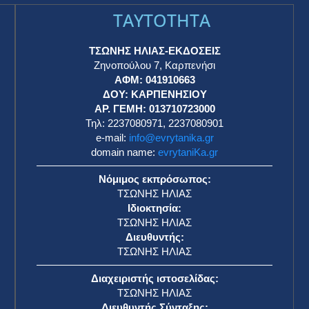
TAYTOTHTA
ΤΣΩΝΗΣ ΗΛΙΑΣ-ΕΚΔΟΣΕΙΣ
Ζηνοπούλου 7, Καρπενήσι
ΑΦΜ: 041910663
η
ΔΟΥ: ΚΑΡΠΕΝΗΣΙΟΥ
ΑΡ. ΓΕΜΗ: 013710723000
Τηλ: 2237080971, 2237080901
e-mail:
info@evrytanika.gr
domain name:
evrytaniKa.gr
Νόμιμος εκπρόσωπος:
ΤΣΩΝΗΣ ΗΛΙΑΣ
Ιδιοκτησία:
ΤΣΩΝΗΣ ΗΛΙΑΣ
Διευθυντής:
ΤΣΩΝΗΣ ΗΛΙΑΣ
Διαχειριστής ιστοσελίδας:
ΤΣΩΝΗΣ ΗΛΙΑΣ
Διευθυντής Σύνταξης: