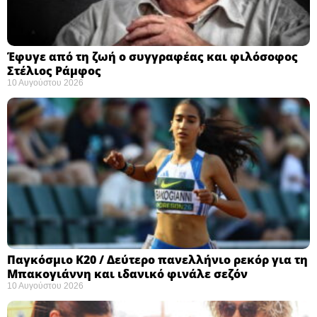
Έφυγε από τη ζωή ο συγγραφέας και φιλόσοφος
Στέλιος Ράμφος
10 Αυγούστου 2026
Παγκόσμιο Κ20 / Δεύτερο πανελλήνιο ρεκόρ για τη
Μπακογιάννη και ιδανικό φινάλε σεζόν
10 Αυγούστου 2026