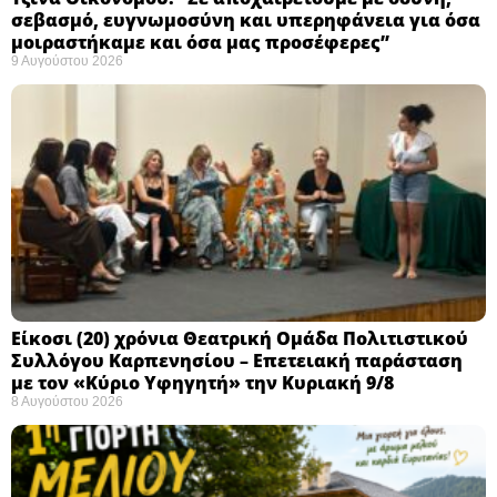
σεβασμό, ευγνωμοσύνη και υπερηφάνεια για όσα
μοιραστήκαμε και όσα μας προσέφερες”
9 Αυγούστου 2026
Eίκοσι (20) χρόνια Θεατρική Ομάδα Πολιτιστικού
Συλλόγου Καρπενησίου – Επετειακή παράσταση
με τον «Κύριο Υφηγητή» την Κυριακή 9/8
8 Αυγούστου 2026