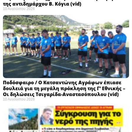
της αντιδημάρχου Β. Κόγια (vid)
10 Αυγούστου 2026
Ποδόσφαιρο / Ο Κατσαντώνης Αγράφων έπιασε
δουλειά για τη μεγάλη πρόκληση της Γ’ Εθνικής –
Οι δηλώσεις Τσιγαρίδα-Αναστασόπουλου (vid)
10 Αυγούστου 2026