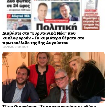
Διαβάστε στα “Ευρυτανικά Νέα” που
κυκλοφορούν – Τα κυριότερα θέματα στο
πρωτοσέλιδο της 5ης Αυγούστου
10 Αυγούστου 2026
Τζίνα Οικονόμου: “Σε αποχαιρετούμε με οδύνη,