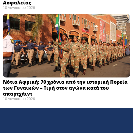
Ασφαλείας ​
10 Αυγούστου 2026
Νότια Αφρική: 70 χρόνια από την ιστορική Πορεία
των Γυναικών – Τιμή στον αγώνα κατά του
απαρτχάιντ ​
10 Αυγούστου 2026