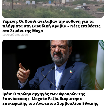
Υεμένη: Οι Χούθι ανέλαβαν την ευθύνη για τα
πλήγματα στη Σαουδική Αραβία – Νέες επιθέσεις
στο λιμάνι της Μόχα ​
10 Αυγούστου 2026
Ιράν: Ο πρώην αρχηγός των Φρουρών της
Επανάστασης, Μοχσέν Ρεζάι διορίστηκε
επικεφαλής του Ανώτατου Συμβουλίου Εθνικής