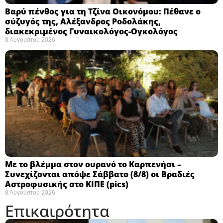
Βαρύ πένθος για τη Τζίνα Οικονόμου: Πέθανε ο
σύζυγός της, Αλέξανδρος Ροδολάκης,
διακεκριμένος Γυναικολόγος-Ογκολόγος
8 Αυγούστου 2026
Με το βλέμμα στον ουρανό το Καρπενήσι –
Συνεχίζονται απόψε Σάββατο (8/8) οι Βραδιές
Αστροφυσικής στο ΚΙΠΕ (pics)
8 Αυγούστου 2026
Επικαιρότητα