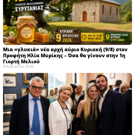
Μια «γλυκιά» νέα αρχή αύριο Κυριακή (9/8) στον
Προφήτη Ηλία Μυρίκης – Όσα θα γίνουν στην 1η
Γιορτή Μελιού
8 Αυγούστου 2026