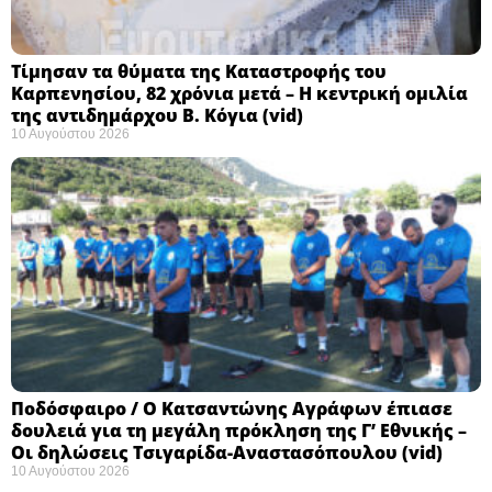
Τίμησαν τα θύματα της Καταστροφής του
Καρπενησίου, 82 χρόνια μετά – Η κεντρική ομιλία
της αντιδημάρχου Β. Κόγια (vid)
10 Αυγούστου 2026
Ποδόσφαιρο / Ο Κατσαντώνης Αγράφων έπιασε
δουλειά για τη μεγάλη πρόκληση της Γ’ Εθνικής –
Οι δηλώσεις Τσιγαρίδα-Αναστασόπουλου (vid)
10 Αυγούστου 2026