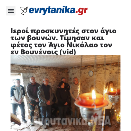
Ιεροί προσκυνητές στον άγιο
των βουνών. Τίμησαν και
φέτος τον Άγιο Νικόλαο τον
εν Βουνένοις (vid)