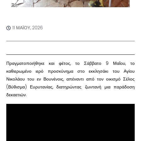
11 ΜΑΪ́ΟΥ, 2026
Πραγματοποιήθηκε και φέτος, το Σάββατο 9 Μαΐου, το
καθιερωμένο ιερό προσκύνημα στο εκκλησάκι του Αγίου
Νικολάου του εν Βουνένοις, απέναντι από τον οικισμό Σέλος
(Βύθισμα) Ευρυτανίας, διατηρώντας ζωντανή μια παράδοση
δεκαετιών.