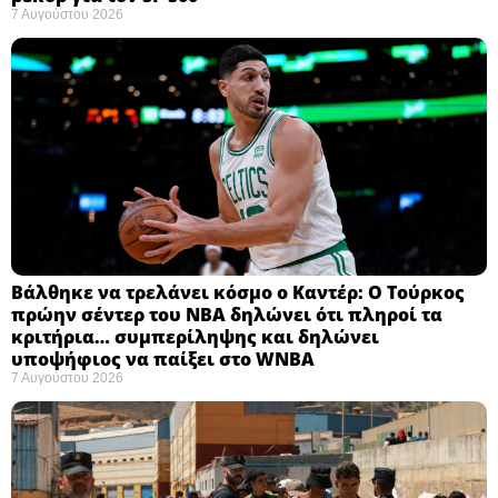
7 Αυγούστου 2026
Βάλθηκε να τρελάνει κόσμο ο Καντέρ: Ο Τούρκος
πρώην σέντερ του NBA δηλώνει ότι πληροί τα
κριτήρια… συμπερίληψης και δηλώνει
υποψήφιος να παίξει στο WNBA
7 Αυγούστου 2026