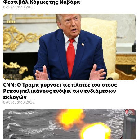
Φεστιβάλ Κόμικς της Ναβάρα ​
8 Αυγούστου 2026
CNN: Ο Τραμπ γυρνάει τις πλάτες του στους
Ρεπουμπλικάνους ενόψει των ενδιάμεσων
εκλογών ​
8 Αυγούστου 2026