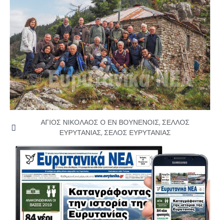
ΑΓΙΟΣ ΝΙΚΟΛΑΟΣ Ο ΕΝ ΒΟΥΝΕΝΟΙΣ
,
ΣΕΛΛΟΣ
ΕΥΡΥΤΑΝΙΑΣ
,
ΣΕΛΟΣ ΕΥΡΥΤΑΝΙΑΣ