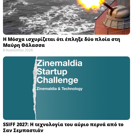
Η Μόσχα ισχυρίζεται ότι έπληξε δύο πλοία στη
Μαύρη Θάλασσα ​
8 Αυγούστου 2026
SSIFF 2027: Η τεχνολογία του αύριο περνά από το
Σαν Σεμπαστιάν ​