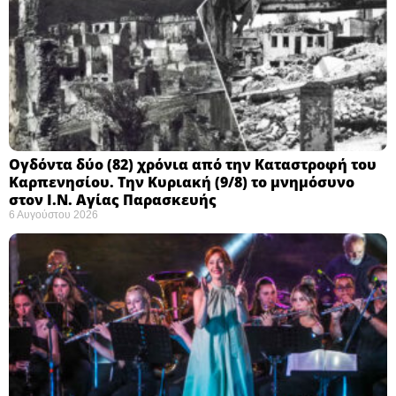
Ογδόντα δύο (82) χρόνια από την Καταστροφή του
Καρπενησίου. Την Κυριακή (9/8) το μνημόσυνο
στον Ι.Ν. Αγίας Παρασκευής
6 Αυγούστου 2026