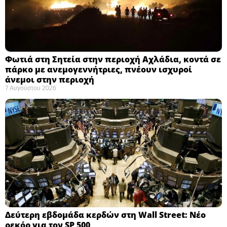
Φωτιά στη Σητεία στην περιοχή Αχλάδια, κοντά σε
πάρκο με ανεμογεννήτριες, πνέουν ισχυροί
άνεμοι στην περιοχή
7 Αυγούστου 2026
Δεύτερη εβδομάδα κερδών στη Wall Street: Νέο
ρεκόρ για τον SP 500