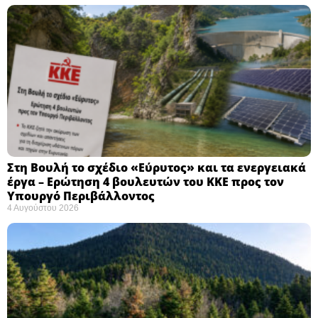
Στη Βουλή το σχέδιο «Εύρυτος» και τα ενεργειακά
έργα – Ερώτηση 4 βουλευτών του ΚΚΕ προς τον
Υπουργό Περιβάλλοντος
4 Αυγούστου 2026