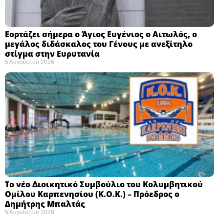
Εορτάζει σήμερα ο Άγιος Ευγένιος ο Αιτωλός, ο
μεγάλος διδάσκαλος του Γένους με ανεξίτηλο
στίγμα στην Ευρυτανία
5 Αυγούστου 2026
Το νέο Διοικητικό Συμβούλιο του Κολυμβητικού
Ομίλου Καρπενησίου (Κ.Ο.Κ.) – Πρόεδρος ο
Δημήτρης Μπαλτάς
5 Αυγούστου 2026